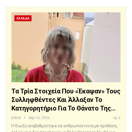
ΕΛΛΑΔΑ
Τα Τρία Στοιχεία Που «έκαψαν» Τους
Συλληφθέντες Και Άλλαξαν Το
Κατηγορητήριο Για Το Θάνατο Της…
Billraf
Απρ 16, 2026
0
Η δίωξη αναβαθμίστηκε σε ανθρωποκτονία με πρόθεση,