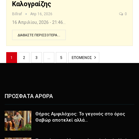
Καλογραίζης
Billraf
Απρ 16, 2026
0
16 Απριλίου, 2026 - 21:46…
ΔΙΑΒΆΣΤΕ ΠΕΡΙΣΣΌΤΕΡΑ...
1
2
3
…
5
ΕΠΌΜΕΝΟΣ
ΠΡΟΣΦΑΤΑ ΑΡΘΡΑ
Θήρας Αμφιλόχιος: Το γεγονός στο όρος
Θαβώρ αποτελεί αλλά…