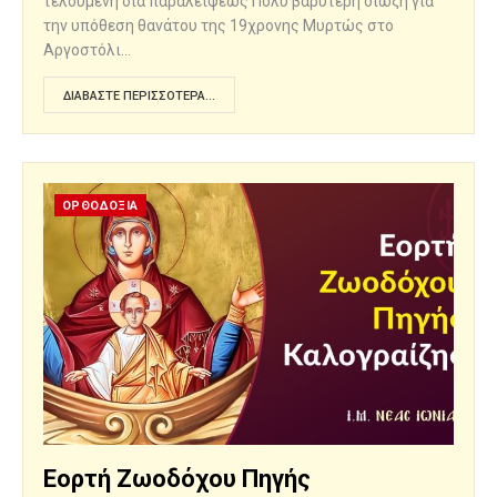
τελούμενη δια παραλείψεως Πολύ βαρύτερη δίωξη για
την υπόθεση θανάτου της 19χρονης Μυρτώς στο
Αργοστόλι…
ΔΙΑΒΆΣΤΕ ΠΕΡΙΣΣΌΤΕΡΑ...
ΟΡΘΟΔΟΞΙΑ
Εορτή Ζωοδόχου Πηγής