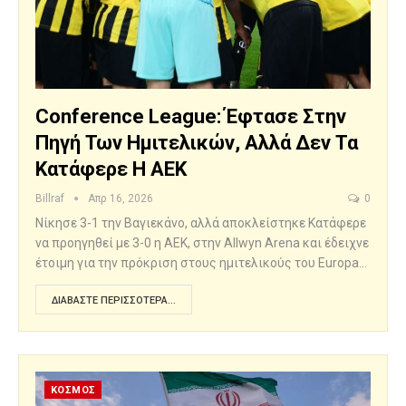
Conference League: Έφτασε Στην
Πηγή Των Ημιτελικών, Αλλά Δεν Τα
Κατάφερε Η ΑΕΚ
Billraf
Απρ 16, 2026
0
Νίκησε 3-1 την Βαγιεκάνο, αλλά αποκλείστηκε Κατάφερε
να προηγηθεί με 3-0 η ΑΕΚ, στην Allwyn Arena και έδειχνε
έτοιμη για την πρόκριση στους ημιτελικούς του Europa…
ΔΙΑΒΆΣΤΕ ΠΕΡΙΣΣΌΤΕΡΑ...
ΚΟΣΜΟΣ