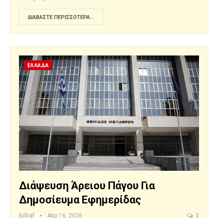
ΔΙΑΒΆΣΤΕ ΠΕΡΙΣΣΌΤΕΡΑ...
ΕΛΛΑΔΑ
Διάψευση Άρειου Πάγου Για
Δημοσίευμα Εφημερίδας
Billraf
Απρ 16, 2026
0