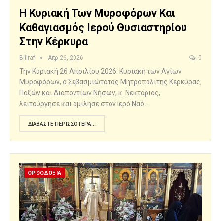
Η Κυριακή Των Μυροφόρων Και
Καθαγιασμός Ιερού Θυσιαστηρίου
Στην Κέρκυρα
Billraf
Απρ 26, 2026
0
Την Κυριακή 26 Απριλίου 2026, Κυριακή των Αγίων
Μυροφόρων, ο Σεβασμιώτατος Μητροπολίτης Κερκύρας,
Παξών και Διαποντίων Νήσων, κ. Νεκτάριος,
λειτούργησε και ομίλησε στον Ιερό Ναό…
ΔΙΑΒΆΣΤΕ ΠΕΡΙΣΣΌΤΕΡΑ...
ΟΡΘΟΔΟΞΙΑ