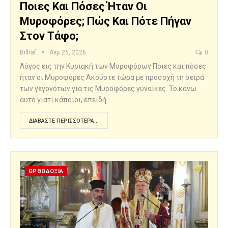
Ποιες Και Πόσες Ήταν Οι
Μυροφόρες; Πώς Και Πότε Πήγαν
Στον Τάφο;
Billraf
Απρ 26, 2026
0
Λόγος εις την Κυριακή των Μυροφόρων Ποιες και πόσες
ήταν οι Μυροφόρες Ακούστε τώρα με προσοχή τη σειρά
των γεγονότων για τις Μυροφόρες γυναίκες. Το κάνω
αυτό γιατί κάποιοι, επειδή…
ΔΙΑΒΆΣΤΕ ΠΕΡΙΣΣΌΤΕΡΑ...
ΟΡΘΟΔΟΞΙΑ