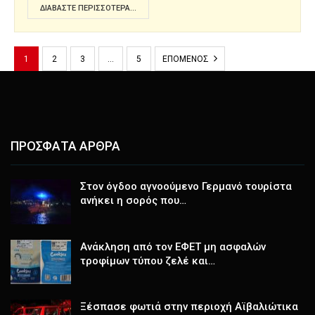
ΔΙΑΒΆΣΤΕ ΠΕΡΙΣΣΌΤΕΡΑ...
1
2
3
…
5
ΕΠΌΜΕΝΟΣ
ΠΡΟΣΦΑΤΑ ΑΡΘΡΑ
Στον όγδοο αγνοούμενο Γερμανό τουρίστα
ανήκει η σορός που…
Ανάκληση από τον ΕΦΕΤ μη ασφαλών
τροφίμων τύπου ζελέ και…
Ξέσπασε φωτιά στην περιοχή Αϊβαλιώτικα