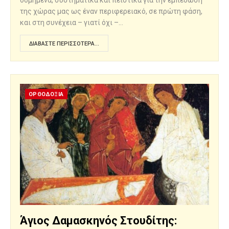
της χώρας μας ως έναν περιφερειακό, σε πρώτη φάση,
και στη συνέχεια – γιατί όχι –…
ΔΙΑΒΆΣΤΕ ΠΕΡΙΣΣΌΤΕΡΑ...
ΟΡΘΟΔΟΞΙΑ
Άγιος Δαμασκηνός Στουδίτης: