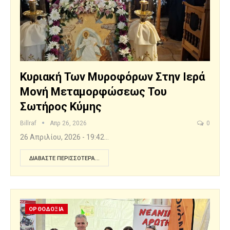
Κυριακή Των Μυροφόρων Στην Ιερά
Μονή Μεταμορφώσεως Του
Σωτήρος Κύμης
Billraf
Απρ 26, 2026
0
26 Απριλίου, 2026 - 19:42…
ΔΙΑΒΆΣΤΕ ΠΕΡΙΣΣΌΤΕΡΑ...
ΟΡΘΟΔΟΞΙΑ