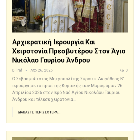
Αρχιερατική Ιερουργία Και
Χειροτονία Πρεσβυτέρου Στον Άγιο
Νικόλαο Γαυρίου Άνδρου
Billraf
Απρ 26, 2026
0
Ο Σεβασμιώτατος Μητροπολίτης Σύρου κ. Δωρόθεος Β’
ιερούργησε το πρωί της Κυριακής των Μυροφόρων 26
Απριλίου 2026 στον Ιερό Ναό Αγίου Νικολάου Γαυρίου
Άνδρου και τέλεσε χειροτονία…
ΔΙΑΒΆΣΤΕ ΠΕΡΙΣΣΌΤΕΡΑ...