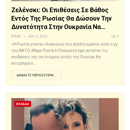
Ζελένσκι: Οι Επιθέσεις Σε Βάθος
Εντός Της Ρωσίας Θα Δώσουν Την
Δυνατότητα Στην Ουκρανία Να…
Billraf
Ιούν 3, 2026
0
«Η Ρωσία γίνεται ολοένα και πιο απελπισμένη», είπε ο γγ
του ΝΑΤΟ, Μαρκ Ρούτε Η Ουκρανία έχει εντείνει τις
επιθέσεις της σε στόχους εντός της Ρωσίας θα
επιτρέψουν…
ΔΙΑΒΆΣΤΕ ΠΕΡΙΣΣΌΤΕΡΑ...
ΕΛΛΑΔΑ