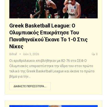
Greek Basketball League: Ο
Ολυμπιακός Επικράτησε Του
Παναθηναϊκού Έκανε Το 1-0 Στις
Νίκες
Billraf
Ιούν 3, 2026
0
Οι ερυθρόλευκοι επιβλήθηκαν με 82-76 στο ΣΕΦ Ο
Ολυμπιακός υπερασπίστηκε την έδρα του στον πρώτο
τελικό της Greek Basketball League και έκανε το πρώτο
βήμα για την…
ΔΙΑΒΆΣΤΕ ΠΕΡΙΣΣΌΤΕΡΑ...