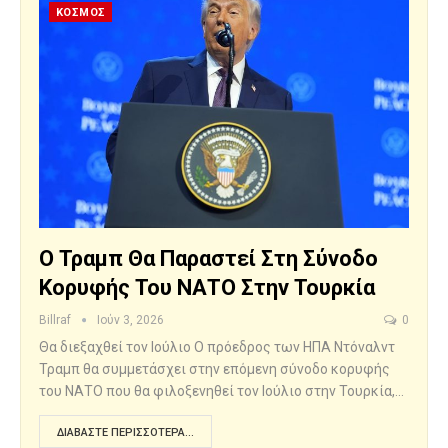
ΚΟΣΜΟΣ
Ο Τραμπ Θα Παραστεί Στη Σύνοδο
Κορυφής Του ΝΑΤΟ Στην Τουρκία
Billraf
Ιούν 3, 2026
0
Θα διεξαχθεί τον Ιούλιο Ο πρόεδρος των ΗΠΑ Ντόναλντ
Τραμπ θα συμμετάσχει στην επόμενη σύνοδο κορυφής
του ΝΑΤΟ που θα φιλοξενηθεί τον Ιούλιο στην Τουρκία,…
ΔΙΑΒΆΣΤΕ ΠΕΡΙΣΣΌΤΕΡΑ...