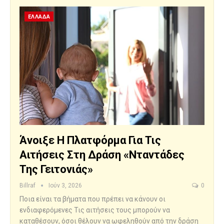
ΕΛΛΑΔΑ
Άνοιξε Η Πλατφόρμα Για Τις
Αιτήσεις Στη Δράση «Νταντάδες
Της Γειτονιάς»
Billraf
Ιούν 3, 2026
0
Ποια είναι τα βήματα που πρέπει να κάνουν οι
ενδιαφερόμενες Τις αιτήσεις τους μπορούν να
καταθέσουν, όσοι θέλουν να ωφεληθούν από την δράση