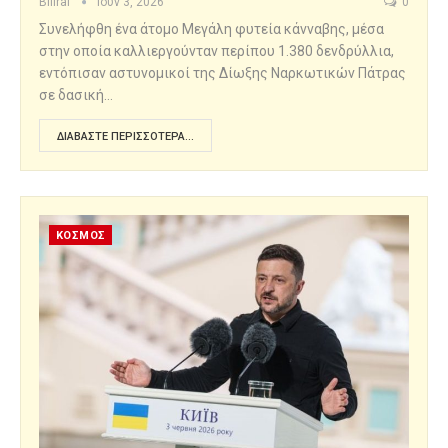
Billraf
Ιούν 3, 2026
0
Συνελήφθη ένα άτομο Μεγάλη φυτεία κάνναβης, μέσα
στην οποία καλλιεργούνταν περίπου 1.380 δενδρύλλια,
εντόπισαν αστυνομικοί της Δίωξης Ναρκωτικών Πάτρας
σε δασική…
ΔΙΑΒΆΣΤΕ ΠΕΡΙΣΣΌΤΕΡΑ...
ΚΟΣΜΟΣ