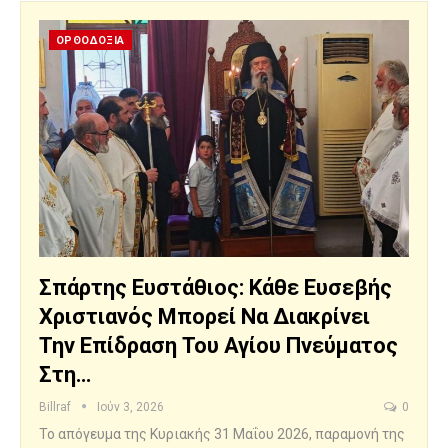
ΟΡΘΟΔΟΞΙΑ
Σπάρτης Ευστάθιος: Κάθε Ευσεβής
Χριστιανός Μπορεί Να Διακρίνει
Την Επίδραση Του Αγίου Πνεύματος
Στη…
Billraf
Ιούν 3, 2026
0
Το απόγευμα της Κυριακής 31 Μαΐου 2026, παραμονή της