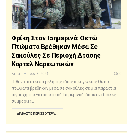
Φρίκη Στον Ισημερινό: Οκτώ
Πτώματα Βρέθηκαν Μέσα Σε
Σακούλες Σε Περιοχή Δράσης
Καρτέλ Ναρκωτικών
Billraf
Ιούν 3, 2026
0
Πιθανότατα είναι μέλη της ίδιας οικογένειας Οκτώ
πτώματα βρέθηκαν μέσα σε σακούλες σε μια παράκτια
περιοχή του νοτιοδυτικού Ισημερινού, όπου αντίπαλες
συμμορίες…
ΔΙΑΒΆΣΤΕ ΠΕΡΙΣΣΌΤΕΡΑ...