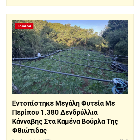
ΕΛΛΑΔΑ
Εντοπίστηκε Μεγάλη Φυτεία Με
Περίπου 1.380 Δενδρύλλια
Κάνναβης Στα Καμένα Βούρλα Της
Φθιώτιδας