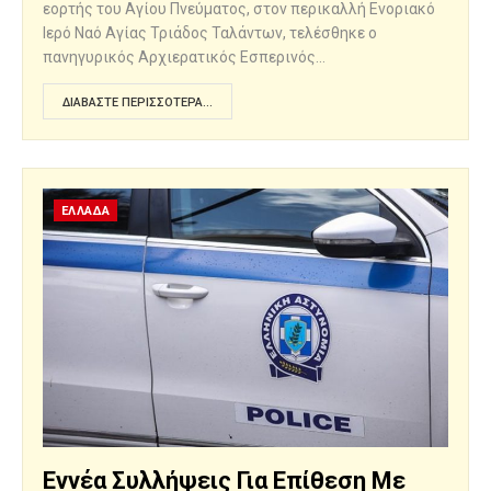
εορτής του Αγίου Πνεύματος, στον περικαλλή Ενοριακό
Ιερό Ναό Αγίας Τριάδος Ταλάντων, τελέσθηκε ο
πανηγυρικός Αρχιερατικός Εσπερινός…
ΔΙΑΒΆΣΤΕ ΠΕΡΙΣΣΌΤΕΡΑ...
ΕΛΛΑΔΑ
Εννέα Συλλήψεις Για Επίθεση Με