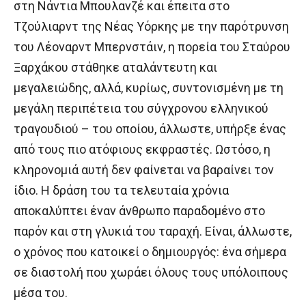
στη Νάντια Μπουλανζέ και έπειτα στο
Τζούλιαρντ της Νέας Υόρκης με την παρότρυνση
του Λέοναρντ Μπερνστάιν, η πορεία του Σταύρου
Ξαρχάκου στάθηκε αταλάντευτη και
μεγαλειώδης, αλλά, κυρίως, συντονισμένη με τη
μεγάλη περιπέτεια του σύγχρονου ελληνικού
τραγουδιού – του οποίου, άλλωστε, υπήρξε ένας
από τους πιο ατόφιους εκφραστές. Ωστόσο, η
κληρονομιά αυτή δεν φαίνεται να βαραίνει τον
ίδιο. Η δράση του τα τελευταία χρόνια
αποκαλύπτει έναν άνθρωπο παραδομένο στο
παρόν και στη γλυκιά του ταραχή. Είναι, άλλωστε,
ο χρόνος που κατοικεί ο δημιουργός: ένα σήμερα
σε διαστολή που χωράει όλους τους υπόλοιπους
μέσα του.