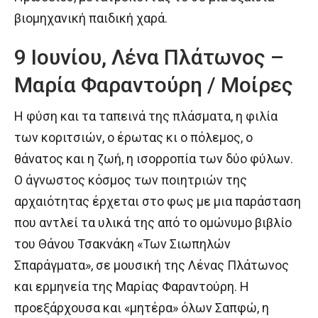
βιομηχανική παιδική χαρά.
9 Ιουνίου, Λένα Πλάτωνος –
Μαρία Φαραντούρη / Μοίρες
Η φύση και τα ταπεινά της πλάσματα, η φιλία
των κοριτσιών, ο έρωτας κι ο πόλεμος, ο
θάνατος και η ζωή, η ισορροπία των δύο φύλων.
Ο άγνωστος κόσμος των ποιητριών της
αρχαιότητας έρχεται στο φως με μια παράσταση
που αντλεί τα υλικά της από το ομώνυμο βιβλίο
του Θάνου Τσακνάκη «Των Σιωπηλών
Σπαράγματα», σε μουσική της Λένας Πλάτωνος
και ερμηνεία της Μαρίας Φαραντούρη. Η
προεξάρχουσα και «μητέρα» όλων Σαπφώ, η