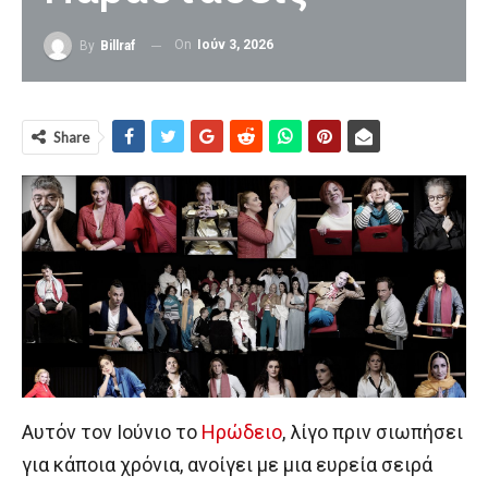
On
Ιούν 3, 2026
By
Billraf
Share
Αυτόν τον Ιούνιο το
Ηρώδειο
, λίγο πριν σιωπήσει
για κάποια χρόνια, ανοίγει με μια ευρεία σειρά