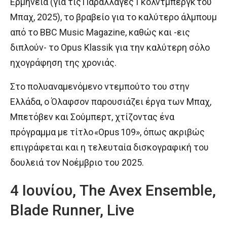
Ερμηνεία (για τις Παραλλαγές Γκόλντμπεργκ του
Μπαχ, 2025), το βραβείο για το καλύτερο άλμπουμ
από το BBC Music Magazine, καθώς και -εις
διπλούν- το Opus Klassik για την καλύτερη σόλο
ηχογράφηση της χρονιάς.
Στο πολυαναμενόμενο ντεμπούτο του στην
Ελλάδα, ο Όλαφσον παρουσιάζει έργα των Μπαχ,
Μπετόβεν και Σούμπερτ, χτίζοντας ένα
πρόγραμμα με τίτλο «Opus 109», όπως ακριβώς
επιγράφεται και η τελευταία δισκογραφική του
δουλειά τον Νοέμβριο του 2025.
4 Ιουνίου, The Avex Ensemble,
Blade Runner, Live