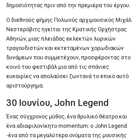
δημοσιότητας πριν από την πρεμιέρα του έργου.
Ο διεθνούς φήμης Πολωνός αρχιμουσικός Μιχάλ
Νεστερόβιτς ηγείται της Κρατικής Ορχήστρας
Αθηνών, μιας πλειάδας εκλεκτών λυρικών
τραγουδιστών και εκτεταμένων χορωδιακών
δυνάμεων που συμμετέχουν, προσφέροντας στο
κοινό του φεστιβάλ μια από τις σπάνιες
ευκαιρίες να απολαύσει ζωντανά το επικό αυτό
αριστούργημα.
30 Ιουνίου, John Legend
Ένας σύγχρονος μύθος, ένα θρυλικό θέατρο και
ένα αδιαφιλονίκητο momentum: o John Legend
-ένα από τα μεγαλύτερα ονόματα της μουσικής