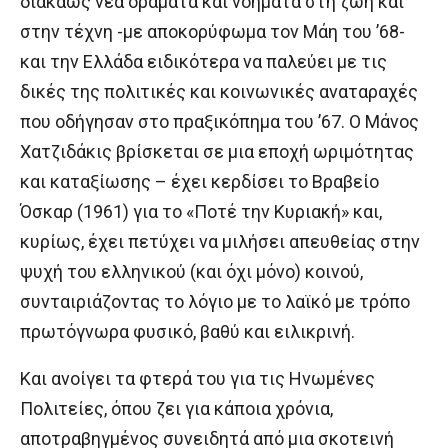
διακαώς νέα οράματα και νοήματα στη ζωή και
στην τέχνη -με αποκορύφωμα τον Μάη του ’68-
και την Ελλάδα ειδικότερα να παλεύει με τις
δικές της πολιτικές και κοινωνικές αναταραχές
που οδήγησαν στο πραξικόπημα του ’67. Ο Μάνος
Χατζιδάκις βρίσκεται σε μια εποχή ωριμότητας
και καταξίωσης – έχει κερδίσει το Βραβείο
Όσκαρ (1961) για το «Ποτέ την Κυριακή» και,
κυρίως, έχει πετύχει να μιλήσει απευθείας στην
ψυχή του ελληνικού (και όχι μόνο) κοινού,
συνταιριάζοντας το λόγιο με το λαϊκό με τρόπο
πρωτόγνωρα φυσικό, βαθύ και ειλικρινή.
Και ανοίγει τα φτερά του για τις Ηνωμένες
Πολιτείες, όπου ζει για κάποια χρόνια,
αποτραβηγμένος συνειδητά από μια σκοτεινή