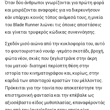
Όταν δύο άνθρωποι γνωρίζονται για πρώτη φορά
και μοιράζονται αναφορές για να διερευνήσουν
εάν υπάρχει κοινός τόπος ανάμεσά τους, η μνεία
του Blade Runner λιώνει τις όποιες αποστάσεις
και γίνεται τρυφερός κώδικας συνεννόησης.
Σχεδόν μισό αιώνα από την κυκλοφορία του, αυτό
το φουτουριστικό νουάρ -γεμάτο σκοτάδι, βροχή,
φώτα νέον, σκιές που ξεγλιστράνε στην άκρη
του ματιού- διατηρεί περίοπτη θέση στην
ιστορία του κινηματογράφου και, κυρίως, στην
καρδιά των απανταχού εραστών του μέλλοντος.
Πρόκειται για την ταινία που αποκατέστησε την
επιστημονική φαντασία και την επέβαλε ως
αξιοσέβαστο είδος μυθοπλασίας, επαναφέροντάς
την από την (αυτο)εξορία στην οποία είχε