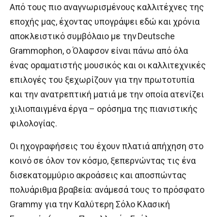
Από τους πιο αναγνωρισμένους καλλιτέχνες της
εποχής μας, έχοντας υπογράψει εδώ και χρόνια
αποκλειστικό συμβόλαιο με την Deutsche
Grammophon, ο Όλαφσον είναι πάνω από όλα
ένας οραματιστής μουσικός και οι καλλιτεχνικές
επιλογές του ξεχωρίζουν για την πρωτοτυπία
και την ανατρεπτική ματιά με την οποία ατενίζει
χιλιοπαιγμένα έργα – ορόσημα της πιανιστικής
φιλολογίας.
Οι ηχογραφήσεις του έχουν πλατιά απήχηση στο
κοινό σε όλον τον κόσμο, ξεπερνώντας τις ένα
δισεκατομμύριο ακροάσεις και αποσπώντας
πολυάριθμα βραβεία: ανάμεσά τους το πρόσφατο
Grammy για την Καλύτερη Σόλο Κλασική