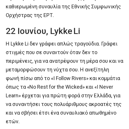
καθιερωμένη συναυλία της Εθνικής Συμφωνικής
Ορχήστρας της ΕΡΤ.
22 Ιουνίου, Lykke Li
Η Lykke Li δεν γράφει απλώς τραγούδια. Γράφει
στιγμές που σε συναντούν όταν δεν το
περιμένεις, για να ανατρέψουν τη μέρα σου και να
μεταμορφώσουν τη νύχτα σου. Η ανεξίτηλη
φωνή πίσω από το «I Follow Rivers» και κομμάτια
όπως τα «No Rest for the Wicked» και «I Never
Learn» έρχεται για πρώτη φορά στην Ελλάδα, για
να συναντήσει τους πολυάριθμους ακροατές της
και να σβήσει έτσι ένα συναυλιακό απωθημένο
ετών.