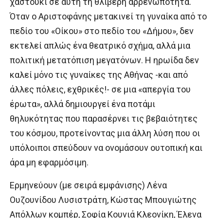
χαστούκι σε αυτή τη θλιβερή αρρενωπότητα.
Όταν ο Αριστοφάνης μετακινεί τη γυναίκα από το
πεδίο του «Οίκου» στο πεδίο του «Δήμου», δεν
εκτελεί απλώς ένα θεατρικό σχήμα, αλλά μια
πολιτική μετατόπιση μεγατόνων. Η ηρωίδα δεν
καλεί μόνο τις γυναίκες της Αθήνας -και από
άλλες πόλεις, εχθρικές!- σε μια «απεργία του
έρωτα», αλλά δημιουργεί ένα ποτάμι
θηλυκότητας που παρασέρνει τις βεβαιότητες
του κόσμου, προτείνοντας μια άλλη λύση που οι
υπόλοιποι σπεύδουν να ονομάσουν ουτοπική και
άρα μη εφαρμόσιμη.
Ερμηνεύουν (με σειρά εμφάνισης) Λένα
Ουζουνίδου Λυσιστράτη, Κώστας Μπουγιώτης
Απόλλων κομπέρ, Σοφία Κουνιά Κλεονίκη, Έλενα