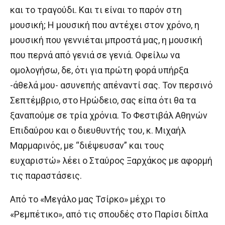
και το τραγούδι. Και τι είναι το παρόν στη
μουσική; Η μουσική που αντέχει στον χρόνο, η
μουσική που γεννιέται μπροστά μας, η μουσική
που περνά από γενιά σε γενιά. Οφείλω να
ομολογήσω, δε, ότι για πρώτη φορά υπήρξα
-άθελά μου- ασυνεπής απέναντί σας. Τον περσινό
Σεπτέμβριο, στο Ηρώδειο, σας είπα ότι θα τα
ξαναπούμε σε τρία χρόνια. Το Φεστιβάλ Αθηνών
Επιδαύρου και ο διευθυντής του, κ. Μιχαήλ
Μαρμαρινός, με “διέψευσαν” και τους
ευχαριστώ» λέει ο Σταύρος Ξαρχάκος με αφορμή
τις παραστάσεις.
Από το «Μεγάλο μας Τσίρκο» μέχρι το
«Ρεμπέτικο», από τις σπουδές στο Παρίσι δίπλα