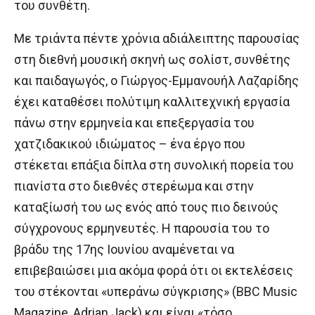
του συνθέτη.
Με τριάντα πέντε χρόνια αδιάλειπτης παρουσίας
στη διεθνή μουσική σκηνή ως σολίστ, συνθέτης
και παιδαγωγός, ο Γιώργος-Εμμανουήλ Λαζαρίδης
έχει καταθέσει πολύτιμη καλλιτεχνική εργασία
πάνω στην ερμηνεία και επεξεργασία του
χατζιδακικού ιδιώματος – ένα έργο που
στέκεται επάξια δίπλα στη συνολική πορεία του
πιανίστα στο διεθνές στερέωμα και στην
καταξίωσή του ως ενός από τους πιο δεινούς
σύγχρονους ερμηνευτές. Η παρουσία του το
βράδυ της 17ης Ιουνίου αναμένεται να
επιβεβαιώσει μια ακόμα φορά ότι οι εκτελέσεις
του στέκονται «υπεράνω σύγκρισης» (BBC Music
Magazine, Adrian Jack) και είναι «τόσο