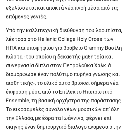
εξελίσσεται και αποκτά νέα πνοή μέσα από τις
επόμενες γενιές.
Υπό την καλλιτεχνική διεύθυνση του λαουτίστα,
λέκτορα στο Hellenic College Holy Cross των
ΗΠΑ και υποψηφίου για βραβείο Grammy Βασίλη
Κώστα -του οποίου η δεκαετής μαθητεία και
συνεργασία δίπλα στον Πετρολούκα Χαλκιά
διαμόρφωσε έναν πολύτιμο πυρήνα γνώσης και
αισθητικής-, το υλικό αυτό βρίσκει σήμερα νέα
έκφραση μέσα από το Επίλεκτο Ηπειρωτικό
Ensemble, τη βασική ορχήστρα της παράστασης.
Το εικοσαμελές σύνολο νέων μουσικών απ’ όλη
την Ελλάδα, με έδρα τα Ιωάννινα, φέρνει επί
σκηνής έναν δημιουργικό διάλογο ανάμεσα στην