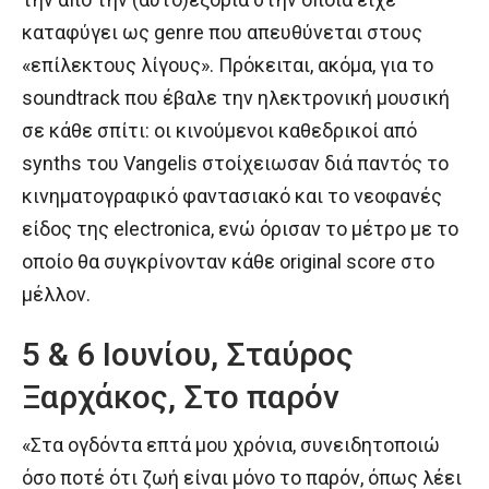
καταφύγει ως genre που απευθύνεται στους
«επίλεκτους λίγους». Πρόκειται, ακόμα, για το
soundtrack που έβαλε την ηλεκτρονική μουσική
σε κάθε σπίτι: οι κινούμενοι καθεδρικοί από
synths του Vangelis στοίχειωσαν διά παντός το
κινηματογραφικό φαντασιακό και το νεοφανές
είδος της electronica, ενώ όρισαν το μέτρο με το
οποίο θα συγκρίνονταν κάθε original score στο
μέλλον.
5 & 6 Ιουνίου, Σταύρος
Ξαρχάκος, Στο παρόν
«Στα ογδόντα επτά μου χρόνια, συνειδητοποιώ
όσο ποτέ ότι ζωή είναι μόνο το παρόν, όπως λέει