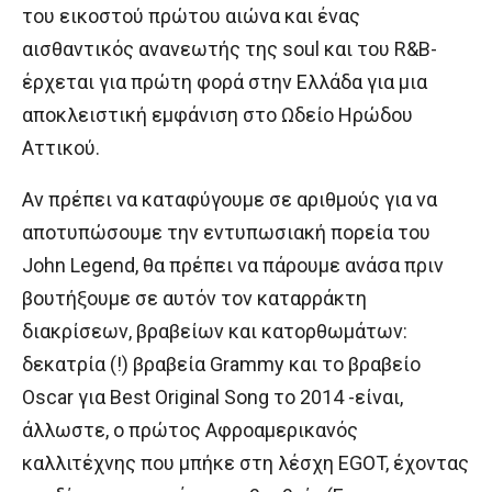
του εικοστού πρώτου αιώνα και ένας
αισθαντικός ανανεωτής της soul και του R&B-
έρχεται για πρώτη φορά στην Ελλάδα για μια
αποκλειστική εμφάνιση στο Ωδείο Ηρώδου
Αττικού.
Αν πρέπει να καταφύγουμε σε αριθμούς για να
αποτυπώσουμε την εντυπωσιακή πορεία του
John Legend, θα πρέπει να πάρουμε ανάσα πριν
βουτήξουμε σε αυτόν τον καταρράκτη
διακρίσεων, βραβείων και κατορθωμάτων:
δεκατρία (!) βραβεία Grammy και το βραβείο
Oscar για Best Original Song το 2014 -είναι,
άλλωστε, ο πρώτος Αφροαμερικανός
καλλιτέχνης που μπήκε στη λέσχη EGOT, έχοντας