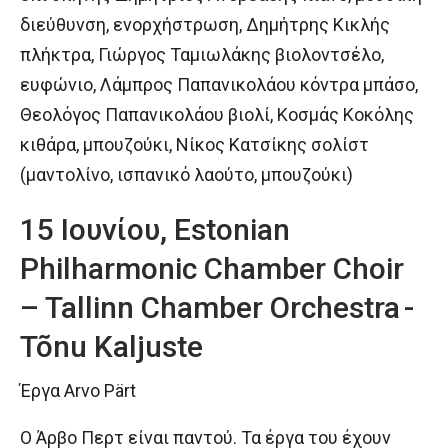
διεύθυνση, ενορχήστρωση, Δημήτρης Κικλής
πλήκτρα, Γιώργος Ταμιωλάκης βιολοντσέλο,
ευφώνιο, Λάμπρος Παπανικολάου κόντρα μπάσο,
Θεολόγος Παπανικολάου βιολί, Κοσμάς Κοκόλης
κιθάρα, μπουζούκι, Νίκος Κατσίκης σολίστ
(μαντολίνο, ισπανικό λαούτο, μπουζούκι)
15 Ιουνίου, Estonian
Philharmonic Chamber Choir
– Tallinn Chamber Orchestra -
Tõnu Kaljuste
Έργα Arvo Pärt
Ο Άρβο Περτ είναι παντού. Τα έργα του έχουν