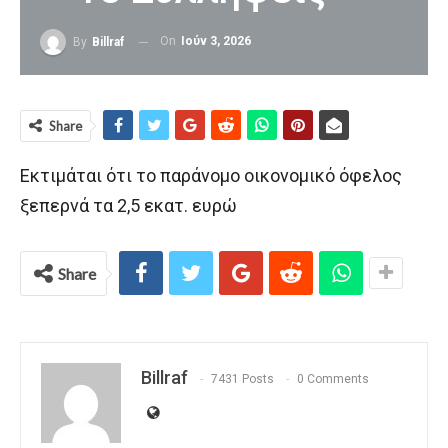
On
Ιούν 3, 2026
By
Billraf
Share
Εκτιμάται ότι το παράνομο οικονομικό όφελος
ξεπερνά τα 2,5 εκατ. ευρώ
Share
Billraf
7431 Posts
0 Comments