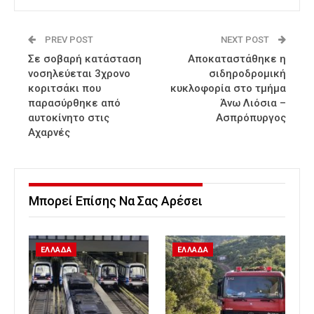
PREV POST
NEXT POST
Σε σοβαρή κατάσταση
Αποκαταστάθηκε η
νοσηλεύεται 3χρονο
σιδηροδρομική
κοριτσάκι που
κυκλοφορία στο τμήμα
παρασύρθηκε από
Άνω Λιόσια –
αυτοκίνητο στις
Ασπρόπυργος
Αχαρνές
Μπορεί Επίσης Να Σας Αρέσει
ΕΛΛΑΔΑ
ΕΛΛΑΔΑ