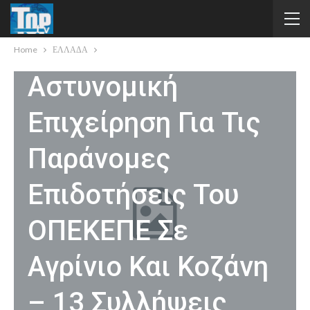
ΕΛΛΑΔΑ
Home
ΕΛΛΑΔΑ
Αστυνομική
Επιχείρηση Για Τις
Παράνομες
Επιδοτήσεις Του
ΟΠΕΚΕΠΕ Σε
Αγρίνιο Και Κοζάνη
– 13 Συλλήψεις