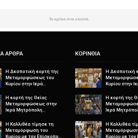
Τα σχόλια είναι κλειστά.
Α ΑΡΘΡΑ
ΚΟΡΙΝΘΙΑ
Η Δεσποτική εορτή της
Η Δεσποτική 
Μεταμορφώσεως του
Μεταμορφώσε
Κυρίου στην Ιερά…
Κυρίου στην Ι
Η εορτή της Θείας
Η εορτή της Θ
Μεταμορφώσεως στην
Μεταμορφώσε
Ιερά Μητρόπολη…
Ιερά Μητρόπο
Η Καλλιθέα τίμησε τη
Η Καλλιθέα τί
Μεταμόρφωση του
Μεταμόρφωση
Κυρίου με τον Επίσκοπο…
Κυρίου με τον