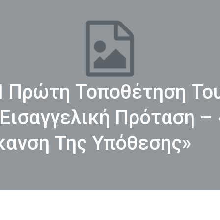
 Η Πρώτη Τοποθέτηση Το
Εισαγγελική Πρόταση –
κανση Της Υπόθεσης»