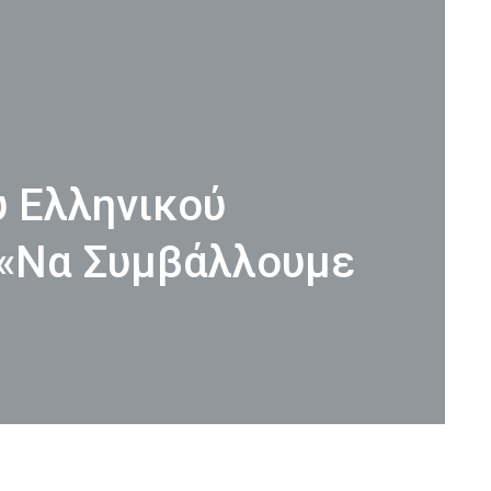
υ Ελληνικού
 «Να Συμβάλλουμε