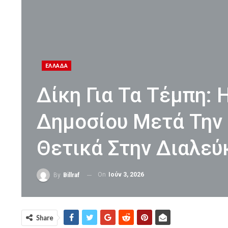
ΕΛΛΑΔΑ
Δίκη Για Τα Τέμπη:
Δημοσίου Μετά Την 
Θετικά Στην Διαλεύ
On
Ιούν 3, 2026
By
Billraf
Share