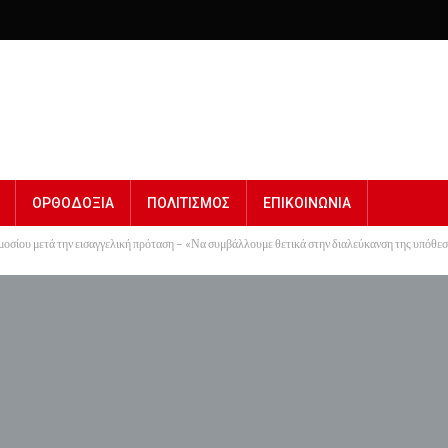
ΟΡΘΟΔΟΞΙΑ
ΠΟΛΙΤΙΣΜΟΣ
ΕΠΙΚΟΙΝΩΝΙΑ
μοσίου μετά την εισαγγελική πρόταση – «Να συμβάλλουμε θετικά στην διαλεύκανση της υπόθε