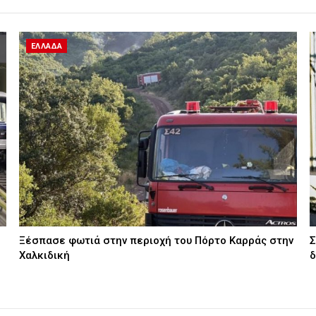
ΕΛΛΑΔΑ
Ξέσπασε φωτιά στην περιοχή του Πόρτο Καρράς στην
Σ
Χαλκιδική
δ