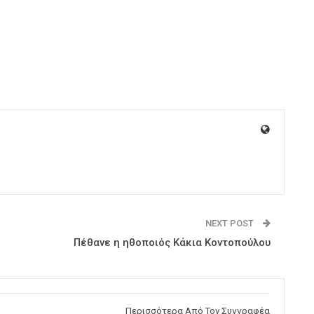
NEXT POST
Πέθανε η ηθοποιός Κάκια Κοντοπούλου
Περισσότερα Από Τον Συγγραφέα