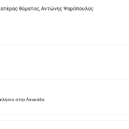
 πατέρας θύματος, Αντώνης Ψαρόπουλος
κκλήσιο στην Λευκάδα