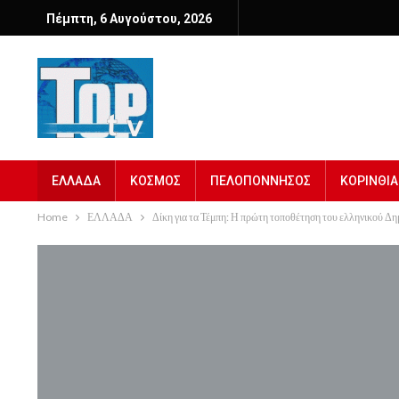
Πέμπτη, 6 Αυγούστου, 2026
ΕΛΛΑΔΑ
ΚΟΣΜΟΣ
ΠΕΛΟΠΟΝΝΗΣΟΣ
ΚΟΡΙΝΘΙΑ
Home
ΕΛΛΑΔΑ
Δίκη για τα Τέμπη: Η πρώτη τοποθέτηση του ελληνικού Δη