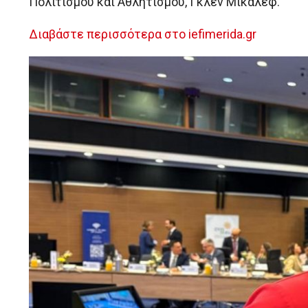
Πολιτισμού και Αθλητισμού, Γκλεν Μικάλεφ.
Διαβάστε περισσότερα στο iefimerida.gr