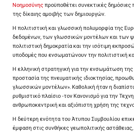
Νοημοσύνης
προϋποθέτει συνεκτικές δημόσιες π
της δίκαιης αμοιβής των δημιουργών.
Η πολιτιστική και γλωσσική πολυμορφία της Ευ
δεδομένων, των γλωσσικών μοντέλων και των ψ
πολιτιστική δημοκρατία και την ισότιμη εκπροσ
υποδομές που ενσωματώνουν την πολιτιστική κα
Η ελληνική στρατηγική για την ενσωμάτωση της 
προστασία της πνευματικής ιδιοκτησίας, προωθώ
γλωσσικών μοντέλων». Καθολική ήταν η διαπίστ
ρυθμιστικό πλαίσιο -τον Κανονισμό για την Τεχν
ανθρωποκεντρική και αξιόπιστη χρήση της τεχνο
Η δεύτερη ενότητα του Άτυπου Συμβουλίου επικε
έμφαση στις συνθήκες γεωπολιτικής αστάθειας, 