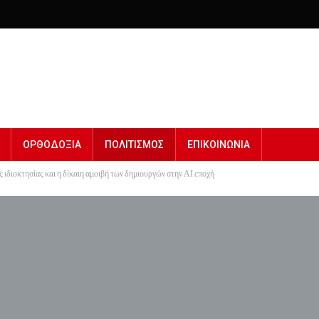
ΟΡΘΟΔΟΞΙΑ
ΠΟΛΙΤΙΣΜΟΣ
ΕΠΙΚΟΙΝΩΝΙΑ
ιδιοκτησίας και η δίκαιη αμοιβή των δημιουργών στην ΑΙ εποχή