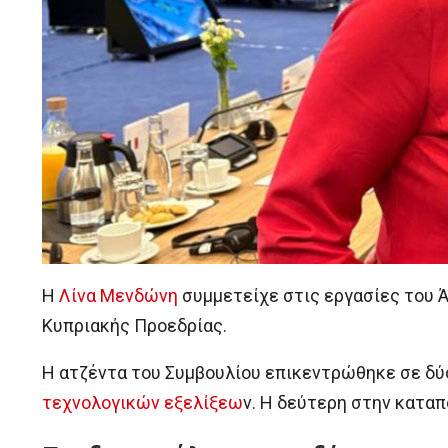
Η
Λίνα Μενδώνη
συμμετείχε στις εργασίες του 
Κυπριακής Προεδρίας.
Η ατζέντα του Συμβουλίου επικεντρώθηκε σε δ
τεχνολογικών εξελίξεω
ν. Η δεύτερη στην κατα