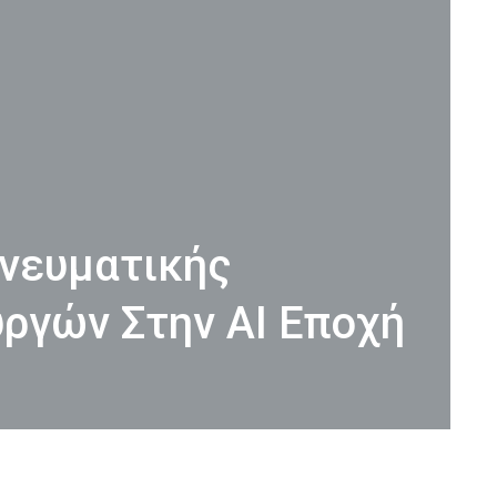
νευματικής
υργών Στην ΑΙ Εποχή