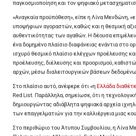
παγκοσμιοποίηση και τον ψηφιακό μετασχηματισ
«Αναγκαία προϋπόθεση», είπε η Λίνα Μενδώνη, «ε
υποψήφιων αγοραστών, καθώς και η θεσμική αξι
αυθεντικότητας των αγαθών. Η δέουσα επιμέλεια 
ένα δομημένο πλαίσιο διαφάνειας ενάντια στο ο
ισχυρό θεσμικό πλαίσιο ελέγχων προέλευσης και
προέλευσης, διέλευσης και προορισμού, καθιστώ
αρχών, μέσω διαλειτουργικών βάσεων δεδομένω
Στο πλαίσιο αυτό, ανέφερε ότι «η
Ελλάδα διαθέτε
Red List. Παράλληλα, σημείωσε, ότι η τεχνολογικ
δημιουργώντας αδιάβλητα ψηφιακά αρχεία ιχνηλ
των επαγγελματιών για την καλλιέργεια μιας κο
Στο περιθώριο του Άτυπου Συμβουλίου, η Λίνα Μ