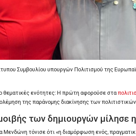
Άτυπου Συμβουλίου υπουργών Πολιτισμού της Ευρωπαϊ
ύο θεματικές ενότητες: Η πρώτη αφορούσε στα
πολιτι
πολέμηση της παράνομης διακίνησης των πολιτιστικών
αμοιβής των δημιουργών μίλησε 
α Μενδώνη τόνισε ότι «η διαμόρφωση ενός, πραγματικά