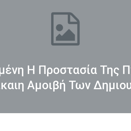
μένη Η Προστασία Της Π
Δίκαιη Αμοιβή Των Δημιο