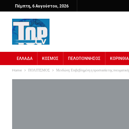
Πέμπτη, 6 Αυγούστου, 2026
ΕΛΛΑΔΑ
ΚΟΣΜΟΣ
ΠΕΛΟΠΟΝΝΗΣΟΣ
ΚΟΡΙΝΘΙΑ
Home
ΠΟΛΙΤΙΣΜΟΣ
Μενδώνη: Επιβεβλημένη η προστασία της πνευματικής 