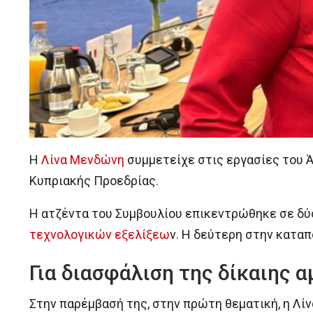
Η
Λίνα Μενδώνη
συμμετείχε στις εργασίες του 
Κυπριακής Προεδρίας.
Η ατζέντα του Συμβουλίου επικεντρώθηκε σε δ
τεχνολογικών εξελίξεω
ν. Η δεύτερη στην κατα
Για διασφάλιση της δίκαιης 
Στην παρέμβασή της, στην πρώτη θεματική, η Λίν