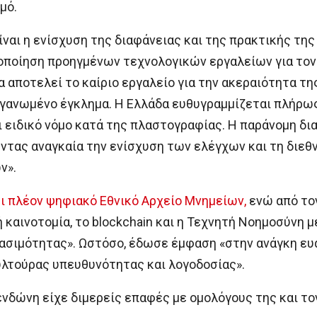
μό.
ίναι η ενίσχυση της διαφάνειας και της πρακτικής τη
οποίηση προηγμένων τεχνολογικών εργαλείων για τον 
αποτελεί το καίριο εργαλείο για την ακεραιότητα της
ργανωμένο έγκλημα. Η Ελλάδα ευθυγραμμίζεται πλήρως
 ειδικό νόμο κατά της πλαστογραφίας. Η παράνομη δια
ντας αναγκαία την ενίσχυση των ελέγχων και τη διεθ
ν».
ι πλέον ψηφιακό Εθνικό Αρχείο Μνημείων,
ενώ από τον
ή καινοτομία, το blockchain και η Τεχνητή Νοημοσύνη 
ασιμότητας». Ωστόσο, έδωσε έμφαση «στην ανάγκη ευ
υλτούρας υπευθυνότητας και λογοδοσίας».
ενδώνη είχε διμερείς επαφές με ομολόγους της και το