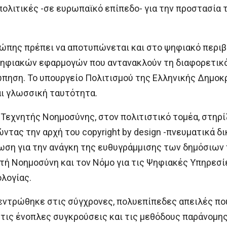
ολιτικές -σε ευρωπαϊκό επίπεδο- για την προστασία τ
ρώπης πρέπει να αποτυπώνεται και στο ψηφιακό περιβ
ηφιακών εφαρμογών που αντανακλούν τη διαφορετικότ
ώπηση. Το υπουργείο Πολιτισμού της Ελληνικής Δημοκ
ι γλωσσική ταυτότητα.
Τεχνητής Νοημοσύνης, στον πολιτιστικό τομέα, στηρίζ
ντας την αρχή του copyright by design -πνευματικά 
ωση για την ανάγκη της ευθυγράμμισης των δημόσιων
ητή Νοημοσύνη και τον Νόμο για τις Ψηφιακές Υπηρεσί
λογίας.
ντρώθηκε στις σύγχρονες, πολυεπίπεδες απειλές που 
τις ένοπλες συγκρούσεις και τις μεθόδους παράνομης