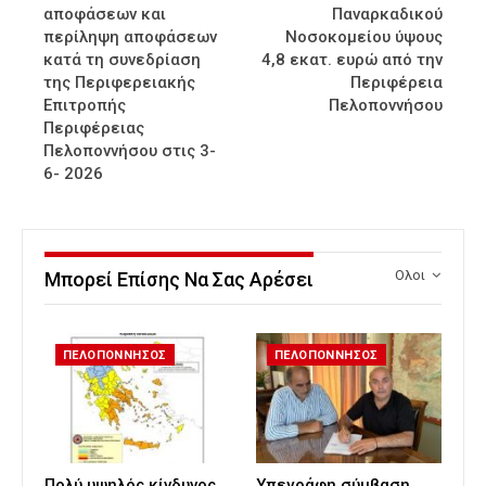
αποφάσεων και
Παναρκαδικού
περίληψη αποφάσεων
Νοσοκομείου ύψους
κατά τη συνεδρίαση
4,8 εκατ. ευρώ από την
της Περιφερειακής
Περιφέρεια
Επιτροπής
Πελοποννήσου
Περιφέρειας
Πελοποννήσου στις 3-
6- 2026
Ολοι
Μπορεί Επίσης Να Σας Αρέσει
ΠΕΛΟΠΟΝΝΗΣΟΣ
ΠΕΛΟΠΟΝΝΗΣΟΣ
Πολύ υψηλός κίνδυνος
Υπεγράφη σύμβαση