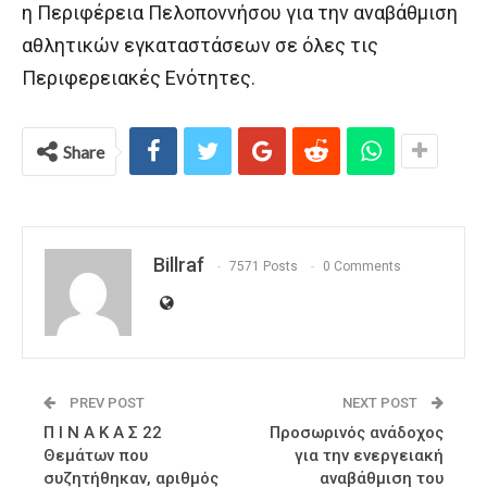
η Περιφέρεια Πελοποννήσου για την αναβάθμιση
αθλητικών εγκαταστάσεων σε όλες τις
Περιφερειακές Ενότητες.
Share
Billraf
7571 Posts
0 Comments
PREV POST
NEXT POST
Π Ι Ν Α Κ Α Σ 22
Προσωρινός ανάδοχος
Θεμάτων που
για την ενεργειακή
συζητήθηκαν, αριθμός
αναβάθμιση του