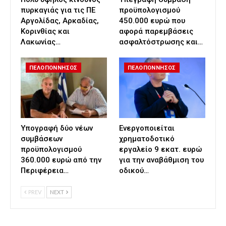
πυρκαγιάς για τις ΠΕ
προϋπολογισμού
Αργολίδας, Αρκαδίας,
450.000 ευρώ που
Κορινθίας και
αφορά παρεμβάσεις
Λακωνίας…
ασφαλτόστρωσης και…
ΠΕΛΟΠΟΝΝΗΣΟΣ
ΠΕΛΟΠΟΝΝΗΣΟΣ
Υπογραφή δύο νέων
Ενεργοποιείται
συμβάσεων
χρηματοδοτικό
προϋπολογισμού
εργαλείο 9 εκατ. ευρώ
360.000 ευρώ από την
για την αναβάθμιση του
Περιφέρεια…
οδικού…
PREV
NEXT