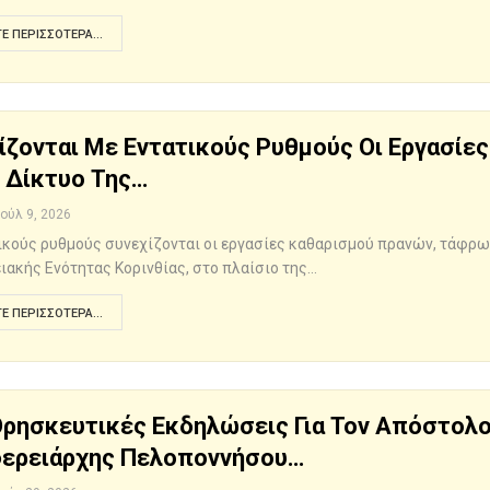
Ε ΠΕΡΙΣΣΌΤΕΡΑ...
ίζονται Με Εντατικούς Ρυθμούς Οι Εργασίε
 Δίκτυο Της…
Ιούλ 9, 2026
ικούς ρυθμούς συνεχίζονται οι εργασίες καθαρισμού πρανών, τάφρων
ιακής Ενότητας Κορινθίας, στο πλαίσιο της…
Ε ΠΕΡΙΣΣΌΤΕΡΑ...
Θρησκευτικές Εκδηλώσεις Για Τον Απόστολο
ερειάρχης Πελοποννήσου…