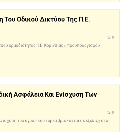
 Του Οδικού Δικτύου Της Π.Ε.
0
ύου αρμοδιότητας Π.Ε. Κορινθίας», προϋπολογισμού
Οδική Ασφάλεια Και Ενίσχυση Των
0
νίσχυση του αγροτικού τομέα βρίσκονται σε εξέλιξη στο