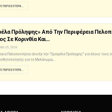
Ε ΠΕΡΙΣΣΌΤΕΡΑ...
έλα Πρόληψης» Από Την Περιφέρεια Πελοπ
ος Σε Κορινθία Και…
Μάι 25, 2026
ρεια Πελοποννήσου άνοιξε την “Ομπρέλα Πρόληψης” για όλους τους 
ισθητοποίησης για το Μελάνωμα,…
Ε ΠΕΡΙΣΣΌΤΕΡΑ...