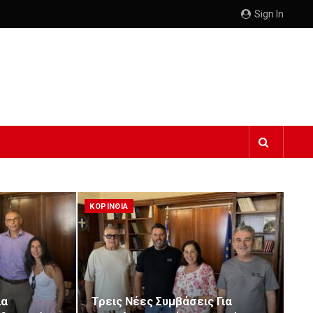
Sign In
ΚΟΡΙΝΘΙΑ
ια
Τρεις Νέες Συμβάσεις Για