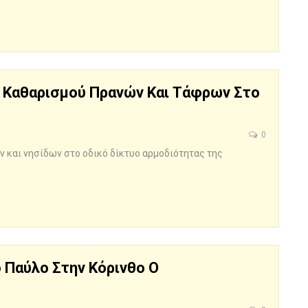
ς Καθαρισμού Πρανών Και Τάφρων Στο
0
 και νησίδων στο οδικό δίκτυο αρμοδιότητας της
 Παύλο Στην Κόρινθο Ο