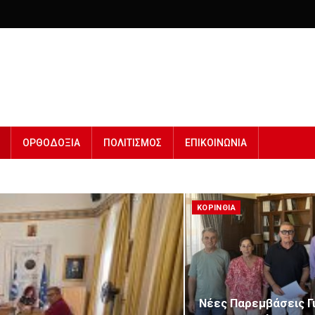
ΟΡΘΟΔΟΞΙΑ
ΠΟΛΙΤΙΣΜΟΣ
ΕΠΙΚΟΙΝΩΝΙΑ
ΚΟΡΙΝΘΙΑ
Νέες Παρεμβάσεις Γ