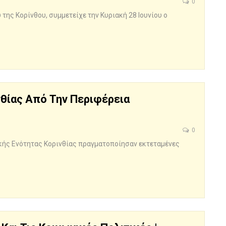
0
ης Κορίνθου, συμμετείχε την Κυριακή 28 Ιουνίου ο
νθίας Από Την Περιφέρεια
0
ακής Ενότητας Κορινθίας πραγματοποίησαν εκτεταμένες