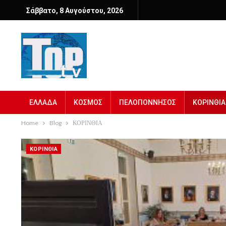
Σάββατο, 8 Αυγούστου, 2026
ΕΛΛΑΔΑ
ΚΟΣΜΟΣ
ΠΕΛΟΠΟΝΝΗΣΟΣ
ΚΟΡΙΝΘΙΑ
Home
Blog
ΚΟΡΙΝΘΙΑ
ΚΟΡΙΝΘΙΑ