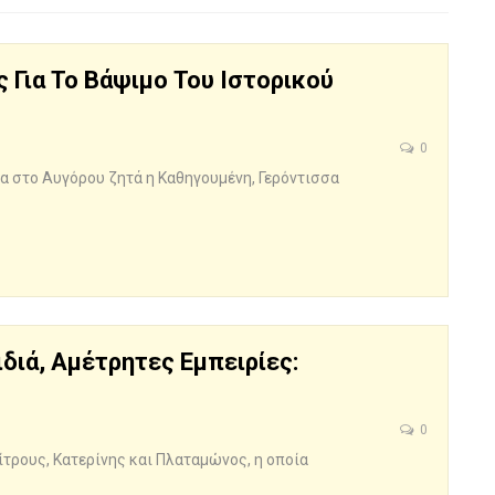
 Για Το Βάψιμο Του Ιστορικού
0
α στο Αυγόρου ζητά η Καθηγουμένη, Γερόντισσα
διά, Αμέτρητες Εμπειρίες:
0
ρους, Κατερίνης και Πλαταμώνος, η οποία