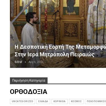
Η Δεσποτική Εορτή Της Μεταμορφ
Στην Ιερά Μητρόπολη Πειραιώς
Billraf
Αυγ 6, 2026
Περιήγηση Κατηγορία
ΟΡΘΟΔΟΞΙΑ
UNCATEGORIZED
ΕΛΛΑΔΑ
ΚΟΡΙΝΘΙΑ
ΚΟΣΜΟΣ
ΠΕΛΟΠΟΝΝΗΣΟ