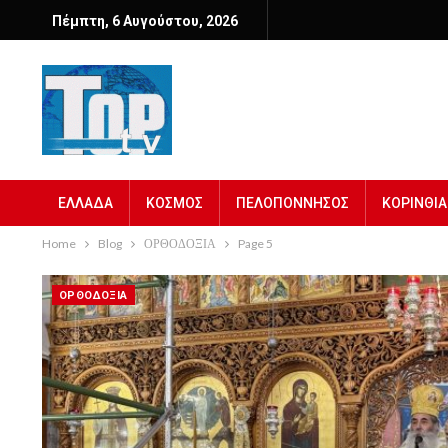
Πέμπτη, 6 Αυγούστου, 2026
ΕΛΛΑΔΑ
ΚΟΣΜΟΣ
ΠΕΛΟΠΟΝΝΗΣΟΣ
ΚΟΡΙΝΘΙΑ
Home
Blog
ΟΡΘΟΔΟΞΙΑ
Page 5
ΟΡΘΟΔΟΞΙΑ