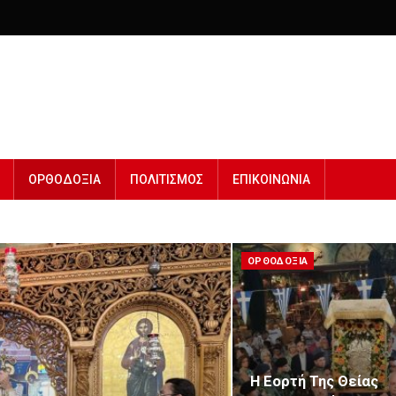
ΟΡΘΟΔΟΞΙΑ
ΠΟΛΙΤΙΣΜΟΣ
ΕΠΙΚΟΙΝΩΝΙΑ
ΟΡΘΟΔΟΞΙΑ
Η Εορτή Της Θείας