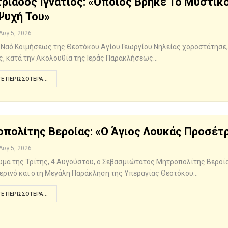
ριάδος Ιγνάτιος: «Όποιος Βρήκε Το Μυστικό
Ψυχή Του»
Αυγ 5, 2026
ό Ναό Κοιμήσεως της Θεοτόκου Αγίου Γεωργίου Νηλείας χοροστάτησε,
ιος, κατά την Ακολουθία της Ιεράς Παρακλήσεως…
Ε ΠΕΡΙΣΣΌΤΕΡΑ...
πολίτης Βεροίας: «Ο Άγιος Λουκάς Προσέτρ
Αυγ 5, 2026
υμα της Τρίτης, 4 Αυγούστου, ο Σεβασμιώτατος Μητροπολίτης Βεροί
ερινό και στη Μεγάλη Παράκληση της Υπεραγίας Θεοτόκου…
Ε ΠΕΡΙΣΣΌΤΕΡΑ...