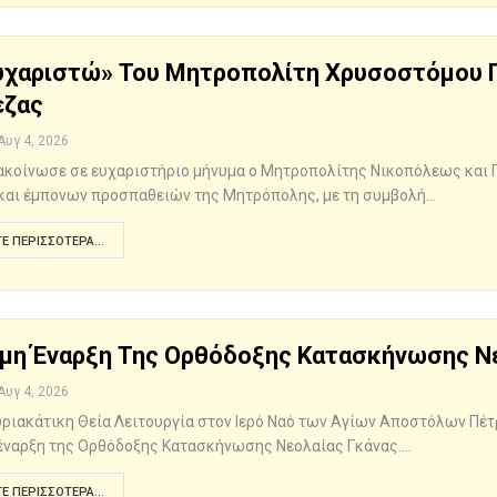
υχαριστώ» Του Μητροπολίτη Χρυσοστόμου Γ
εζας
Αυγ 4, 2026
κοίνωσε σε ευχαριστήριο μήνυμα ο Μητροπολίτης Νικοπόλεως και Πρ
και έμπονων προσπαθειών της Μητρόπολης, με τη συμβολή…
Ε ΠΕΡΙΣΣΌΤΕΡΑ...
μη Έναρξη Της Ορθόδοξης Κατασκήνωσης Ν
Αυγ 4, 2026
υριακάτικη Θεία Λειτουργία στον Ιερό Ναό των Αγίων Αποστόλων Πέ
έναρξη της Ορθόδοξης Κατασκήνωσης Νεολαίας Γκάνας.…
Ε ΠΕΡΙΣΣΌΤΕΡΑ...