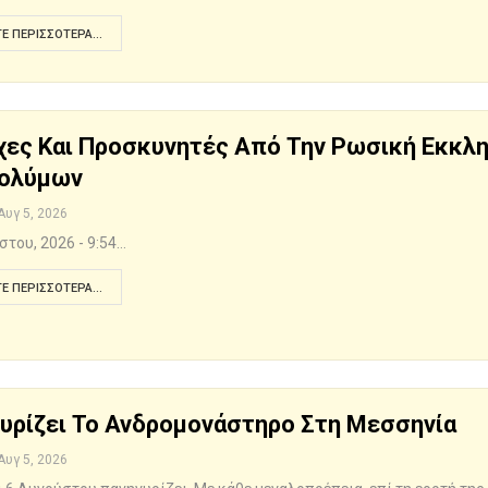
Ε ΠΕΡΙΣΣΌΤΕΡΑ...
χες Και Προσκυνητές Από Την Ρωσική Εκκλη
σολύμων
Αυγ 5, 2026
στου, 2026 - 9:54…
Ε ΠΕΡΙΣΣΌΤΕΡΑ...
υρίζει Το Ανδρομονάστηρο Στη Μεσσηνία
Αυγ 5, 2026