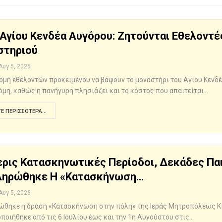
Αγίου Κενδέα Αυγόρου: Ζητούνται Εθελοντές
στηριού
Αυγ 5, 2026
ομή εθελοντών προκειμένου να βάψουν το μοναστήρι του Αγίου Κενδέ
μη, καθώς η πανήγυρη πλησιάζει και το κόστος που απαιτείται…
Ε ΠΕΡΙΣΣΌΤΕΡΑ...
ρις Κατασκηνωτικές Περίοδοι, Δεκάδες Παι
ληρώθηκε Η «Κατασκήνωση…
Αυγ 5, 2026
θηκε η δράση «Κατασκήνωση στην πόλη» της Ιεράς Μητροπόλεως Κίτ
ποιήθηκε από τις 6 Ιουλίου έως και την 1η Αυγούστου στις…