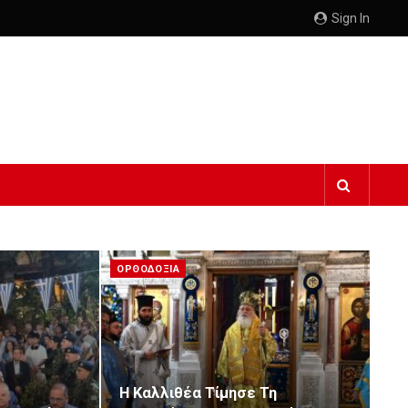
Sign In
ΟΡΘΟΔΟΞΙΑ
Η Καλλιθέα Τίμησε Τη