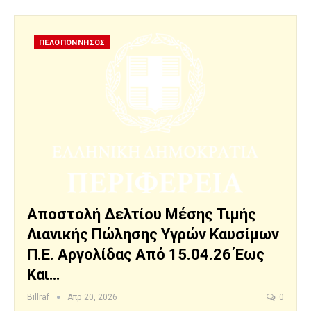
ΠΕΛΟΠΟΝΝΗΣΟΣ
Αποστολή Δελτίου Μέσης Τιμής
Λιανικής Πώλησης Υγρών Καυσίμων
Π.Ε. Αργολίδας Από 15.04.26 Έως
Και…
Billraf
Απρ 20, 2026
0