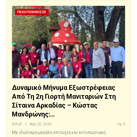
ΠΕΛΟΠΟΝΝΗΣΟΣ
Δυναμικό Μήνυμα Εξωστρέφειας
Από Τη 2η Γιορτή Μανιταριών Στη
Σίταινα Αρκαδίας – Κώστας
Μανδρώνης:…
Billraf
Απρ 20, 2026
0
Με ιδιαίτερα μεγάλη επιτυχία και εντυπωσιακή