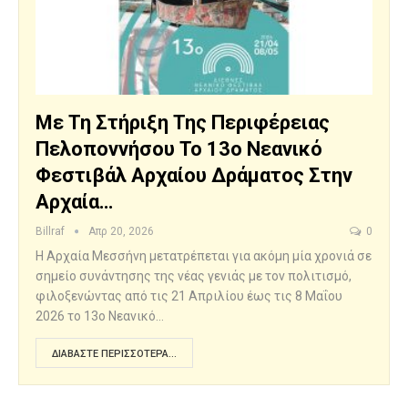
Με Τη Στήριξη Της Περιφέρειας
Πελοποννήσου Το 13ο Νεανικό
Φεστιβάλ Αρχαίου Δράματος Στην
Αρχαία…
Billraf
Απρ 20, 2026
0
Η Αρχαία Μεσσήνη μετατρέπεται για ακόμη μία χρονιά σε
σημείο συνάντησης της νέας γενιάς με τον πολιτισμό,
φιλοξενώντας από τις 21 Απριλίου έως τις 8 Μαΐου
2026 το 13ο Νεανικό…
ΔΙΑΒΆΣΤΕ ΠΕΡΙΣΣΌΤΕΡΑ...