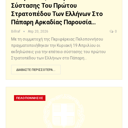
Σύστασης Του Πρώτου
Στρατοπέδου Των Ελλήνων Στο
Πάπαρη Αρκαδίας Παρουσία…
Billraf
Απρ 20, 2026
0
Με τη συμμετοχή της Περιφέρειας Πελοποννήσου
πραγματοποιήθηκαν την Κυριακή 19 Απριλίου οι
εκδηλώσεις για την επέτειο σύστασης του πρώτου
Στρατοπέδου των Ελλήνων στο Πάπαρη…
ΔΙΑΒΆΣΤΕ ΠΕΡΙΣΣΌΤΕΡΑ...
ΠΕΛΟΠΟΝΝΗΣΟΣ