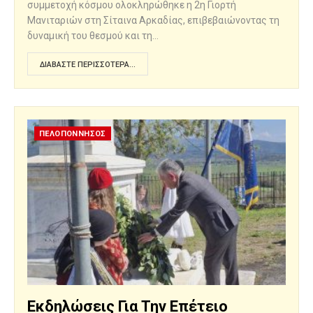
συμμετοχή κόσμου ολοκληρώθηκε η 2η Γιορτή
Μανιταριών στη Σίταινα Αρκαδίας, επιβεβαιώνοντας τη
δυναμική του θεσμού και τη…
ΔΙΑΒΆΣΤΕ ΠΕΡΙΣΣΌΤΕΡΑ...
ΠΕΛΟΠΟΝΝΗΣΟΣ
Εκδηλώσεις Για Την Επέτειο