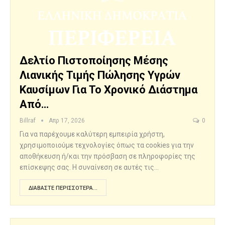
Δελτίο Πιστοποίησης Μέσης
Λιανικής Τιμής Πώλησης Υγρών
Καυσίμων Για Το Χρονικό Διάστημα
Από…
Billraf
Απρ 17, 2026
0
Για να παρέχουμε καλύτερη εμπειρία χρήστη,
χρησιμοποιούμε τεχνολογίες όπως τα cookies για την
αποθήκευση ή/και την πρόσβαση σε πληροφορίες της
επίσκεψης σας. Η συναίνεση σε αυτές τις…
ΔΙΑΒΆΣΤΕ ΠΕΡΙΣΣΌΤΕΡΑ...