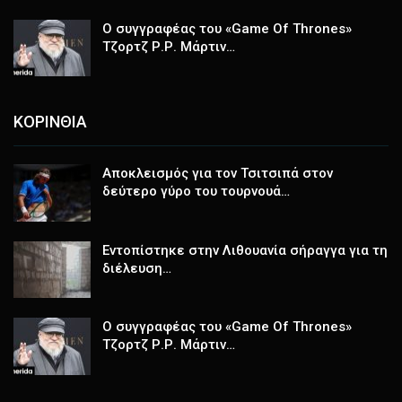
Ο συγγραφέας του «Game Of Thrones»
Τζορτζ Ρ.Ρ. Μάρτιν…
ΚΟΡΙΝΘΙΑ
Αποκλεισμός για τον Τσιτσιπά στον
δεύτερο γύρο του τουρνουά…
Εντοπίστηκε στην Λιθουανία σήραγγα για τη
διέλευση…
Ο συγγραφέας του «Game Of Thrones»
Τζορτζ Ρ.Ρ. Μάρτιν…