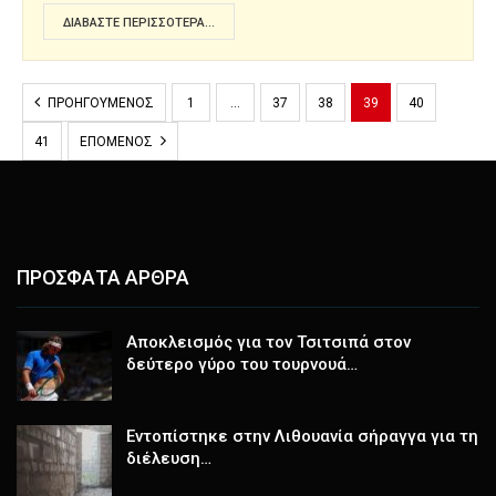
ΔΙΑΒΆΣΤΕ ΠΕΡΙΣΣΌΤΕΡΑ...
ΠΡΟΗΓΟΎΜΕΝΟΣ
1
…
37
38
39
40
41
ΕΠΌΜΕΝΟΣ
ΠΡΟΣΦΑΤΑ ΑΡΘΡΑ
Αποκλεισμός για τον Τσιτσιπά στον
δεύτερο γύρο του τουρνουά…
Εντοπίστηκε στην Λιθουανία σήραγγα για τη
διέλευση…