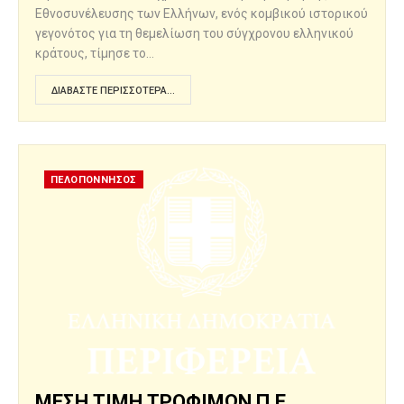
Εθνοσυνέλευσης των Ελλήνων, ενός κομβικού ιστορικού
γεγονότος για τη θεμελίωση του σύγχρονου ελληνικού
κράτους, τίμησε το…
ΔΙΑΒΆΣΤΕ ΠΕΡΙΣΣΌΤΕΡΑ...
ΠΕΛΟΠΟΝΝΗΣΟΣ
ΜΕΣΗ ΤΙΜΗ ΤΡΟΦΙΜΩΝ Π.Ε.