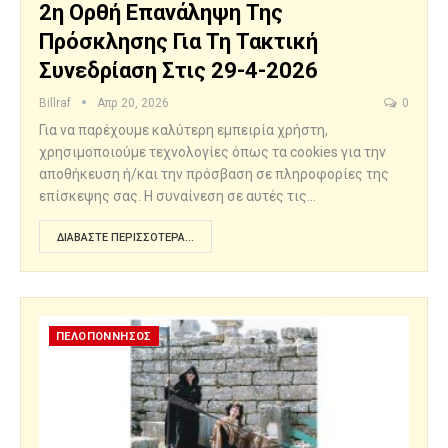
2η Ορθή Επανάληψη Της
Πρόσκλησης Για Τη Τακτική
Συνεδρίαση Στις 29-4-2026
Billraf
Απρ 20, 2026
0
Για να παρέχουμε καλύτερη εμπειρία χρήστη,
χρησιμοποιούμε τεχνολογίες όπως τα cookies για την
αποθήκευση ή/και την πρόσβαση σε πληροφορίες της
επίσκεψης σας. Η συναίνεση σε αυτές τις…
ΔΙΑΒΆΣΤΕ ΠΕΡΙΣΣΌΤΕΡΑ...
ΠΕΛΟΠΟΝΝΗΣΟΣ