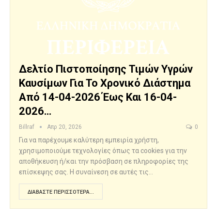
Δελτίο Πιστοποίησης Τιμών Υγρών
Καυσίμων Για Το Χρονικό Διάστημα
Από 14-04-2026 Έως Και 16-04-
2026…
Billraf
Απρ 20, 2026
0
Για να παρέχουμε καλύτερη εμπειρία χρήστη,
χρησιμοποιούμε τεχνολογίες όπως τα cookies για την
αποθήκευση ή/και την πρόσβαση σε πληροφορίες της
επίσκεψης σας. Η συναίνεση σε αυτές τις…
ΔΙΑΒΆΣΤΕ ΠΕΡΙΣΣΌΤΕΡΑ...