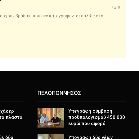
0
πάρχουν βραδιές που δεν καταγράφονται απλώς στο
ΠΕΛΟΠΟΝΝΗΣΟΣ
 χάκερ
Υπεγράφη σύμβαση
 το πλαστό
προϋπολογισμού 450.000
ευρώ που αφορά…
ξε δύο
Υπογραφή δύο νέων