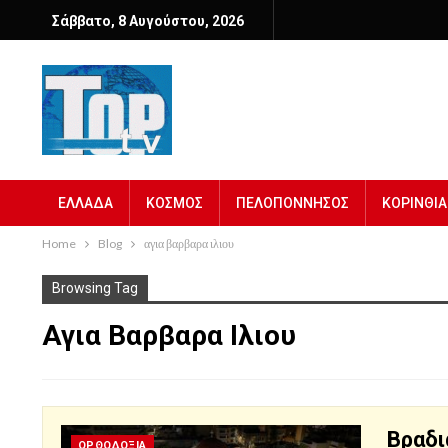
Σάββατο, 8 Αυγούστου, 2026
ΕΛΛΑΔΑ
ΚΟΣΜΟΣ
ΠΕΛΟΠΟΝΝΗΣΟΣ
ΚΟΡΙΝΘΙΑ
Home
Blog
αγια βαρβαρα ιλιου
Browsing Tag
Αγια Βαρβαρα Ιλιου
Βραδι
ΟΡΘΟΔΟΞΙΑ