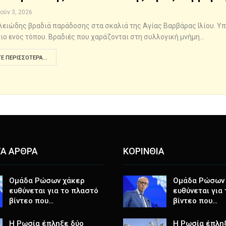
Ιούν 3, 2026
λειώδης βραδιά παράδοσης στα σκαλιά της Αγίας Βαρβάρας Ιλίου. Υ
ιο ενός τόπου. Βραδιές που χαράζονται στη συλλογική μνήμη…
Ε ΠΕΡΙΣΣΌΤΕΡΑ...
Α ΑΡΘΡΑ
ΚΟΡΙΝΘΙΑ
Ομάδα Ρώσων χάκερ
Ομάδα Ρώσων
ευθύνεται για το πλαστό
ευθύνεται για
βίντεο που…
βίντεο που…
Η Ρωσία έπληξε δύο
Η Ρωσία έπλη