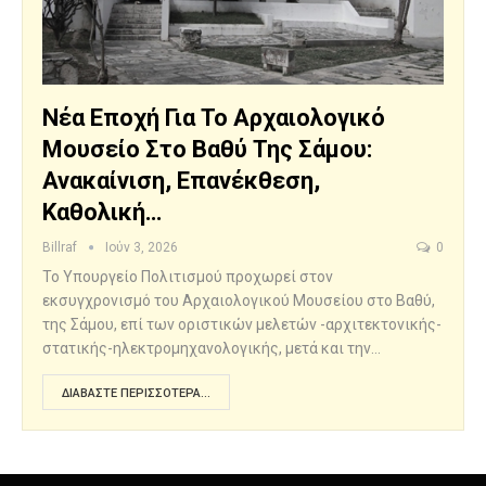
Νέα Εποχή Για Το Αρχαιολογικό
Μουσείο Στο Βαθύ Της Σάμου:
Ανακαίνιση, Επανέκθεση,
Καθολική…
Billraf
Ιούν 3, 2026
0
Το Υπουργείο Πολιτισμού προχωρεί στον
εκσυγχρονισμό του Αρχαιολογικού Μουσείου στο Βαθύ,
της Σάμου, επί των οριστικών μελετών -αρχιτεκτονικής-
στατικής-ηλεκτρομηχανολογικής, μετά και την…
ΔΙΑΒΆΣΤΕ ΠΕΡΙΣΣΌΤΕΡΑ...