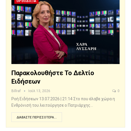
ΟΡΘΟΔΟΞΙΑ
Παρακολουθήστε Το Δελτίο
Ειδήσεων
Billraf
Ιούλ 13, 2026
0
Ροή Ειδήσεων 13.07.2026 | 21:14 Στο που έλαβε χώρα η
Ενθρόνισή του λειτούργησε ο Πατριάρχης…
ΔΙΑΒΆΣΤΕ ΠΕΡΙΣΣΌΤΕΡΑ...