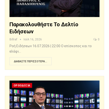
Παρακολουθήστε Το Δελτίο
Ειδήσεων
Billraf
Ιούλ 16, 2026
0
Ροή Ειδήσεων 16.07.2026 | 22:00 Ο επίσκοπος και το
ελάφι…
ΔΙΑΒΆΣΤΕ ΠΕΡΙΣΣΌΤΕΡΑ...
ΟΡΘΟΔΟΞΙΑ