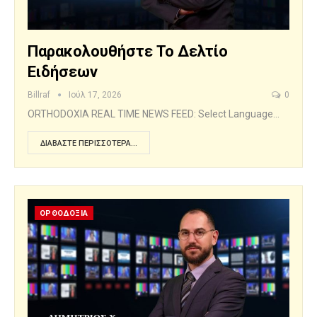
Παρακολουθήστε Το Δελτίο
Ειδήσεων
Billraf
Ιούλ 17, 2026
0
ORTHODOXIA REAL TIME NEWS FEED: Select Language…
ΔΙΑΒΆΣΤΕ ΠΕΡΙΣΣΌΤΕΡΑ...
ΟΡΘΟΔΟΞΙΑ