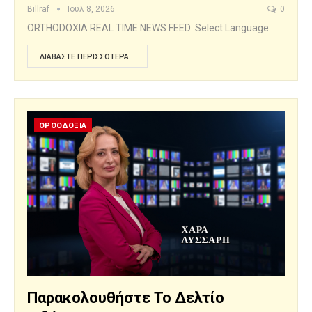
Billraf
Ιούλ 8, 2026
0
ORTHODOXIA REAL TIME NEWS FEED: Select Language…
ΔΙΑΒΆΣΤΕ ΠΕΡΙΣΣΌΤΕΡΑ...
ΟΡΘΟΔΟΞΙΑ
Παρακολουθήστε Το Δελτίο