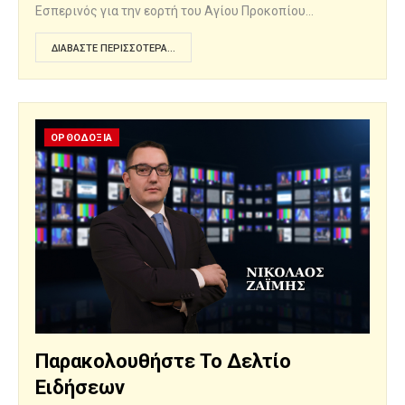
Εσπερινός για την εορτή του Αγίου Προκοπίου…
ΔΙΑΒΆΣΤΕ ΠΕΡΙΣΣΌΤΕΡΑ...
ΟΡΘΟΔΟΞΙΑ
Παρακολουθήστε Το Δελτίο
Ειδήσεων