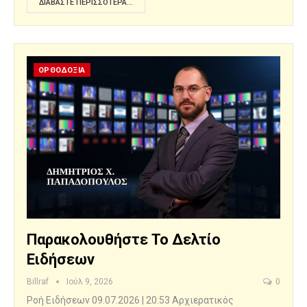
ΔΙΑΒΆΣΤΕ ΠΕΡΙΣΣΌΤΕΡΑ...
ΟΡΘΟΔΟΞΙΑ
Παρακολουθήστε Το Δελτίο
Ειδήσεων
Billraf
Ιούλ 9, 2026
0
Ροή Ειδήσεων 09.07.2026 | 20:53 Αρχιερατικός