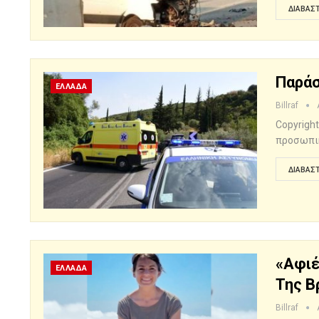
ΔΙΑΒΆΣΤ
Παράσ
ΕΛΛΑΔΑ
Billraf
Copyrigh
προσωπι
ΔΙΑΒΆΣΤ
«Αφιέ
ΕΛΛΑΔΑ
Της Β
Billraf