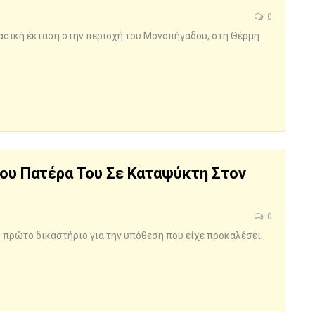
0
ασική έκταση στην περιοχή του Μονοπήγαδου, στη Θέρμη
Του Πατέρα Του Σε Καταψύκτη Στον
0
ο πρώτο δικαστήριο για την υπόθεση που είχε προκαλέσει