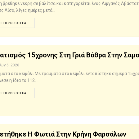
η βρέθηκε νεκρή σε βαλίτσα και κατηγορείται ένας Αφγανός Αβάστατο
ς Λίσα, λίγες ημέρες μετά…
Ε ΠΕΡΙΣΣΌΤΕΡΑ...
ατισμός 15χρονης Στη Γριά Βάθρα Στην Σαμ
Αυγ 6, 2026
ύματα στο κεφάλι Με τραύματα στο κεφάλι εντοπίστηκε σήμερα 15χρο
εσε η ίδια το 112,…
Ε ΠΕΡΙΣΣΌΤΕΡΑ...
ετήθηκε Η Φωτιά Στην Κρήνη Φαρσάλων