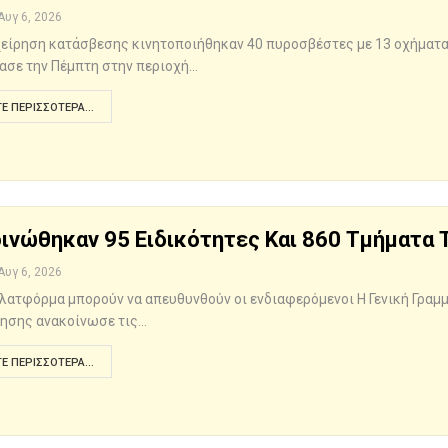
Αυγ 6, 2026
χείρηση κατάσβεσης κινητοποιήθηκαν 40 πυροσβέστες με 13 οχήματ
ασε την Πέμπτη στην περιοχή…
Ε ΠΕΡΙΣΣΌΤΕΡΑ...
ινώθηκαν 95 Ειδικότητες Και 860 Τμήματα Τ
Αυγ 6, 2026
πλατφόρμα μπορούν να απευθυνθούν οι ενδιαφερόμενοι Η Γενική Γραμ
ησης ανακοίνωσε τις…
Ε ΠΕΡΙΣΣΌΤΕΡΑ...