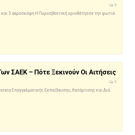
0
α και 3 αεροσκάφη Η Πυροσβεστική οριοθέτησσε την φωτιά
ων ΣΑΕΚ – Πότε Ξεκινούν Οι Αιτήσεις
0
ματεία Επαγγελματικής Εκπαίδευσης, Κατάρτισης και Διά