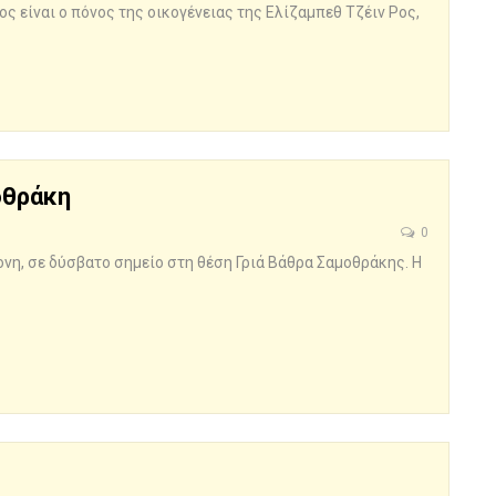
ς είναι ο πόνος της οικογένειας της Ελίζαμπεθ Τζέιν Ρος,
οθράκη
0
νη, σε δύσβατο σημείο στη θέση Γριά Βάθρα Σαμοθράκης. Η