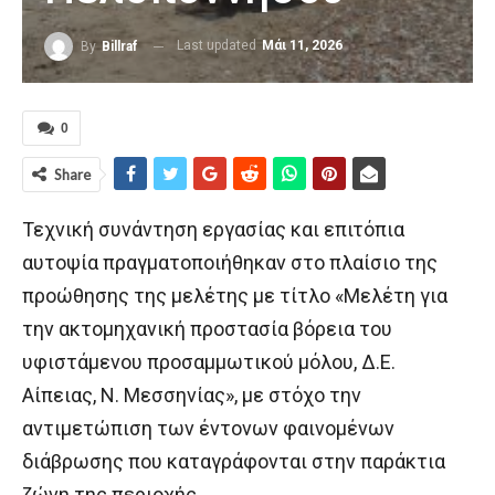
Last updated
Μάι 11, 2026
By
Billraf
0
Share
Τεχνική συνάντηση εργασίας και επιτόπια
αυτοψία πραγματοποιήθηκαν στο πλαίσιο της
προώθησης της μελέτης με τίτλο «Μελέτη για
την ακτομηχανική προστασία βόρεια του
υφιστάμενου προσαμμωτικού μόλου, Δ.Ε.
Αίπειας, Ν. Μεσσηνίας», με στόχο την
αντιμετώπιση των έντονων φαινομένων
διάβρωσης που καταγράφονται στην παράκτια
ζώνη της περιοχής.