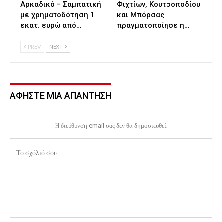
Αρκαδικό – Σαμπατική
Φιχτίων, Κουτσοποδίου
με χρηματοδότηση 1
και Μπόρσας
εκατ. ευρώ από…
πραγματοποίησε η…
PREV
NEXT
ΑΦΉΣΤΕ ΜΙΑ ΑΠΆΝΤΗΣΗ
Η διεύθυνση email σας δεν θα δημοσιευθεί.