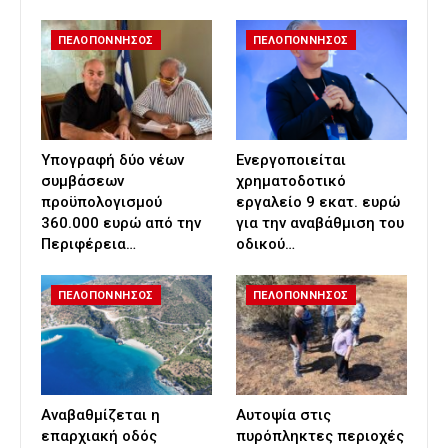
ΠΕΛΟΠΟΝΝΗΣΟΣ
ΠΕΛΟΠΟΝΝΗΣΟΣ
Υπογραφή δύο νέων
Ενεργοποιείται
συμβάσεων
χρηματοδοτικό
προϋπολογισμού
εργαλείο 9 εκατ. ευρώ
360.000 ευρώ από την
για την αναβάθμιση του
Περιφέρεια…
οδικού…
ΠΕΛΟΠΟΝΝΗΣΟΣ
ΠΕΛΟΠΟΝΝΗΣΟΣ
Αναβαθμίζεται η
Αυτοψία στις
επαρχιακή οδός
πυρόπληκτες περιοχές