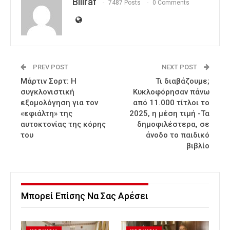
Billraf
7487 Posts
0 Comments
PREV POST
NEXT POST
Μάρτιν Σορτ: Η
Τι διαβάζουμε;
συγκλονιστική
Κυκλοφόρησαν πάνω
εξομολόγηση για τον
από 11.000 τίτλοι το
«εφιάλτη» της
2025, η μέση τιμή -Τα
αυτοκτονίας της κόρης
δημοφιλέστερα, σε
του
άνοδο το παιδικό
βιβλίο
Μπορεί Επίσης Να Σας Αρέσει