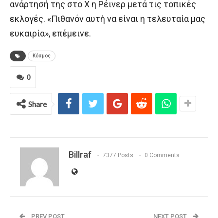
ανάρτησή της στο Χ η Ρέινερ μετά τις τοπικές
εκλογές. «Πιθανόν αυτή να είναι η τελευταία μας
ευκαιρία», επέμεινε.
Κόσμος
0
Share
Billraf
7377 Posts
0 Comments
PREV POST
NEXT POST