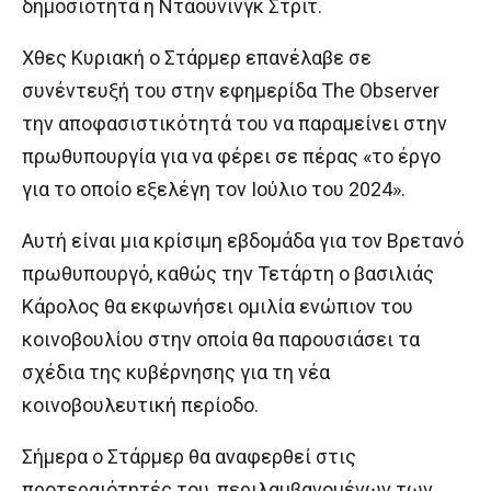
δημοσιότητα η Ντάουνινγκ Στριτ.
Χθες Κυριακή ο Στάρμερ επανέλαβε σε
συνέντευξή του στην εφημερίδα The Observer
την αποφασιστικότητά του να παραμείνει στην
πρωθυπουργία για να φέρει σε πέρας «το έργο
για το οποίο εξελέγη τον Ιούλιο του 2024».
Αυτή είναι μια κρίσιμη εβδομάδα για τον Βρετανό
πρωθυπουργό, καθώς την Τετάρτη ο βασιλιάς
Κάρολος θα εκφωνήσει ομιλία ενώπιον του
κοινοβουλίου στην οποία θα παρουσιάσει τα
σχέδια της κυβέρνησης για τη νέα
κοινοβουλευτική περίοδο.
Σήμερα ο Στάρμερ θα αναφερθεί στις
προτεραιότητές του, περιλαμβανομένων των