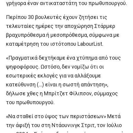
γρήγορα έναν αντικαταστάτη του πρωθυπουργού.
Περίπου 30 βουλευτές έχουν ζητήσει τις
τελευταίες ημέρες την αποχώρηση Στάρμερ
βραχυπρόθεσμα ή μεσοπρόθεσμα, σύμφωνα με
καταμέτρηση του ιστότοπου LabourList.
«Πραγματικά δεχτήκαμε ένα χτύπημα από τους
ψηφοφόρους. Ωστόσο, δεν νομίζω ότι οι
εσωτερικές εκλογές για να αλλάξουμε
κατεύθυνση (…) είναι η σωστή απάντηση»,
δήλωσε χθες η Μπρίτζετ Φίλιπσον, σύμμαχος
του πρωθυπουργού.
«Να σταθεί στο ύψος των περιστάσεων» Μετά
την άφιξή του στη Ντάουνινγκ Στριτ, τον Ιούλιο