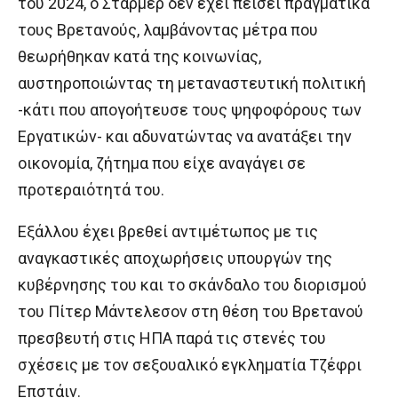
του 2024, ο Στάρμερ δεν έχει πείσει πραγματικά
τους Βρετανούς, λαμβάνοντας μέτρα που
θεωρήθηκαν κατά της κοινωνίας,
αυστηροποιώντας τη μεταναστευτική πολιτική
-κάτι που απογοήτευσε τους ψηφοφόρους των
Εργατικών- και αδυνατώντας να ανατάξει την
οικονομία, ζήτημα που είχε αναγάγει σε
προτεραιότητά του.
Εξάλλου έχει βρεθεί αντιμέτωπος με τις
αναγκαστικές αποχωρήσεις υπουργών της
κυβέρνησης του και το σκάνδαλο του διορισμού
του Πίτερ Μάντελεσον στη θέση του Βρετανού
πρεσβευτή στις ΗΠΑ παρά τις στενές του
σχέσεις με τον σεξουαλικό εγκληματία Τζέφρι
Επστάιν.