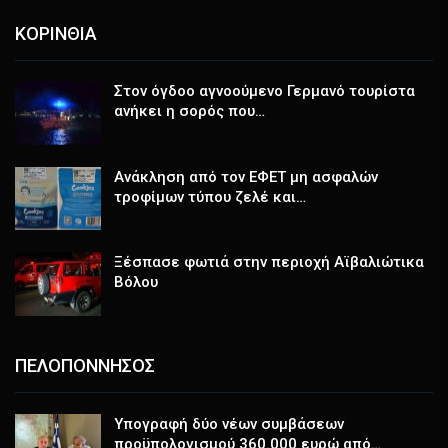
ΚΟΡΙΝΘΙΑ
Στον όγδοο αγνοούμενο Γερμανό τουρίστα
ανήκει η σορός που…
Ανάκληση από τον ΕΦΕΤ μη ασφαλών
τροφίμων τύπου ζελέ και…
Ξέσπασε φωτιά στην περιοχή Αϊβαλιώτικα
Βόλου
ΠΕΛΟΠΟΝΝΗΣΟΣ
Υπογραφή δύο νέων συμβάσεων
προϋπολογισμού 360.000 ευρώ από…