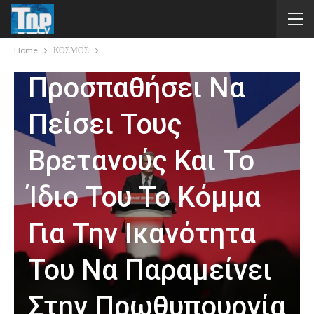
Υπό Πίεση, Ο
Στάρμερ Θα
Home
ΚΟΣΜΟΣ
Προσπαθήσει Να
Πείσει Τους
Βρετανούς Και Το
Ίδιο Του Το Κόμμα
Για Την Ικανότητα
Του Να Παραμείνει
Στην Πρωθυπουργία