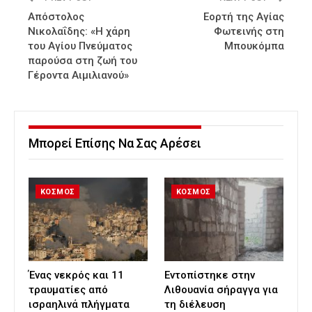
Απόστολος
Εορτή της Αγίας
Νικολαΐδης: «Η χάρη
Φωτεινής στη
του Αγίου Πνεύματος
Μπουκόμπα
παρούσα στη ζωή του
Γέροντα Αιμιλιανού»
Μπορεί Επίσης Να Σας Αρέσει
ΚΟΣΜΟΣ
ΚΟΣΜΟΣ
Ένας νεκρός και 11
Εντοπίστηκε στην
τραυματίες από
Λιθουανία σήραγγα για
ισραηλινά πλήγματα
τη διέλευση