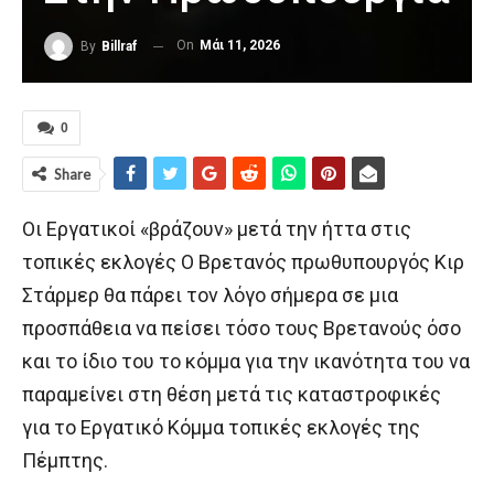
On
Μάι 11, 2026
By
Billraf
0
Share
Οι Εργατικοί «βράζουν» μετά την ήττα στις
τοπικές εκλογές Ο Βρετανός πρωθυπουργός Κιρ
Στάρμερ θα πάρει τον λόγο σήμερα σε μια
προσπάθεια να πείσει τόσο τους Βρετανούς όσο
και το ίδιο του το κόμμα για την ικανότητα του να
παραμείνει στη θέση μετά τις καταστροφικές
για το Εργατικό Κόμμα τοπικές εκλογές της
Πέμπτης.