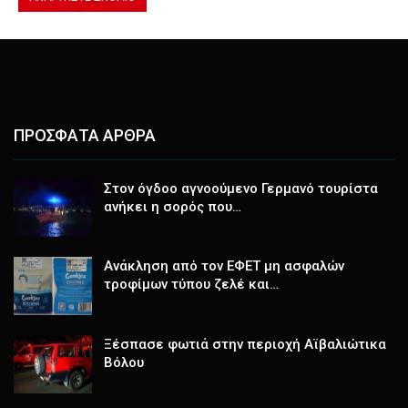
ΠΡΟΣΦΑΤΑ ΑΡΘΡΑ
Στον όγδοο αγνοούμενο Γερμανό τουρίστα
ανήκει η σορός που…
Ανάκληση από τον ΕΦΕΤ μη ασφαλών
τροφίμων τύπου ζελέ και…
Ξέσπασε φωτιά στην περιοχή Αϊβαλιώτικα
Βόλου