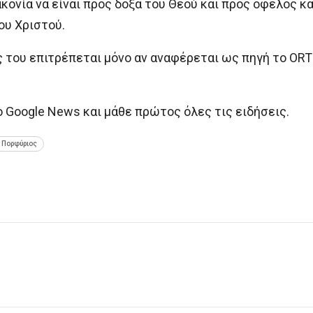
ονία να είναι προς δόξα του Θεού και προς όφελος κ
ου Χριστού.
ς του επιτρέπεται μόνο αν αναφέρεται ως πηγή το 
oogle News και μάθε πρώτος όλες τις ειδήσεις.
ς Πορφύριος