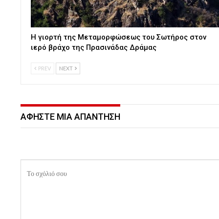
Η γιορτή της Μεταμορφώσεως του Σωτήρος στον
ιερό βράχο της Πρασινάδας Δράμας
PREV
NEXT
ΑΦΉΣΤΕ ΜΙΑ ΑΠΆΝΤΗΣΗ