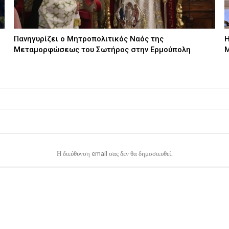
Πανηγυρίζει ο Μητροπολιτικός Ναός της
Η
Μεταμορφώσεως του Σωτήρος στην Ερμούπολη
Μ
Η διεύθυνση email σας δεν θα δημοσιευθεί.