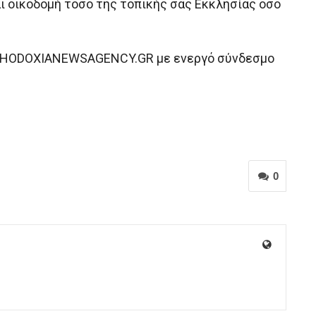
αι οικοδομή τόσο της τοπικής σας Εκκλησίας όσο
ORTHODOXIANEWSAGENCY.GR με ενεργό σύνδεσμο
0