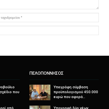
ΠΕΛΟΠΟΝΝΗΣΟΣ
νοβούλιο
Υπεγράφη σύμβαση
σχέδιο που
προϋπολογισμού 450.000
ευρώ που αφορά…
ροί από
Υπογραφή δύο νέων