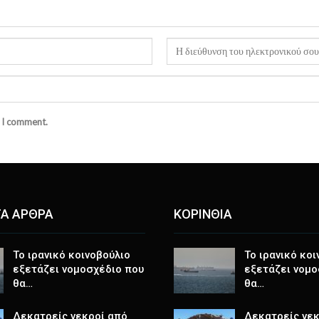
e I comment.
Α ΑΡΘΡΑ
ΚΟΡΙΝΘΙΑ
Το ιρανικό κοινοβούλιο
Το ιρανικό κοι
εξετάζει νομοσχέδιο που
εξετάζει νομο
θα…
θα…
Δεκατρείς νεκροί από
Δεκατρείς νεκ