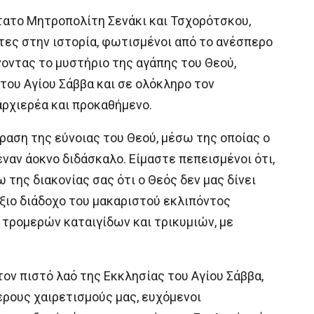
ατο Μητροπολίτη Σενάκι και Τσχορότσκου,
τες στην ιστορία, φωτισμένοι από το ανέσπερο
οντας το μυστήριο της αγάπης του Θεού,
του Αγίου Σάββα και σε ολόκληρο τον
αρχιερέα και προκαθήμενο.
ραση της εύνοιας του Θεού, μέσω της οποίας ο
ναν άοκνο διδάσκαλο. Είμαστε πεπεισμένοι ότι,
 της διακονίας σας ότι ο Θεός δεν μας δίνει
 άξιο διάδοχο του μακαριστού εκλιπόντος
 τρομερών καταιγίδων και τρικυμιών, με
τον πιστό λαό της Εκκλησίας του Αγίου Σάββα,
ερους χαιρετισμούς μας, ευχόμενοι