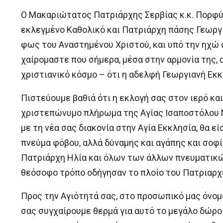
Ο Μακαριώτατος Πατριάρχης Σερβίας κ.κ. Πορφύ
εκλεγμένο Καθολικό και Πατριάρχη πάσης Γεωργί
φως του Αναστημένου Χριστού, και υπό την ηχώ 
χαίρομαστε που σήμερα, μέσα στην αρμονία της, 
χριστιανικό κόσμο – ότι η αδελφή Γεωργιανή Εκκ
Πιστεύουμε βαθιά ότι η εκλογή σας στον ιερό κ
χριστεπώνυμο πλήρωμα της Αγίας Ισαποστόλου Νί
με τη νέα σας διακονία στην Αγία Εκκλησία, θα ε
πνεύμα φόβου, αλλά δύναμης και αγάπης και σοφία
Πατριάρχη Ηλία και όλων των άλλων πνευματικών
θεόσοφο τρόπο οδήγησαν το πλοίο του Πατριαρχ
Προς την Αγιότητά σας, στο προσωπικό μας όνομα
σας συγχαίρουμε θερμά για αυτό το μεγάλο δώρο