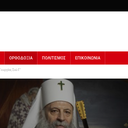
ΟΡΘΟΔΟΞΙΑ
ΠΟΛΙΤΙΣΜΟΣ
ΕΠΙΚΟΙΝΩΝΙΑ
Γεωργίας Σιώ Γ’