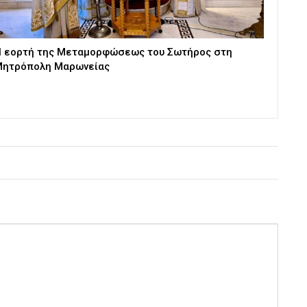
 εορτή της Μεταμορφώσεως του Σωτήρος στη
ητρόπολη Μαρωνείας