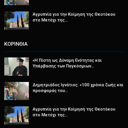
Αγρυπνία για την Κοίμηση της Θεοτόκου
στο Μετόχι της…
ΚΟΡΙΝΘΙΑ
«Η Πίστη ως Δύναμη Ενότητας και
Υπέρβασης των Παγκόσμιων…
Δημητριάδος Ιγνάτιος: «100 χρόνια ζωής και
προσφοράς του…
Αγρυπνία για την Κοίμηση της Θεοτόκου
στο Μετόχι της…