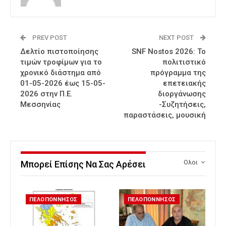
PREV POST
NEXT POST
Δελτίο πιστοποίησης
SNF Nostos 2026: Το
τιμών τροφίμων για το
πολιτιστικό
χρονικό διάστημα από
πρόγραμμα της
01-05-2026 έως 15-05-
επετειακής
2026 στην Π.Ε.
διοργάνωσης
Μεσσηνίας
-Συζητήσεις,
παραστάσεις, μουσική
Ολοι
Μπορεί Επίσης Να Σας Αρέσει
ΠΕΛΟΠΟΝΝΗΣΟΣ
ΠΕΛΟΠΟΝΝΗΣΟΣ