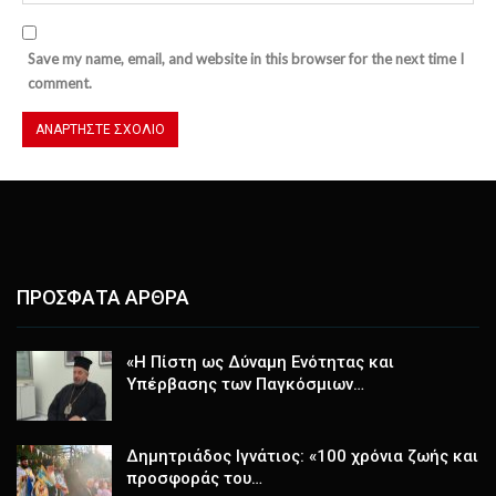
Save my name, email, and website in this browser for the next time I
comment.
ΠΡΟΣΦΑΤΑ ΑΡΘΡΑ
«Η Πίστη ως Δύναμη Ενότητας και
Υπέρβασης των Παγκόσμιων…
Δημητριάδος Ιγνάτιος: «100 χρόνια ζωής και
προσφοράς του…