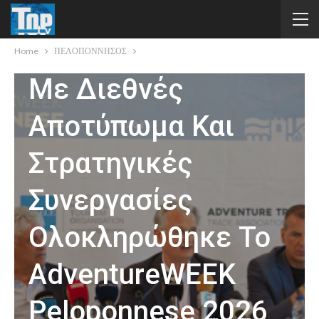
ΠΕΛΟΠΟΝΝΗΣΟΣ
Home
ΠΕΛΟΠΟΝΝΗΣΟΣ
Με Διεθνές
Αποτύπωμα Και
Στρατηγικές
Συνεργασίες
Ολοκληρώθηκε Το
AdventureWEEK
Peloponnese 2026