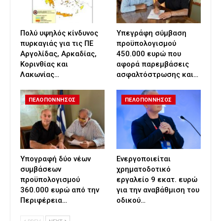
Πολύ υψηλός κίνδυνος
Υπεγράφη σύμβαση
πυρκαγιάς για τις ΠΕ
προϋπολογισμού
Αργολίδας, Αρκαδίας,
450.000 ευρώ που
Κορινθίας και
αφορά παρεμβάσεις
Λακωνίας…
ασφαλτόστρωσης και…
ΠΕΛΟΠΟΝΝΗΣΟΣ
ΠΕΛΟΠΟΝΝΗΣΟΣ
Υπογραφή δύο νέων
Ενεργοποιείται
συμβάσεων
χρηματοδοτικό
προϋπολογισμού
εργαλείο 9 εκατ. ευρώ
360.000 ευρώ από την
για την αναβάθμιση του
Περιφέρεια…
οδικού…