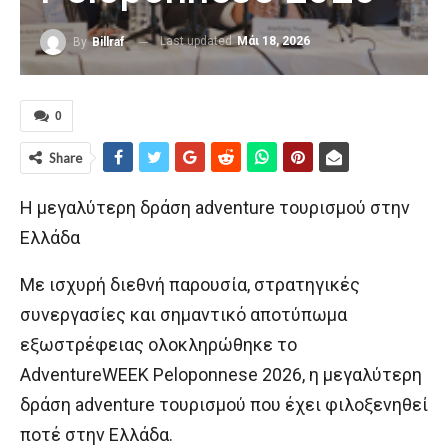
Last updated
Μάι 18, 2026
By
Billraf
0
Share
Η μεγαλύτερη δράση adventure τουρισμού στην
Ελλάδα
Με ισχυρή διεθνή παρουσία, στρατηγικές
συνεργασίες και σημαντικό αποτύπωμα
εξωστρέφειας ολοκληρώθηκε το
AdventureWEEK Peloponnese 2026, η μεγαλύτερη
δράση adventure τουρισμού που έχει φιλοξενηθεί
ποτέ στην Ελλάδα.