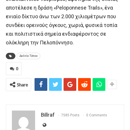
αποτέλεσε η δράση «Peloponnese Trails», ένα
ενιαίο δίκτυο άνω των 2.000 χιλιομέτρων που
συνδέει ορεινούς όγκους, χωριά, φυσικά τοπία
και πολιτιστικά σημεία ενδιαφέροντος σε
ολόκληρη την Πελοπόννησο.
Δελτία Τύπου
0
Share
Billraf
7585 Posts
0 Comments