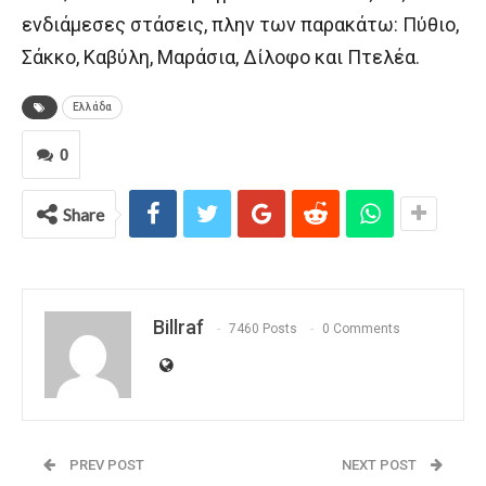
ενδιάμεσες στάσεις, πλην των παρακάτω: Πύθιο,
Σάκκο, Καβύλη, Μαράσια, Δίλοφο και Πτελέα.
Ελλάδα
0
Share
Billraf
7460 Posts
0 Comments
PREV POST
NEXT POST