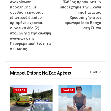
Ανακοίνωση
Πλήθος προσκυνητών
πρόσληψης, με
υποδέχτηκε την Εικόνα
σύμβαση εργασίας
της Παναγίας
ιδιωτικού δικαίου
Χρυσοπηγής στον
ορισμένου χρόνου,
ομώνυμο Ιερό Βράχο
συνολικά δύο (2)
στη Σίφνο
ατόμων για την κάλυψη
αναγκών στην
Περιφερειακή Ενότητα
Λακωνίας
Ολοι
Μπορεί Επίσης Να Σας Αρέσει
ΕΛΛΑΔΑ
ΕΛΛΑΔΑ