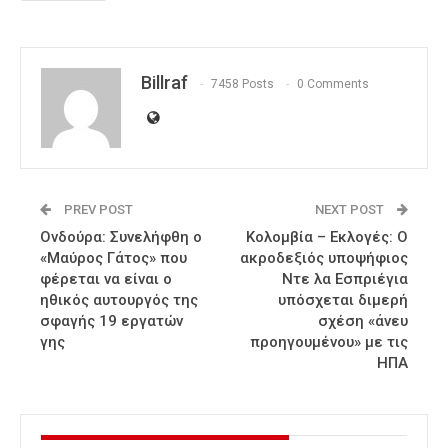
Billraf
7458 Posts
0 Comments
PREV POST
NEXT POST
Ονδούρα: Συνελήφθη ο
Κολομβία – Εκλογές: Ο
«Μαύρος Γάτος» που
ακροδεξιός υποψήφιος
φέρεται να είναι ο
Ντε λα Εσπριέγια
ηθικός αυτουργός της
υπόσχεται διμερή
σφαγής 19 εργατών
σχέση «άνευ
γης
προηγουμένου» με τις
ΗΠΑ