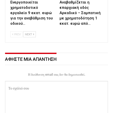
Ενεργοποιείται
Αναβαθμίζεται η
χρηματοδοτικό
επαρχιακή οδός
εργαλείο 9 εκατ. ευρώ
Αρκαδικό – Σαμπατική
για την αναβάθμιση του
με χρηματοδότηση 1
οδικού…
εκατ. ευρώ από…
PREV
NEXT
ΑΦΉΣΤΕ ΜΙΑ ΑΠΆΝΤΗΣΗ
Η διεύθυνση email σας δεν θα δημοσιευθεί.