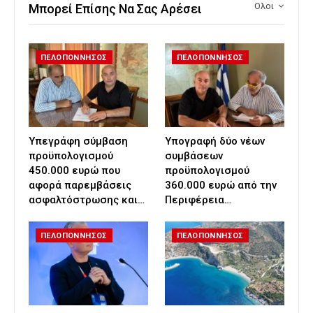
Ολοι
Μπορεί Επίσης Να Σας Αρέσει
ΠΕΛΟΠΟΝΝΗΣΟΣ
ΠΕΛΟΠΟΝΝΗΣΟΣ
Υπεγράφη σύμβαση
Υπογραφή δύο νέων
προϋπολογισμού
συμβάσεων
450.000 ευρώ που
προϋπολογισμού
αφορά παρεμβάσεις
360.000 ευρώ από την
ασφαλτόστρωσης και…
Περιφέρεια…
ΠΕΛΟΠΟΝΝΗΣΟΣ
ΠΕΛΟΠΟΝΝΗΣΟΣ