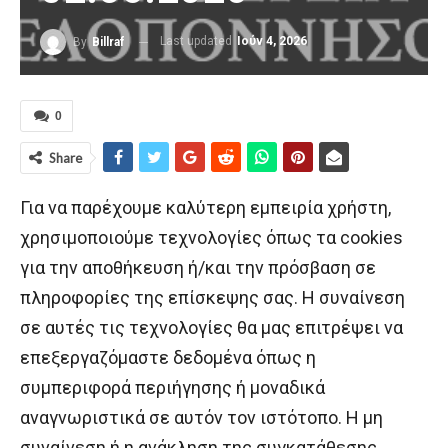
Last updated
Ιούν 4, 2026
By
Billraf
0
Share
Για να παρέχουμε καλύτερη εμπειρία χρήστη,
χρησιμοποιούμε τεχνολογίες όπως τα cookies
για την αποθήκευση ή/και την πρόσβαση σε
πληροφορίες της επίσκεψης σας. Η συναίνεση
σε αυτές τις τεχνολογίες θα μας επιτρέψει να
επεξεργαζόμαστε δεδομένα όπως η
συμπεριφορά περιήγησης ή μοναδικά
αναγνωριστικά σε αυτόν τον ιστότοπο. Η μη
συναίνεση ή η ανάκληση της συγκατάθεσης