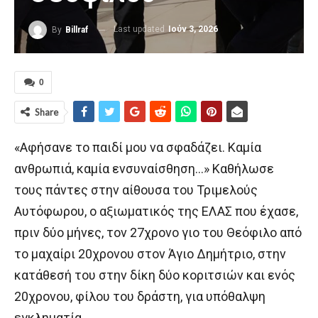
Last updated
Ιούν 3, 2026
By
Billraf
0
Share
«Αφήσανε το παιδί μου να σφαδάζει. Καμία
ανθρωπιά, καμία ενσυναίσθηση…» Καθήλωσε
τους πάντες στην αίθουσα του Τριμελούς
Αυτόφωρου, ο αξιωματικός της ΕΛΑΣ που έχασε,
πριν δύο μήνες, τον 27χρονο γιο του Θεόφιλο από
το μαχαίρι 20χρονου στον Άγιο Δημήτριο, στην
κατάθεσή του στην δίκη δύο κοριτσιών και ενός
20χρονου, φίλου του δράστη, για υπόθαλψη
εγκληματία.