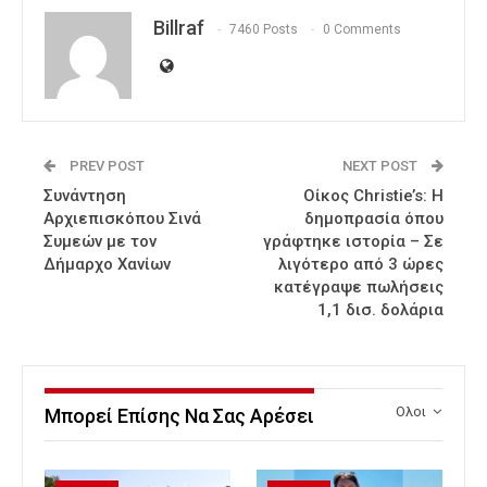
Billraf
7460 Posts
0 Comments
PREV POST
NEXT POST
Συνάντηση
Οίκος Christie’s: Η
Αρχιεπισκόπου Σινά
δημοπρασία όπου
Συμεών με τον
γράφτηκε ιστορία – Σε
Δήμαρχο Χανίων
λιγότερο από 3 ώρες
κατέγραψε πωλήσεις
1,1 δισ. δολάρια
Ολοι
Μπορεί Επίσης Να Σας Αρέσει