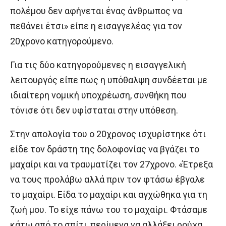
πολέμου δεν αφήνεται ένας άνθρωπος να
πεθάνει έτσι» είπε η εισαγγελέας για τον
20χρονο κατηγορούμενο.
Για τις δύο κατηγορούμενες η εισαγγελική
λειτουργός είπε πως η υπόθαλψη συνδέεται με
ιδιαίτερη νομική υποχρέωση, συνθήκη που
τόνισε ότι δεν υφίσταται στην υπόθεση.
Στην απολογία του ο 20χρονος ισχυρίστηκε ότι
είδε τον δράστη της δολοφονίας να βγάζει το
μαχαίρι και να τραυματίζει τον 27χρονο. «Έτρεξα
να τους προλάβω αλλά πριν τον φτάσω έβγαλε
το μαχαίρι. Είδα το μαχαίρι και αγχώθηκα για τη
ζωή μου. Το είχε πάνω του το μαχαίρι. Φτάσαμε
κάτω από το σπίτι, περίμενα να αλλάξει ρούχα.