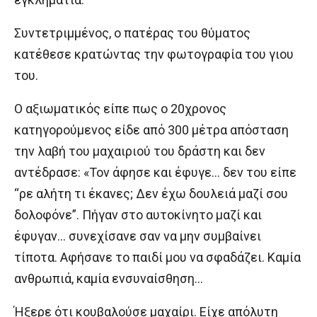
Συντετριμμένος, ο πατέρας του θύματος
κατέθεσε κρατώντας την φωτογραφία του γιου
του.
Ο αξιωματικός είπε πως ο 20χρονος
κατηγορούμενος είδε από 300 μέτρα απόσταση
την λαβή του μαχαιριού του δράστη και δεν
αντέδρασε: «Τον άφησε και έφυγε… δεν του είπε
“ρε αλήτη τι έκανες; Δεν έχω δουλειά μαζί σου
δολοφόνε”. Πήγαν στο αυτοκίνητο μαζί και
έφυγαν… συνεχίσανε σαν να μην συμβαίνει
τίποτα. Αφήσανε το παιδί μου να σφαδάζει. Καμία
ανθρωπιά, καμία ενσυναίσθηση…
Ήξερε ότι κουβαλούσε μαχαίρι. Είχε απόλυτη