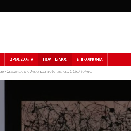
ΟΡΘΟΔΟΞΙΑ
ΠΟΛΙΤΙΣΜΟΣ
ΕΠΙΚΟΙΝΩΝΙΑ
ία – Σε λιγότερο από 3 ώρες κατέγραψε πωλήσεις 1,1 δισ. δολάρια