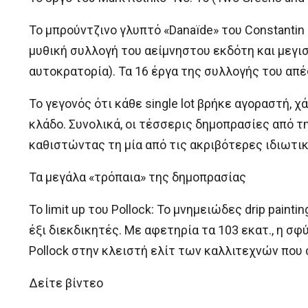
Το μπρούντζινο γλυπτό «Danaïde» του Constantin 
μυθική συλλογή του αείμνηστου εκδότη και μεγι
αυτοκρατορία). Τα 16 έργα της συλλογής του απέ
Το γεγονός ότι κάθε single lot βρήκε αγοραστή, 
κλάδο. Συνολικά, οι τέσσερις δημοπρασίες από τη
καθιστώντας τη μία από τις ακριβότερες ιδιωτικ
Τα μεγάλα «τρόπαια» της δημοπρασίας
Το limit up του Pollock: Το μνημειώδες drip pai
έξι διεκδικητές. Με αφετηρία τα 103 εκατ., η σ
Pollock στην κλειστή ελίτ των καλλιτεχνών που
Δείτε βίντεο