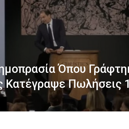
 Δημοπρασία Όπου Γράφτη
ς Κατέγραψε Πωλήσεις 1