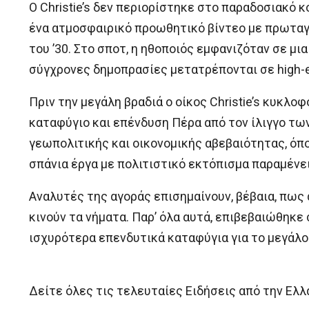
Ο Christie’s δεν περιορίστηκε στο παραδοσιακό 
ένα ατμοσφαιρικό προωθητικό βίντεο με πρωταγω
του ’30. Στο σποτ, η ηθοποιός εμφανιζόταν σε μι
σύγχρονες δημοπρασίες μετατρέπονται σε high-en
Πριν την μεγάλη βραδιά ο οίκος Christie’s κυκλ
καταφύγιο και επένδυση Πέρα από τον ίλιγγο των
γεωπολιτικής και οικονομικής αβεβαιότητας, όπο
σπάνια έργα με πολιτιστικό εκτόπισμα παραμένε
Αναλυτές της αγοράς επισημαίνουν, βέβαια, πω
κινούν τα νήματα. Παρ’ όλα αυτά, επιβεβαιώθηκε 
ισχυρότερα επενδυτικά καταφύγια για το μεγάλ
Δείτε όλες τις τελευταίες Ειδήσεις από την Ελλ