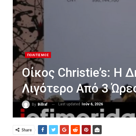
ΠΟΛΙΤΙΣΜΟΣ
Οίκος Christie’s: Η
Λιγότερο Από 3 Ώρε
Last updated
Ιούν 6, 2026
By
Billraf
Share