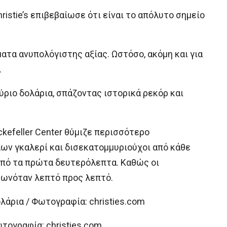
istie’s επιβεβαίωσε ότι είναι το απόλυτο σημείο
ματα ανυπολόγιστης αξίας. Ωστόσο, ακόμη και για
.
ύριο δολάρια, σπάζοντας ιστορικά ρεκόρ και
kefeller Center θύμιζε περισσότερο
ων γκαλερί και δισεκατομμυριούχοι από κάθε
από τα πρώτα δευτερόλεπτα. Καθώς οι
φωνόταν λεπτό προς λεπτό.
ολάρια / Φωτογραφία: christies.com
ωτογραφία: christies.com