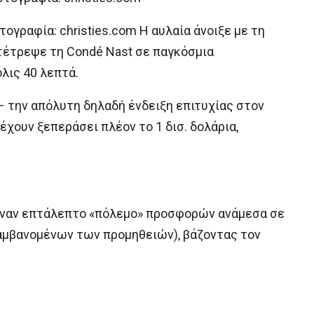
ογραφία: christies.com Η αυλαία άνοιξε με τη
ετέτρεψε τη Condé Nast σε παγκόσμια
λις 40 λεπτά.
» – την απόλυτη δηλαδή ένδειξη επιτυχίας στον
έχουν ξεπεράσει πλέον το 1 δισ. δολάρια,
ησε έναν επτάλεπτο «πόλεμο» προσφορών ανάμεσα σε
ιλαμβανομένων των προμηθειών), βάζοντας τον