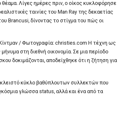
ό θέαμα. Λίγες ημέρες πριν, ο οίκος κυκλοφόρησε
εαλιστικές ταινίες του Man Ray της δεκαετίας
ου Brancusi, δίνοντας το στίγμα του πώς οι
 Κίντμαν / Φωτογραφία: christies.com Η τέχνη ως
μήνυμα στη διεθνή οικονομία. Σε μια περίοδο
σκου δοκιμάζονται, αποδείχθηκε ότι η ζήτηση για
κά κλειστό κύκλο βαθύπλουτων συλλεκτών που
γκόσμια γλώσσα status, αλλά και ένα από τα