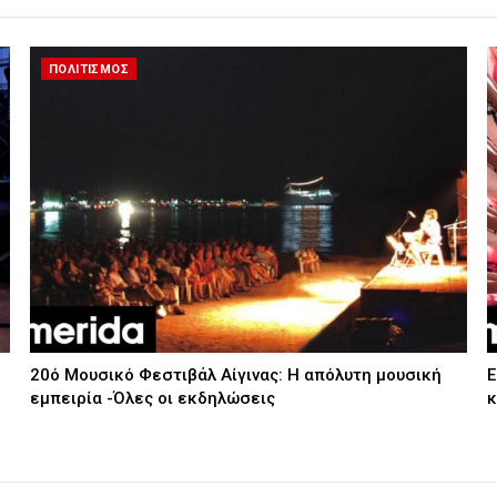
ΠΟΛΙΤΙΣΜΟΣ
20ό Μουσικό Φεστιβάλ Αίγινας: Η απόλυτη μουσική
Ε
εμπειρία -Όλες οι εκδηλώσεις
κ