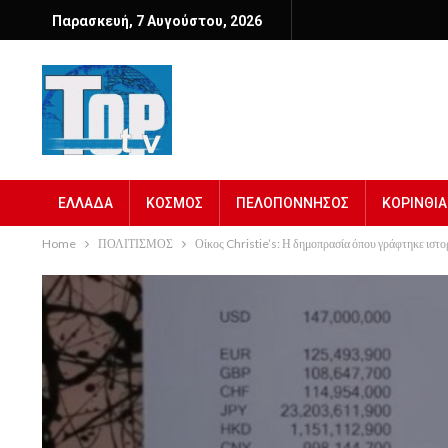
Παρασκευή, 7 Αυγούστου, 2026
ΕΛΛΑΔΑ
ΚΟΣΜΟΣ
ΠΕΛΟΠΟΝΝΗΣΟΣ
ΚΟΡΙΝΘΙΑ
Home
ΠΟΛΙΤΙΣΜΟΣ
Οίκος Christie’s: Η δημοπρασία όπου γράφτηκε ιστορ