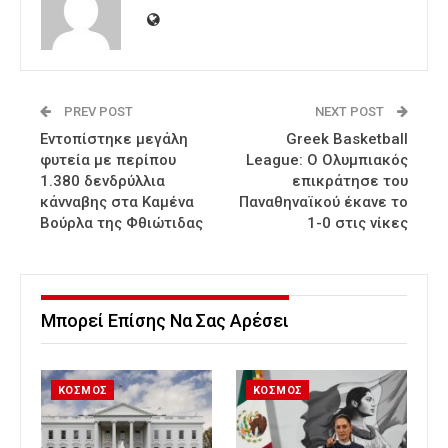
PREV POST
NEXT POST
Εντοπίστηκε μεγάλη
Greek Basketball
φυτεία με περίπου
League: Ο Ολυμπιακός
1.380 δενδρύλλια
επικράτησε του
κάνναβης στα Καμένα
Παναθηναϊκού έκανε το
Βούρλα της Φθιώτιδας
1-0 στις νίκες
Μπορεί Επίσης Να Σας Αρέσει
ΚΟΣΜΟΣ
ΚΟΣΜΟΣ