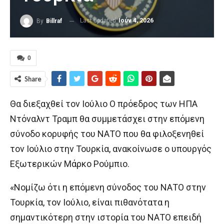
Last updated
Ιούν 4, 2026
By
Billraf
0
Share
Θα διεξαχθεί τον Ιούλιο Ο πρόεδρος των ΗΠΑ
Ντόναλντ Τραμπ θα συμμετάσχει στην επόμενη
σύνοδο κορυφής του ΝΑΤΟ που θα φιλοξενηθεί
τον Ιούλιο στην Τουρκία, ανακοίνωσε ο υπουργός
Εξωτερικών Μάρκο Ρούμπιο.
«Νομίζω ότι η επόμενη σύνοδος του ΝΑΤΟ στην
Τουρκία, τον Ιούλιο, είναι πιθανότατα η
σημαντικότερη στην ιστορία του ΝΑΤΟ επειδή