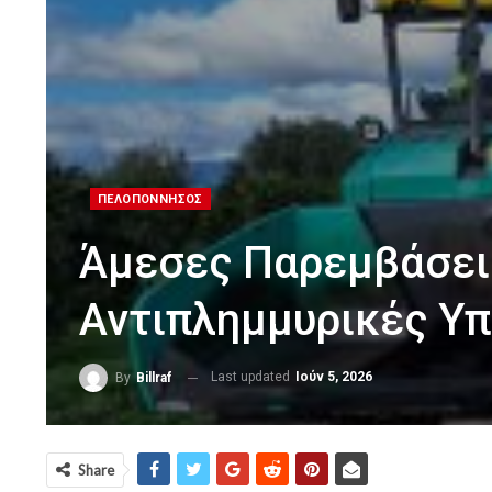
ΠΕΛΟΠΟΝΝΗΣΟΣ
Άμεσες Παρεμβάσεις
Αντιπλημμυρικές Υ
Last updated
Ιούν 5, 2026
By
Billraf
Share