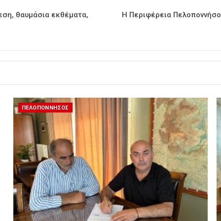
εση, θαυμάσια εκθέματα,
Η Περιφέρεια Πελοποννήσου
ΠΕΛΟΠΟΝΝΗΣΟΣ