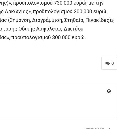
ης)», προϋπολογισμού 730.000 ευρώ, με την
ς Λακωνίας», προϋπολογισμού 200.000 ευρώ.
ς (Σήμανση, Διαγράμμιση, Στηθαία, Πινακίδες)»,
άστασης Οδικής Ασφάλειας Δικτύου
ίας», προϋπολογισμού 300.000 ευρώ.
0