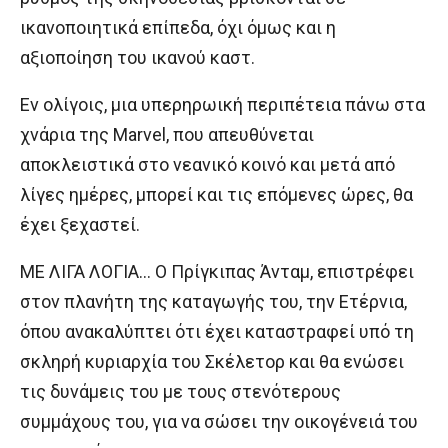
ικανοποιητικά επίπεδα, όχι όμως και η
αξιοποίηση του ικανού καστ.
Εν ολίγοις, μια υπερηρωική περιπέτεια πάνω στα
χνάρια της Marvel, που απευθύνεται
αποκλειστικά στο νεανικό κοινό και μετά από
λίγες ημέρες, μπορεί και τις επόμενες ώρες, θα
έχει ξεχαστεί.
ΜΕ ΛΙΓΑ ΛΟΓΙΑ… Ο Πρίγκιπας Άνταμ, επιστρέφει
στον πλανήτη της καταγωγής του, την Ετέρνια,
όπου ανακαλύπτει ότι έχει καταστραφεί υπό τη
σκληρή κυριαρχία του Σκέλετορ και θα ενώσει
τις δυνάμεις του με τους στενότερους
συμμάχους του, για να σώσει την οικογένειά του