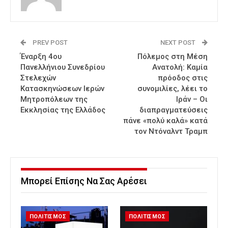
PREV POST
NEXT POST
Έναρξη 4ου
Πόλεμος στη Μέση
Πανελλήνιου Συνεδρίου
Ανατολή: Καμία
Στελεχών
πρόοδος στις
Κατασκηνώσεων Ιερών
συνομιλίες, λέει το
Μητροπόλεων της
Ιράν – Οι
Εκκλησίας της Ελλάδος
διαπραγματεύσεις
πάνε «πολύ καλά» κατά
τον Ντόναλντ Τραμπ
Μπορεί Επίσης Να Σας Αρέσει
ΠΟΛΙΤΙΣΜΟΣ
ΠΟΛΙΤΙΣΜΟΣ