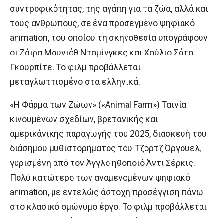
συντροφικότητας, της αγάπη για τα ζώα, αλλά και
τους ανθρώπους, σε ένα προσεγμένο ψηφιακό
animation, του οποίου τη σκηνοθεσία υπογράφουν
οι Ζάιρα Μουνιόθ Ντομίνγκες και Χούλιο Σότο
Γκουρπίτε. Το φιλμ προβάλλεται
μεταγλωττισμένο στα ελληνικά.
«Η Φάρμα των Ζώων» («Animal Farm») Ταινία
κινουμένων σχεδίων, βρετανικής και
αμερικάνικης παραγωγής του 2025, διασκευή του
διάσημου μυθιστορήματος του Τζορτζ Όργουελ,
γυρισμένη από τον Άγγλο ηθοποιό Άντι Σέρκις.
Πολύ κατώτερο των αναμενομένων ψηφιακό
animation, με εντελώς άστοχη προσέγγιση πάνω
στο κλασικό ομώνυμο έργο. Το φιλμ προβάλλεται