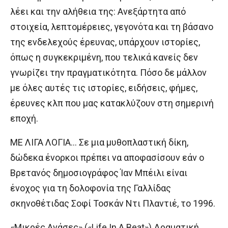
λέει και την αλήθεια της: Ανεξάρτητα από
στοιχεία, λεπτομέρειες, γεγονότα και τη βάσανο
της ενδελεχούς έρευνας, υπάρχουν ιστορίες,
όπως η συγκεκριμένη, που τελικά κανείς δεν
γνωρίζει την πραγματικότητα. Πόσο δε μάλλον
με όλες αυτές τις ιστορίες, ειδήσεις, φήμες,
έρευνες κλπ που μας κατακλύζουν στη σημερινή
εποχή.
ΜΕ ΛΙΓΑ ΛΟΓΙΑ… Σε μια μυθοπλαστική δίκη,
δώδεκα ένορκοι πρέπει να αποφασίσουν εάν ο
Βρετανός δημοσιογράφος Ίαν Μπέιλι είναι
ένοχος για τη δολοφονία της Γαλλίδας
σκηνοθέτιδας Σοφί Τοσκάν Ντι Πλαντιέ, το 1996.
«Μικρές Ανάσες» («Life In A Beat») Δραματική