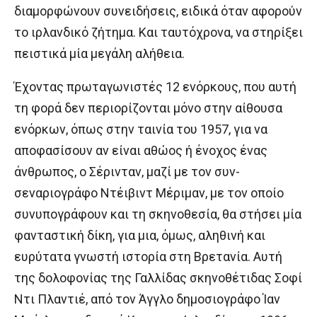
διαμορφώνουν συνειδήσεις, ειδικά όταν αφορούν
το ιρλανδικό ζήτημα. Και ταυτόχρονα, να στηρίξει
πειστικά μία μεγάλη αλήθεια.
Έχοντας πρωταγωνιστές 12 ενόρκους, που αυτή
τη φορά δεν περιορίζονται μόνο στην αίθουσα
ενόρκων, όπως στην ταινία του 1957, για να
αποφασίσουν αν είναι αθώος ή ένοχος ένας
άνθρωπος, ο Σέρινταν, μαζί με τον συν-
σεναριογράφο Ντέιβιντ Μέριμαν, με τον οποίο
συνυπογράφουν και τη σκηνοθεσία, θα στήσει μία
φανταστική δίκη, για μια, όμως, αληθινή και
ευρύτατα γνωστή ιστορία στη Βρετανία. Αυτή
της δολοφονίας της Γαλλίδας σκηνοθέτιδας Σοφί
Ντι Πλαντιέ, από τον Άγγλο δημοσιογράφο Ίαν