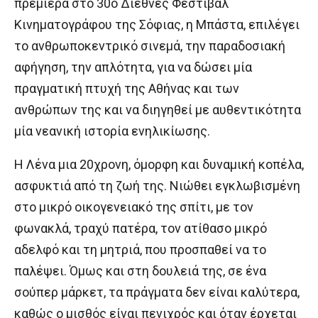
πρεμιέρα στο 30ό Διεθνές Φεστιβάλ
Κινηματογράφου της Σόφιας, η Μπάστα, επιλέγει
το ανθρωποκεντρικό σινεμά, την παραδοσιακή
αφήγηση, την απλότητα, για να δώσει μία
πραγματική πτυχή της Αθήνας και των
ανθρώπων της και να διηγηθεί με αυθεντικότητα
μία νεανική ιστορία ενηλικίωσης.
Η Λένα μια 20χρονη, όμορφη και δυναμική κοπέλα,
ασφυκτιά από τη ζωή της. Νιώθει εγκλωβισμένη
στο μικρό οικογενειακό της σπίτι, με τον
φωνακλά, τραχύ πατέρα, τον ατίθασο μικρό
αδελφό και τη μητριά, που προσπαθεί να το
παλέψει. Όμως και στη δουλειά της, σε ένα
σούπερ μάρκετ, τα πράγματα δεν είναι καλύτερα,
καθώς ο μισθός είναι πενιχρός και όταν έρχεται