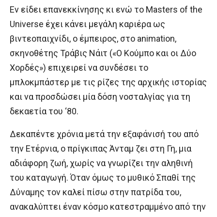
Εν είδει επανεκκίνησης κι ενώ το Masters of the
Universe έχει κάνει μεγάλη καριέρα ως
βιντεοπαιχνίδι, ο έμπειρος, στο animation,
σκηνοθέτης Τράβις Νάιτ («Ο Κούμπο και οι Δύο
Χορδές») επιχειρεί να συνδέσει το
μπλοκμπάστερ με τις ρίζες της αρχικής ιστορίας
και να προσδώσει μία δόση νοσταλγίας για τη
δεκαετία του ‘80.
Δεκαπέντε χρόνια μετά την εξαφάνισή του από
την Ετέρνια, ο πρίγκιπας Άνταμ ζει στη Γη, μια
αδιάφορη ζωή, χωρίς να γνωρίζει την αληθινή
του καταγωγή. Όταν όμως το μυθικό Σπαθί της
Δύναμης τον καλεί πίσω στην πατρίδα του,
ανακαλύπτει έναν κόσμο κατεστραμμένο από την