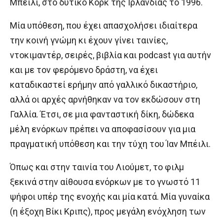
Μπέιλι, στο δυτικό Κορκ της Ιρλανδίας το 1996.
Μία υπόθεση, που έχει απασχολήσει ιδιαίτερα
την κοινή γνώμη κι έχουν γίνει ταινίες,
ντοκιμαντέρ, σειρές, βιβλία και podcast για αυτήν
και με τον φερόμενο δράστη, να έχει
καταδικαστεί ερήμην από γαλλικό δικαστήριο,
αλλά οι αρχές αρνήθηκαν να τον εκδώσουν στη
Γαλλία. Έτσι, σε μια φανταστική δίκη, δώδεκα
μέλη ενόρκων πρέπει να αποφασίσουν για μια
πραγματική υπόθεση και την τύχη του Ίαν Μπέιλι.
Όπως και στην ταινία του Λιούμετ, το φιλμ
ξεκινά στην αίθουσα ενόρκων με το γνωστό 11
ψήφοι υπέρ της ενοχής και μία κατά. Μία γυναίκα
(η έξοχη Βίκι Κριπς), προς μεγάλη ενόχληση των