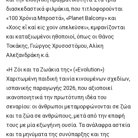
διασκεδαστικά φιλμάκια, που τιτλοφορούνται
«100 Χρόνια Μπροστά», «Planet Balcony» και
«Χοῦς εἶ καί εἰς χοῦν ἀπελεύσει», εμφανίζονται
και καταξιωμένοι ηθοποιοί, όπως οι Θάνος
Τοκάκης, Γιώργος Χρυσοστόμου, Αλίκη
Αλεξανδράκη κ.ά.
«Η Ζόι και τα Ζωάκια της» («Evolution»)
Χαριτωμένη παιδική ταινία κινουμένων σχεδίων,
ισπανικής παραγωγής 2026, που αξιοποιεί
ικανοποιητικά την πρωτότυπη ιδέα του
σεναρίου: οι άνθρωποι μεταμορφώνονται σε ζώα
και τα ζώα σε ανθρώπους, μετά από την επαφή
τους με μία εξωγήινη ουσία. Τα ανάλαφρα αστεία
και τα μηνύματα της συνύπαρξης και της