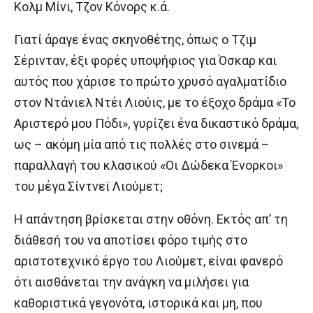
Κολμ Μίνι, Τζον Κόνορς κ.ά.
Γιατί άραγε ένας σκηνοθέτης, όπως ο Τζιμ
Σέρινταν, έξι φορές υποψήφιος για Όσκαρ και
αυτός που χάρισε το πρώτο χρυσό αγαλματίδιο
στον Ντάνιελ Ντέι Λιούις, με το έξοχο δράμα «Το
Αριστερό μου Πόδι», γυρίζει ένα δικαστικό δράμα,
ως – ακόμη μία από τις πολλές στο σινεμά –
παραλλαγή του κλασικού «Οι Δώδεκα Ένορκοι»
του μέγα Σίντνεϊ Λιούμετ;
Η απάντηση βρίσκεται στην οθόνη. Εκτός απ’ τη
διάθεσή του να αποτίσει φόρο τιμής στο
αριστοτεχνικό έργο του Λιούμετ, είναι φανερό
ότι αισθάνεται την ανάγκη να μιλήσει για
καθοριστικά γεγονότα, ιστορικά και μη, που