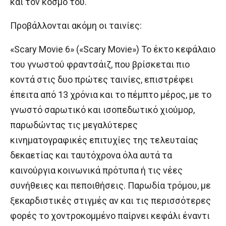
και τον κόσμο του.
Προβάλλονται ακόμη οι ταινίες:
«Scary Movie 6» («Scary Movie») Το έκτο κεφάλαιο
του γνωστού φραντσάιζ, που βρίσκεται πιο
κοντά στις δυο πρώτες ταινίες, επιστρέφει
έπειτα από 13 χρόνια και το πέμπτο μέρος, με το
γνωστό σαρωτικό και ισοπεδωτικό χιούμορ,
παρωδώντας τις μεγαλύτερες
κινηματογραφικές επιτυχίες της τελευταίας
δεκαετίας και ταυτόχρονα όλα αυτά τα
καινούργια κοινωνικά πρότυπα ή τις νέες
συνήθειες και πεποιθήσεις. Παρωδία τρόμου, με
ξεκαρδιστικές στιγμές αν και τις περισσότερες
φορές το χοντροκομμένο παίρνει κεφάλι έναντι