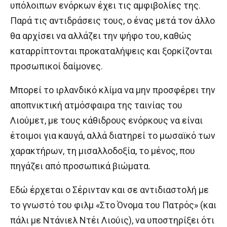
υπόλοιπων ενόρκων έχει τις αμφιβολίες της.
Παρά τις αντιδράσεις τους, ο ένας μετά τον άλλο
θα αρχίσει να αλλάζει την ψήφο του, καθώς
καταρρίπτονται προκαταλήψεις και ξορκίζονται
προσωπικοί δαίμονες.
Μπορεί το ιρλανδικό κλίμα να μην προσφέρει την
αποπνικτική ατμόσφαιρα της ταινίας του
Λιούμετ, με τους κάθιδρους ενόρκους να είναι
έτοιμοι για καυγά, αλλά διατηρεί το μωσαϊκό των
χαρακτήρων, τη μισαλλοδοξία, το μένος, που
πηγάζει από προσωπικά βιώματα.
Εδώ έρχεται ο Σέρινταν και σε αντιδιαστολή με
το γνωστό του φιλμ «Στο Όνομα του Πατρός» (και
πάλι με Ντάνιελ Ντέι Λιούις), να υποστηρίξει ότι