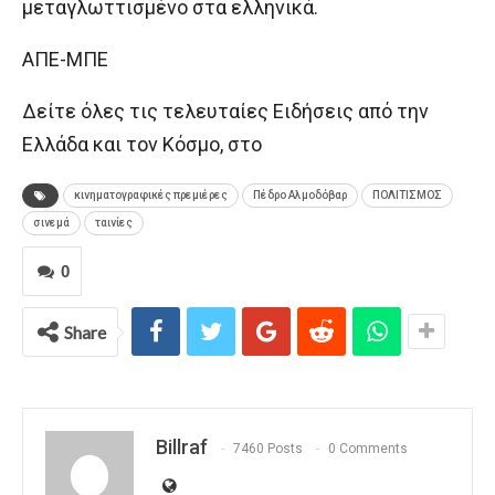
μεταγλωττισμένο στα ελληνικά.
ΑΠΕ-ΜΠΕ
Δείτε όλες τις τελευταίες Ειδήσεις από την
Ελλάδα και τον Κόσμο, στο
κινηματογραφικές πρεμιέρες
Πέδρο Αλμοδόβαρ
ΠΟΛΙΤΙΣΜΟΣ
σινεμά
ταινίες
0
Share
Billraf
7460 Posts
0 Comments