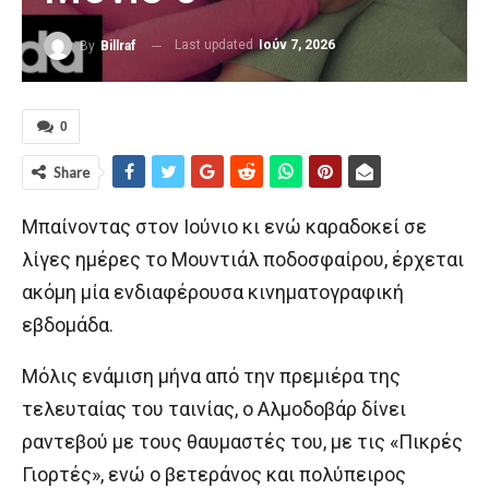
Last updated
Ιούν 7, 2026
By
Billraf
0
Share
Μπαίνοντας στον Ιούνιο κι ενώ καραδοκεί σε
λίγες ημέρες το Μουντιάλ ποδοσφαίρου, έρχεται
ακόμη μία ενδιαφέρουσα κινηματογραφική
εβδομάδα.
Μόλις ενάμιση μήνα από την πρεμιέρα της
τελευταίας του ταινίας, ο Αλμοδοβάρ δίνει
ραντεβού με τους θαυμαστές του, με τις «Πικρές
Γιορτές», ενώ ο βετεράνος και πολύπειρος