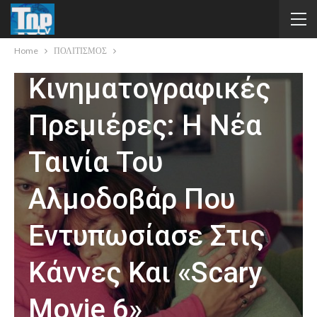
ΠΟΛΙΤΙΣΜΟΣ
Οκτώ
Home
ΠΟΛΙΤΙΣΜΟΣ
Κινηματογραφικές
Πρεμιέρες: Η Νέα
Ταινία Του
Αλμοδοβάρ Που
Εντυπωσίασε Στις
Κάννες Και «Scary
Movie 6»