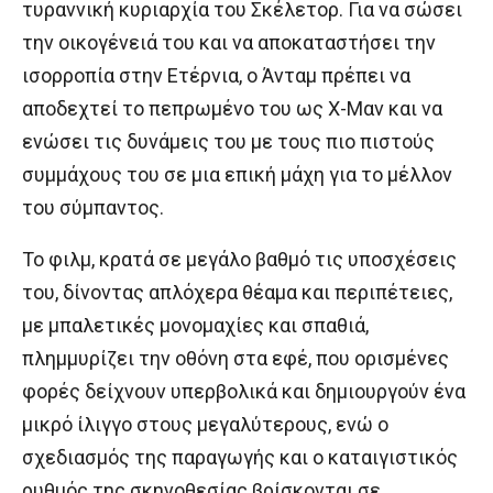
τυραννική κυριαρχία του Σκέλετορ. Για να σώσει
την οικογένειά του και να αποκαταστήσει την
ισορροπία στην Ετέρνια, ο Άνταμ πρέπει να
αποδεχτεί το πεπρωμένο του ως Χ-Μαν και να
ενώσει τις δυνάμεις του με τους πιο πιστούς
συμμάχους του σε μια επική μάχη για το μέλλον
του σύμπαντος.
Το φιλμ, κρατά σε μεγάλο βαθμό τις υποσχέσεις
του, δίνοντας απλόχερα θέαμα και περιπέτειες,
με μπαλετικές μονομαχίες και σπαθιά,
πλημμυρίζει την οθόνη στα εφέ, που ορισμένες
φορές δείχνουν υπερβολικά και δημιουργούν ένα
μικρό ίλιγγο στους μεγαλύτερους, ενώ ο
σχεδιασμός της παραγωγής και ο καταιγιστικός
ρυθμός της σκηνοθεσίας βρίσκονται σε