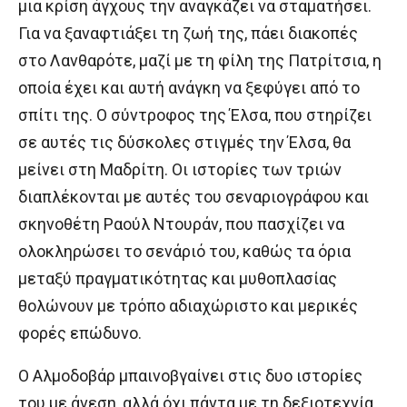
μια κρίση άγχους την αναγκάζει να σταματήσει.
Για να ξαναφτιάξει τη ζωή της, πάει διακοπές
στο Λανθαρότε, μαζί με τη φίλη της Πατρίτσια, η
οποία έχει και αυτή ανάγκη να ξεφύγει από το
σπίτι της. Ο σύντροφος της Έλσα, που στηρίζει
σε αυτές τις δύσκολες στιγμές την Έλσα, θα
μείνει στη Μαδρίτη. Οι ιστορίες των τριών
διαπλέκονται με αυτές του σεναριογράφου και
σκηνοθέτη Ραούλ Ντουράν, που πασχίζει να
ολοκληρώσει το σενάριό του, καθώς τα όρια
μεταξύ πραγματικότητας και μυθοπλασίας
θολώνουν με τρόπο αδιαχώριστο και μερικές
φορές επώδυνο.
Ο Αλμοδοβάρ μπαινοβγαίνει στις δυο ιστορίες
του με άνεση, αλλά όχι πάντα με τη δεξιοτεχνία