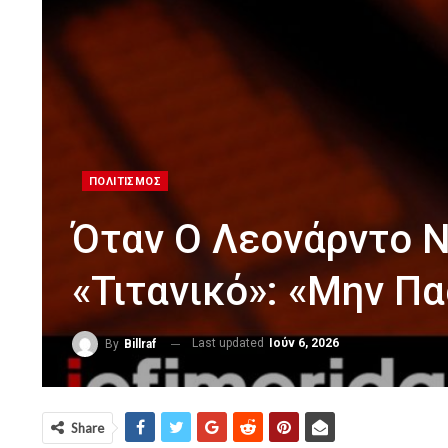
ΠΟΛΙΤΙΣΜΟΣ
Όταν Ο Λεονάρντο Ν
«Τιτανικό»: «Μην Πας
Last updated
Ιούν 6, 2026
By
Billraf
Share