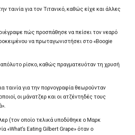
ν ταινία για τον Τιτανικό, καθώς είχε και άλλες
εριέγραψε πώς προσπάθησε να πείσει τον νεαρό
προκειμένου να πρωταγωνιστήσει στο «Boogie
α απόλυτο ρίσκο, καθώς πραγματευόταν τη χρυσή
μια ταινία για την πορνογραφία θεωρούνταν
οποιοί, οι μάνατζερ και οι ατζέντηδές τους
ά».
λερ (τον οποίο τελικά υποδύθηκε ο Μαρκ
 «What’s Eating Gilbert Grape» όταν ο