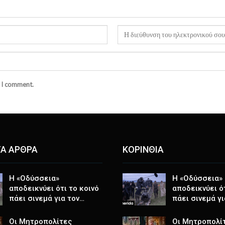
e I comment.
Α ΑΡΘΡΑ
ΚΟΡΙΝΘΙΑ
Η «Οδύσσεια»
Η «Οδύσσεια»
αποδεικνύει ότι το κοινό
αποδεικνύει ότ
πάει σινεμά για τον…
πάει σινεμά γι
Οι Μητροπολίτες
Οι Μητροπολί