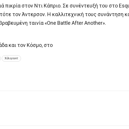
ιά πικρία στον Ντι Κάπριο. Σε συνέντευξή του στο Esq
τότε τον Άντερσον. Η καλλιτεχνική τους συνάντηση 
ραβευμένη ταινία «One Battle After Another».
άδα και τον Κόσμο, στο
Χόλιγουντ