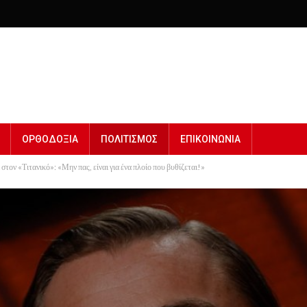
ΟΡΘΟΔΟΞΙΑ
ΠΟΛΙΤΙΣΜΟΣ
ΕΠΙΚΟΙΝΩΝΙΑ
στον «Τιτανικό»: «Μην πας, είναι για ένα πλοίο που βυθίζεται!»