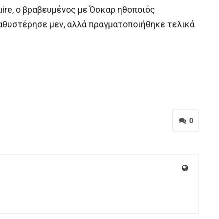
uire, ο βραβευμένος με Όσκαρ ηθοποιός
καθυστέρησε μεν, αλλά πραγματοποιήθηκε τελικά
0