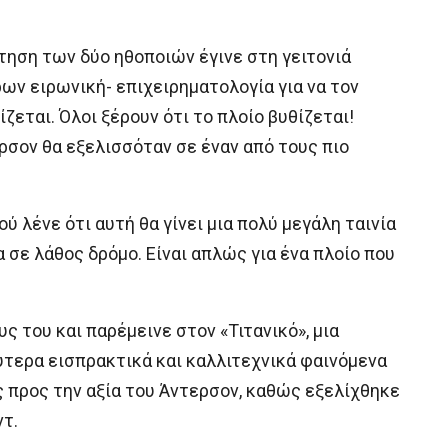
ντηση των δύο ηθοποιών έγινε στη γειτονιά
ρων ειρωνική- επιχειρηματολογία για να τον
θίζεται. Όλοι ξέρουν ότι το πλοίο βυθίζεται!
ερσον θα εξελισσόταν σε έναν από τους πιο
ύ λένε ότι αυτή θα γίνει μια πολύ μεγάλη ταινία
να σε λάθος δρόμο. Είναι απλώς για ένα πλοίο που
 του και παρέμεινε στον «Τιτανικό», μια
ύτερα εισπρακτικά και καλλιτεχνικά φαινόμενα
ς προς την αξία του Άντερσον, καθώς εξελίχθηκε
ντ.