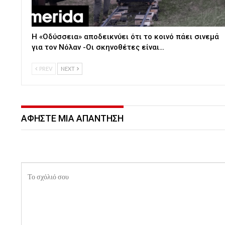
Η «Οδύσσεια» αποδεικνύει ότι το κοινό πάει σινεμά
για τον Νόλαν -Οι σκηνοθέτες είναι…
PREV
NEXT
ΑΦΉΣΤΕ ΜΙΑ ΑΠΆΝΤΗΣΗ