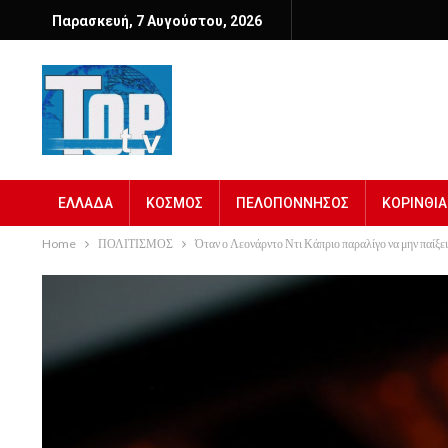
Παρασκευή, 7 Αυγούστου, 2026
ΕΛΛΑΔΑ
ΚΟΣΜΟΣ
ΠΕΛΟΠΟΝΝΗΣΟΣ
ΚΟΡΙΝΘΙΑ
Home
ΠΟΛΙΤΙΣΜΟΣ
Όταν ο Λεονάρντο Ντι Κάπριο παραλίγο να μην παίξει 