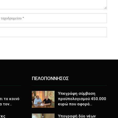
ΠΕΛΟΠΟΝΝΗΣΟΣ
Υπεγράφη σύμβαση
ι το κοινό
προϋπολογισμού 450.000
α τον…
ευρώ που αφορά…
τες
Υπογραφή δύο νέων