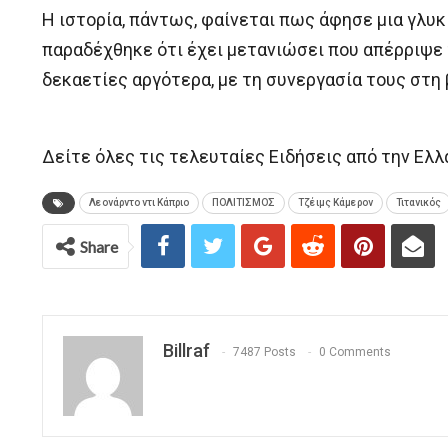
Η ιστορία, πάντως, φαίνεται πως άφησε μια γλυκ
παραδέχθηκε ότι έχει μετανιώσει που απέρριψε 
δεκαετίες αργότερα, με τη συνεργασία τους στη β
Δείτε όλες τις τελευταίες Ειδήσεις από την Ελλ
Λεονάρντο ντι Κάπριο
ΠΟΛΙΤΙΣΜΟΣ
Τζέιμς Κάμερον
Τιτανικός
Share
Billraf
7487 Posts
0 Comments