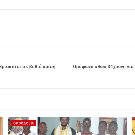
βρίσκεται σε βαθιά κρίση
Ομόφωνα αθώα 34χρονη για τ
ΟΡΘΟΔΟΞΙΑ