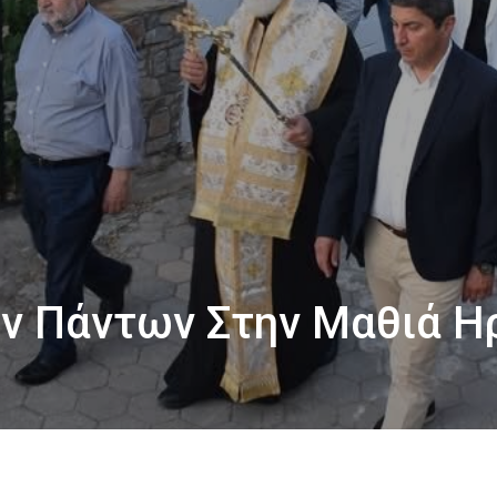
ων Πάντων Στην Μαθιά Η