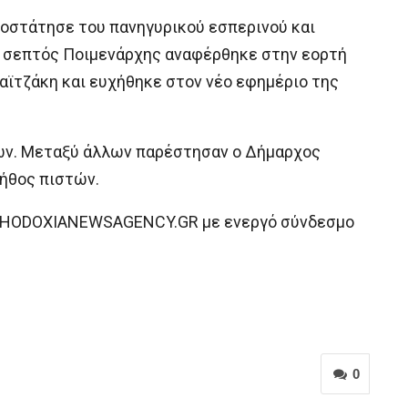
ροστάτησε του πανηγυρικού εσπερινού και
υ σεπτός Ποιμενάρχης αναφέρθηκε στην εορτή
αϊτζάκη και ευχήθηκε στον νέο εφημέριο της
ων. Μεταξύ άλλων παρέστησαν ο Δήμαρχος
λήθος πιστών.
ORTHODOXIANEWSAGENCY.GR με ενεργό σύνδεσμο
0