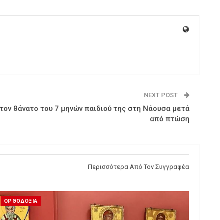
NEXT POST
ον θάνατο του 7 μηνών παιδιού της στη Νάουσα μετά
από πτώση
Περισσότερα Από Τον Συγγραφέα
ΟΡΘΟΔΟΞΙΑ