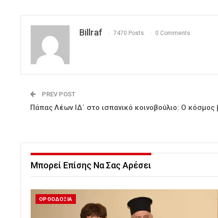
Billraf
7470 Posts
0 Comments
PREV POST
Πάπας Λέων ΙΔ΄ στο ισπανικό κοινοβούλιο: Ο κόσμος 
Μπορεί Επίσης Να Σας Αρέσει
ΟΡΘΟΔΟΞΙΑ