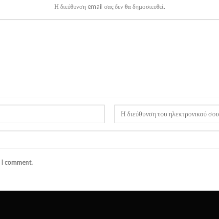
Η διεύθυνση email σας δεν θα δημοσιευθεί.
e I comment.