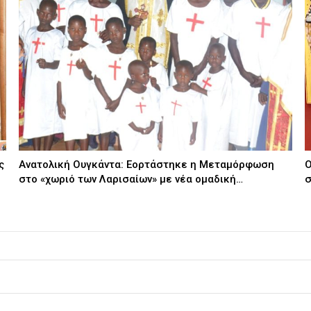
ς
Ανατολική Ουγκάντα: Εορτάστηκε η Μεταμόρφωση
Ο
στο «χωριό των Λαρισαίων» με νέα ομαδική…
σ