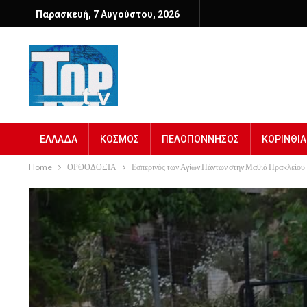
Παρασκευή, 7 Αυγούστου, 2026
ΕΛΛΑΔΑ
ΚΟΣΜΟΣ
ΠΕΛΟΠΟΝΝΗΣΟΣ
ΚΟΡΙΝΘΙΑ
Home
ΟΡΘΟΔΟΞΙΑ
Εσπερινός των Αγίων Πάντων στην Μαθιά Ηρακλείου