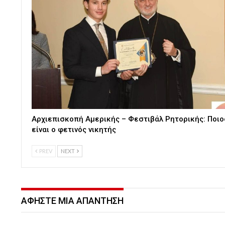
Αρχιεπισκοπή Αμερικής – Φεστιβάλ Ρητορικής: Ποιο
είναι ο φετινός νικητής
PREV
NEXT
ΑΦΉΣΤΕ ΜΙΑ ΑΠΆΝΤΗΣΗ