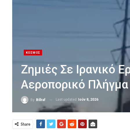
ΚΟΣΜΟΣ
Ζημιές Σε Ιρανικό 
Αεροπορικό Πλήγμα 
Last updated
Ιούν 8, 2026
By
Billraf
Share