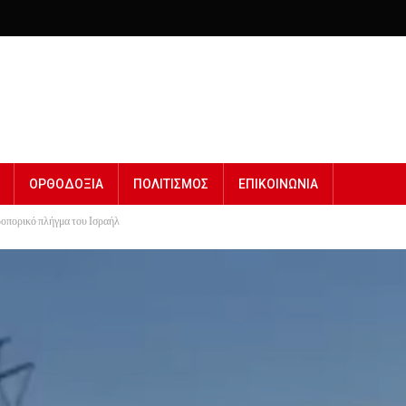
ΟΡΘΟΔΟΞΙΑ
ΠΟΛΙΤΙΣΜΟΣ
ΕΠΙΚΟΙΝΩΝΙΑ
εροπορικό πλήγμα του Ισραήλ