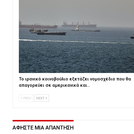
Το ιρανικό κοινοβούλιο εξετάζει νομοσχέδιο που θα
απαγορεύει σε αμερικανικά και…
PREV
NEXT
ΑΦΉΣΤΕ ΜΙΑ ΑΠΆΝΤΗΣΗ