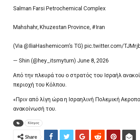
Salman Farsi Petrochemical Complex
Mahshahr, Khuzestan Province, #Iran
(Via @IliaHashemicom’s TG) pic.twitter.com/TJMr
— Shin (@hey_itsmyturn) June 8, 2026
Από την πλευρά του ο στρατός του Ισραήλ ανακο
περιοχή του Κόλπου.
«Πριν από λίγη ώρα η Ισραηλινή Πολεμική Αερο
ανακοίνωσή του.
Κόσμος
Share