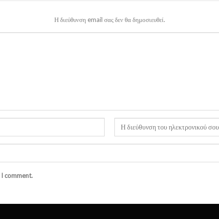
Η διεύθυνση email σας δεν θα δημοσιευθεί.
e I comment.