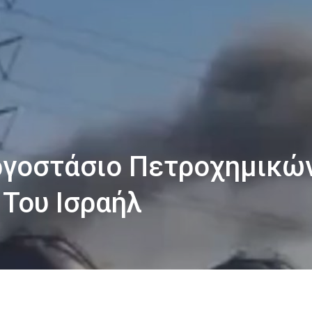
Εργοστάσιο Πετροχημικώ
Του Ισραήλ