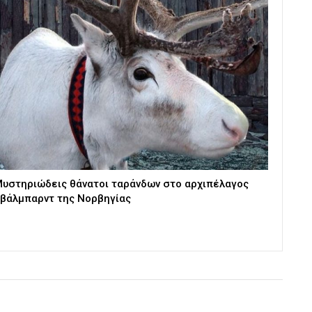
υστηριώδεις θάνατοι ταράνδων στο αρχιπέλαγος
βάλμπαρντ της Νορβηγίας