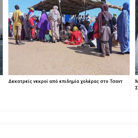
Δεκατρείς νεκροί από επιδημία χολέρας στο Τσαντ
Μ
Σ