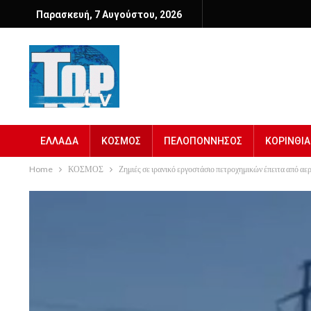
Παρασκευή, 7 Αυγούστου, 2026
ΕΛΛΑΔΑ
ΚΟΣΜΟΣ
ΠΕΛΟΠΟΝΝΗΣΟΣ
ΚΟΡΙΝΘΙΑ
Home
ΚΟΣΜΟΣ
Ζημιές σε ιρανικό εργοστάσιο πετροχημικών έπειτα από α