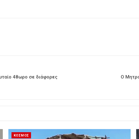
ευταίο 48ωρο σε διάφορες
Ο Μητρο
ΚΟΣΜΟΣ