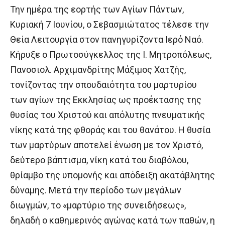
Την ημέρα της εορτής των Αγίων Πάντων,
Κυριακή 7 Ιουνίου, ο Σεβασμιώτατος τέλεσε την
Θεία Λειτουργία στον πανηγυρίζοντα Ιερό Ναό.
Κήρυξε ο Πρωτοσύγκελλος της Ι. Μητροπόλεως,
Πανοσιολ. Αρχιμανδρίτης Μάξιμος Χατζής,
τονίζοντας την σπουδαιότητα του μαρτυρίου
των αγίων της Εκκλησίας ως προέκτασης της
θυσίας του Χριστού και απόλυτης πνευματικής
νίκης κατά της φθοράς και του θανάτου. Η θυσία
των μαρτύρων αποτελεί ένωση με τον Χριστό,
δεύτερο βάπτισμα, νίκη κατά του διαβόλου,
θρίαμβο της υπομονής και απόδειξη ακατάβλητης
δύναμης. Μετά την περίοδο των μεγάλων
διωγμών, το «μαρτύριο της συνειδήσεως»,
δηλαδή ο καθημερινός αγώνας κατά των παθών, η