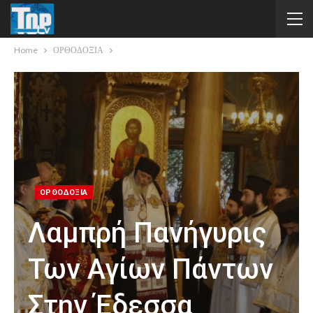
Home
ΟΡΘΟΔΟΞΙΑ
ΟΡΘΟΔΟΞΙΑ
Λαμπρή Πανήγυρις
Των Αγίων Πάντων
Στην Έδεσσα