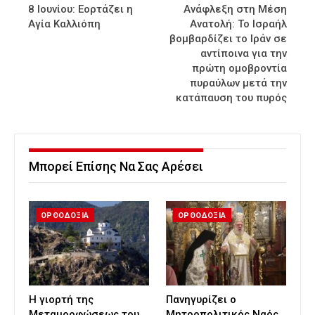
8 Ιουνίου: Εορτάζει η
Ανάφλεξη στη Μέση
Αγία Καλλιόπη
Ανατολή: Το Ισραήλ
βομβαρδίζει το Ιράν σε
αντίποινα για την
πρώτη ομοβροντία
πυραύλων μετά την
κατάπαυση του πυρός
Μπορεί Επίσης Να Σας Αρέσει
ΟΡΘΟΔΟΞΙΑ
ΟΡΘΟΔΟΞΙΑ
Η γιορτή της
Πανηγυρίζει ο
Μεταμορφώσεως του
Μητροπολιτικός Ναός