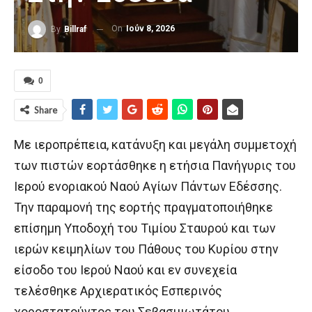
On
Ιούν 8, 2026
By
Billraf
0
Share
Με ιεροπρέπεια, κατάνυξη και μεγάλη συμμετοχή
των πιστών εορτάσθηκε η ετήσια Πανήγυρις του
Ιερού ενοριακού Ναού Αγίων Πάντων Εδέσσης.
Την παραμονή της εορτής πραγματοποιήθηκε
επίσημη Υποδοχή του Τιμίου Σταυρού και των
ιερών κειμηλίων του Πάθους του Κυρίου στην
είσοδο του Ιερού Ναού και εν συνεχεία
τελέσθηκε Αρχιερατικός Εσπερινός
χοροστατούντος του Σεβασμιωτάτου