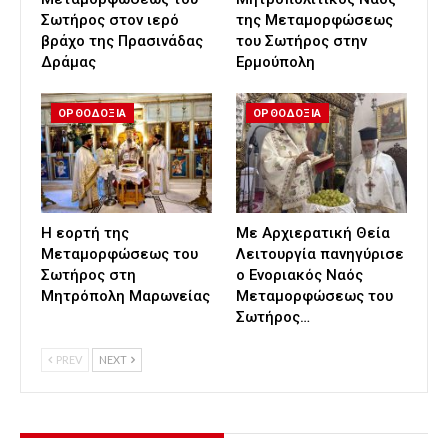
Σωτήρος στον ιερό
της Μεταμορφώσεως
βράχο της Πρασινάδας
του Σωτήρος στην
Δράμας
Ερμούπολη
ΟΡΘΟΔΟΞΙΑ
ΟΡΘΟΔΟΞΙΑ
Η εορτή της
Με Αρχιερατική Θεία
Μεταμορφώσεως του
Λειτουργία πανηγύρισε
Σωτήρος στη
ο Ενοριακός Ναός
Μητρόπολη Μαρωνείας
Μεταμορφώσεως του
Σωτήρος…
PREV
NEXT