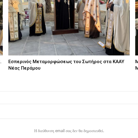
.
Εσπερινός Μεταμορφώσεως του Σωτήρος στα ΚΑΑΥ
Μ
Νέας Περάμου
Μ
Η διεύθυνση email σας δεν θα δημοσιευθεί.