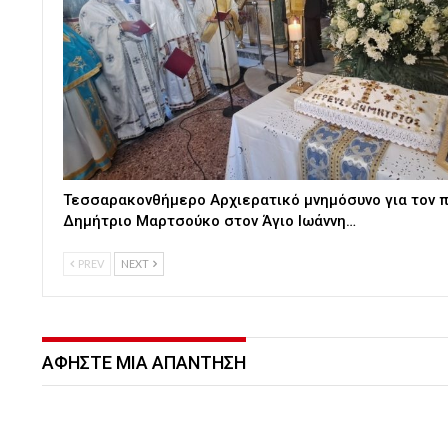
Τεσσαρακονθήμερο Αρχιερατικό μνημόσυνο για τον π
Δημήτριο Μαρτσούκο στον Άγιο Ιωάννη…
PREV
NEXT
ΑΦΉΣΤΕ ΜΙΑ ΑΠΆΝΤΗΣΗ