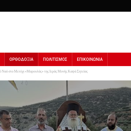
ΟΡΘΟΔΟΞΙΑ
ΠΟΛΙΤΙΣΜΟΣ
ΕΠΙΚΟΙΝΩΝΙΑ
ρό Ναό στο Μετόχι «Μαρουλάς» της Ιεράς Μονής Καψά Σητείας