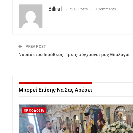
Billraf
7515 Posts
0 Comments
PREV POST
Ναυπάκτου Ιερόθεος: Τρεις σύγχρονοί μας θεολόγοι
Μπορεί Επίσης Να Σας Αρέσει
ΟΡΘΟΔΟΞΙΑ