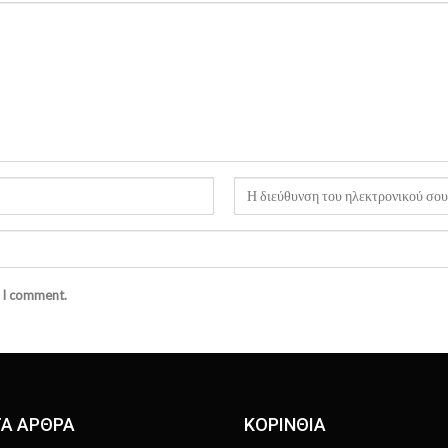
e I comment.
Α ΑΡΘΡΑ
ΚΟΡΙΝΘΙΑ