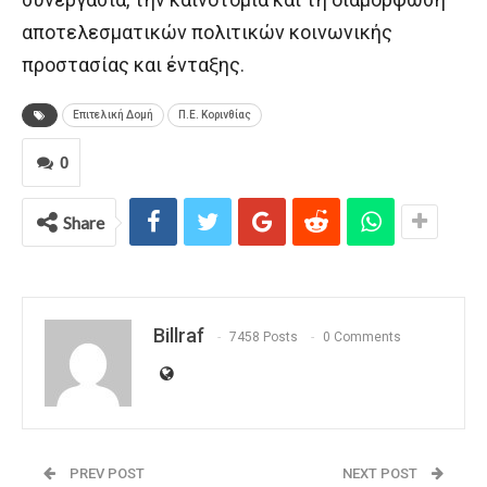
αποτελεσματικών πολιτικών κοινωνικής
προστασίας και ένταξης.
Επιτελική Δομή
Π.Ε. Κορινθίας
0
Share
Billraf
7458 Posts
0 Comments
PREV POST
NEXT POST