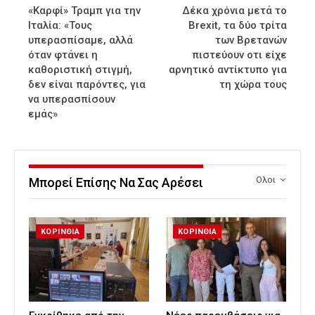
«Καρφί» Τραμπ για την
Δέκα χρόνια μετά το
Ιταλία: «Τους
Brexit, τα δύο τρίτα
υπερασπίσαμε, αλλά
των Βρετανών
όταν φτάνει η
πιστεύουν οτι είχε
καθοριστική στιγμή,
αρνητικό αντίκτυπο για
δεν είναι παρόντες, για
τη χώρα τους
να υπερασπίσουν
εμάς»
Ολοι
Μπορεί Επίσης Να Σας Αρέσει
ΚΟΡΙΝΘΙΑ
ΚΟΡΙΝΘΙΑ