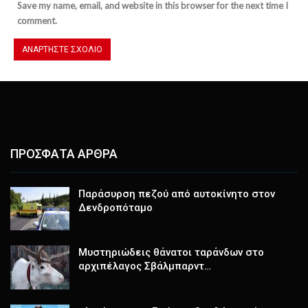
Save my name, email, and website in this browser for the next time I
comment.
ΠΡΟΣΦΑΤΑ ΑΡΘΡΑ
Παράσυρση πεζού από αυτοκίνητο στον
Δενδροπόταμο
Μυστηριώδεις θάνατοι ταράνδων στο
αρχιπέλαγος Σβάλμπαρντ…