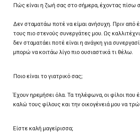
Πώς είναι η ζωή σας στο σήμερα, έχοντας πίσω σ
Δεν σταματάω ποτέ να είμαι ανήσυχη. Πριν από έ
τους πιο στενούς συνεργάτες μου. Ως καλλιτέχνι
δεν σταματάει ποτέ είναι η ανάγκη για συνεργασί
μπορώ να κοιτάω λίγο πιο ουσιαστικά τι θέλω.
Ποιο είναι το γιατρικό σας;
Έχουν ηρεμήσει όλα. Τα τηλέφωνα, οι φίλοι που έ
καλώ τους φίλους και την οικογένειά μου να τρώ
Είστε καλή μαγείρισσα;