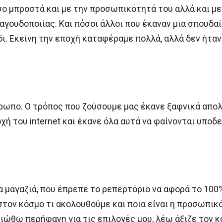
σο μπροστά και με την προσωπικότητά του αλλά και με
υδοποιίας. Και πόσοι άλλοι που έκαναν μια σπουδαία
ύδι. Εκείνη την εποχή καταφέραμε πολλά, αλλά δεν ήτα
ρωπο. Ο τρόπος που ζούσουμε μας έκανε ξαφνικά απολί
ή του internet και έκανε όλα αυτά να φαίνονται υποδ
λα μαγαζιά, που έπρεπε το ρεπερτόριο να αφορά το 10
 στον κόσμο τι ακολουθούμε και ποια είναι η προσωπικ
 νιώθω περήφανη για τις επιλογές μου, λέω άξιζε τον 