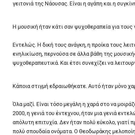
γειτονιά της Νάουσας. Είναι η αγάπη και η συγκί
Η μουσική ήταν κάτι σαν ψυχοθεραπεία για τους γ
Εντελώς. Η δική τους ανάγκη, η προίκα τους λει
ενηλικίωση, περνούσα σε άλλα βάθη της μουσικής
ψυχοθεραπευτικά. Και έτσι συνεχίζει να λειτουρ
Κάποια στιγμή εδραιωθήκατε. Αυτό ήταν μόνο χαρ
Όλα μαζί. Είναι τόσο μεγάλη η χαρά στο να μοιράζ
2000, η γενιά του έντεχνου, ήταν μια γενιά εντ
απόλυτη επιτυχία. Δεν ήταν πολύ εύκολο, γιατί π
πολύ σπουδαία ονόματα. Ο Θεοδωράκης μελοποίησε