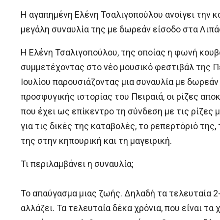
Η αγαπημένη Ελένη Τσαλιγοπούλου ανοίγει την κα
μεγάλη συναυλία της με δωρεάν είσοδο στα Λιπάσμ
Η Ελένη Τσαλιγοπούλου, της οποίας η φωνή κουβα
συμμετέχοντας στο νέο μουσικό φεστιβάλ της Πε
Ιουλίου παρουσιάζοντας μια συναυλία με δωρεάν ε
προσφυγικής ιστορίας του Πειραιά, οι ρίζες απ
που έχει ως επίκεντρο τη σύνδεση με τις ρίζες 
για τις δικές της καταβολές, το ρεπερτόριό της, τ
της στην κηπουρική και τη μαγειρική.
Τι περιλαμβάνει η συναυλία;
Το απαύγασμα μιας ζωής. Δηλαδή τα τελευταία 2-
αλλάζει. Τα τελευταία δέκα χρόνια, που είναι τα