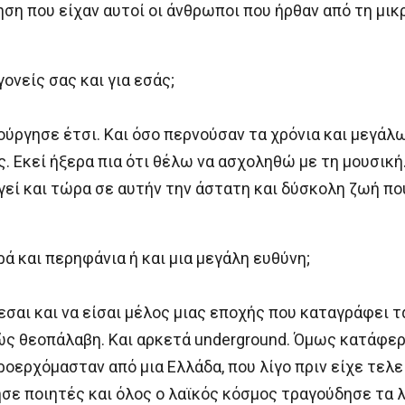
νηση που είχαν αυτοί οι άνθρωποι που ήρθαν από τη μικ
ονείς σας και για εσάς;
τούργησε έτσι. Και όσο περνούσαν τα χρόνια και μεγάλ
. Εκεί ήξερα πια ότι θέλω να ασχοληθώ με τη μουσική
γεί και τώρα σε αυτήν την άστατη και δύσκολη ζωή πο
ά και περηφάνια ή και μια μεγάλη ευθύνη;
εσαι και να είσαι μέλος μιας εποχής που καταγράφει τα
ελώς θεοπάλαβη. Και αρκετά underground. Όμως κατάφερ
ροερχόμασταν από μια Ελλάδα, που λίγο πριν είχε τελ
 ποιητές και όλος ο λαϊκός κόσμος τραγούδησε τα λόγ