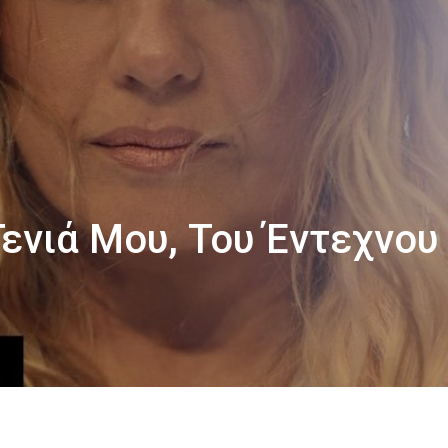
Γενιά Μου, Του Έντεχνου