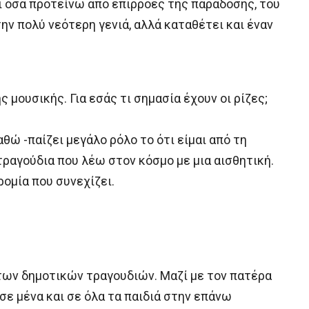
ι όσα προτείνω από επιρροές της παράδοσης, του
ην πολύ νεότερη γενιά, αλλά καταθέτει και έναν
μουσικής. Για εσάς τι σημασία έχουν οι ρίζες;
αθώ -παίζει μεγάλο ρόλο το ότι είμαι από τη
ραγούδια που λέω στον κόσμο με μια αισθητική.
ρομία που συνεχίζει.
των δημοτικών τραγουδιών. Μαζί με τον πατέρα
σε μένα και σε όλα τα παιδιά στην επάνω