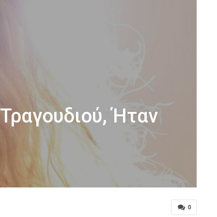
 Τραγουδιού, Ήταν
0