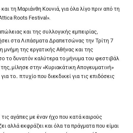
αι τη Μαριάνθη Κουνιά, για όλα λίγο πριν από τη
ica Roots Festival».
απώλειας και της συλλογικής εμπειρίας,
δήσει στα Λιπάσματα Δραπετσώνας την Τρίτη 7
τη μνήμη της εργατικής Αθήνας και της
όσο το δυνατόν καλύτερα το μήνυμα του φεστιβάλ
α της, μίλησε στην «Κυριακάτικη Απογευματινή»
 για το.. πτυχίο που διεκδικεί για τις επιδόσεις
 τις αγάπες με έναν ήχο που κατά καιρούς
άζει αλλά εκφράζει και όλα τα πράγματα που είμαι