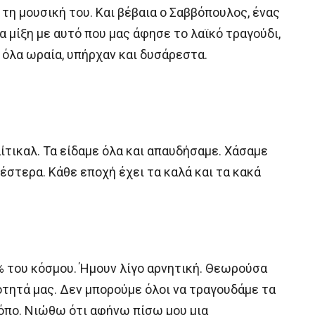
 τη μουσική του. Και βέβαια ο Σαββόπουλος, ένας
 μίξη με αυτό που μας άφησε το λαϊκό τραγούδι,
ν όλα ωραία, υπήρχαν και δυσάρεστα.
τικαλ. Τα είδαμε όλα και απαυδήσαμε. Χάσαμε
εέστερα. Κάθε εποχή έχει τα καλά και τα κακά
0% του κόσμου. Ήμουν λίγο αρνητική. Θεωρούσα
ότητά μας. Δεν μπορούμε όλοι να τραγουδάμε τα
κόπο. Νιώθω ότι αφήνω πίσω μου μια