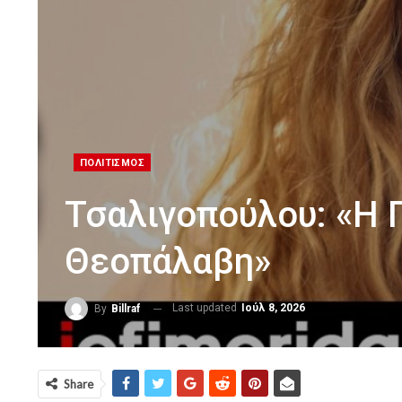
ΠΟΛΙΤΙΣΜΟΣ
Τσαλιγοπούλου: «Η 
Θεοπάλαβη»
Last updated
Ιούλ 8, 2026
By
Billraf
Share