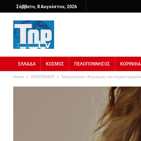
Σάββατο, 8 Αυγούστου, 2026
ΕΛΛΑΔΑ
ΚΟΣΜΟΣ
ΠΕΛΟΠΟΝΝΗΣΟΣ
ΚΟΡΙΝΘΙΑ
Home
ΠΟΛΙΤΙΣΜΟΣ
Τσαλιγοπούλου: «Η γενιά μου, του έντεχνου τραγουδ