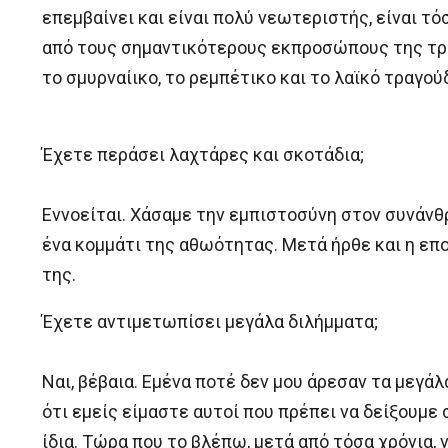
επεμβαίνει και είναι πολύ νεωτεριστής, είναι τό
από τους σημαντικότερους εκπροσώπους της τραγο
το σμυρναίικο, το ρεμπέτικο και το λαϊκό τραγο
Έχετε περάσει λαχτάρες και σκοτάδια;
Εννοείται. Χάσαμε την εμπιστοσύνη στον συνάνθ
ένα κομμάτι της αθωότητας. Μετά ήρθε και η εποχ
της.
Έχετε αντιμετωπίσει μεγάλα διλήμματα;
Ναι, βέβαια. Εμένα ποτέ δεν μου άρεσαν τα μεγά
ότι εμείς είμαστε αυτοί που πρέπει να δείξουμε
ίδια. Τώρα που το βλέπω, μετά από τόσα χρόνια,