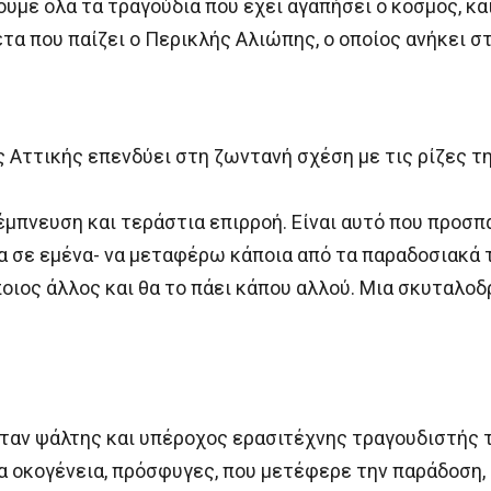
υμε όλα τα τραγούδια που έχει αγαπήσει ο κόσμος, κα
τα που παίζει ο Περικλής Αλιώπης, ο οποίος ανήκει στ
Αττικής επενδύει στη ζωντανή σχέση με τις ρίζες της 
ι έμπνευση και τεράστια επιρροή. Είναι αυτό που προσπ
α σε εμένα- να μεταφέρω κάποια από τα παραδοσιακά τ
ποιος άλλος και θα το πάει κάπου αλλού. Μια σκυταλοδ
ήταν ψάλτης και υπέροχος ερασιτέχνης τραγουδιστής 
ια οκογένεια, πρόσφυγες, που μετέφερε την παράδοση, 