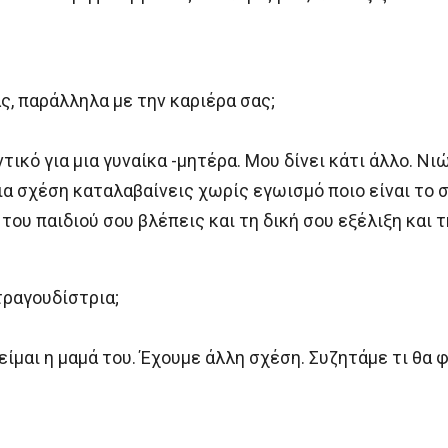
ας, παράλληλα με την καριέρα σας;
αντικό για μια γυναίκα -μητέρα. Μου δίνει κάτι άλλο. 
α σχέση καταλαβαίνεις χωρίς εγωισμό ποιο είναι το σ
του παιδιού σου βλέπεις και τη δική σου εξέλιξη και τ
τραγουδίστρια;
 είμαι η μαμά του. Έχουμε άλλη σχέση. Συζητάμε τι θα φ