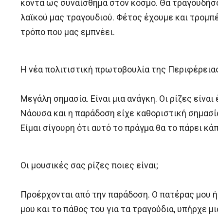
κοντά ως συναίσθημα στον κόσμο. Θα τραγουδήσο
λαϊκού μας τραγουδιού. Φέτος έχουμε και τρομπέ
τρόπο που μας εμπνέει.
Η νέα πολιτιστική πρωτοβουλία της Περιφέρειας 
Μεγάλη σημασία. Είναι μια ανάγκη. Οι ρίζες είνα
Νάουσα και η παράδοση είχε καθοριστική σημασί
Είμαι σίγουρη ότι αυτό το πράγμα θα το πάρει κά
Οι μουσικές σας ρίζες ποιες είναι;
Προέρχονται από την παράδοση. Ο πατέρας μου 
μου και το πάθος του για τα τραγούδια, υπήρχε μ