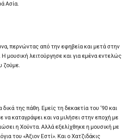
ρά Ασία.
ωνα, περνώντας από την εφηβεία και μετά στην
. Η μουσική λειτούργησε και για εμένα εντελώς
υ ζούμε.
 δικά της πάθη. Εμείς τη δεκαετία του ‘90 και
ε να καταγράψει και να μιλήσει στην εποχή με
ειώσει η Χούντα. Αλλά εξελίχθηκε η μουσική με
ια του «Άξιον Εστί». Και ο Χατζιδάκις