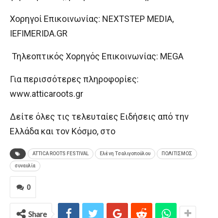
Χορηγοί Επικοινωνίας: NEXTSTEP MEDIA,
IEFIMERIDA.GR
Τηλεοπτικός Χορηγός Επικοινωνίας: MEGA
Για περισσότερες πληροφορίες:
www.atticaroots.gr
Δείτε όλες τις τελευταίες Ειδήσεις από την
Ελλάδα και τον Κόσμο, στο
ATTICA ROOTS FESTIVAL
Ελένη Τσαλιγοπούλου
ΠΟΛΙΤΙΣΜΟΣ
συναυλία
0
Share