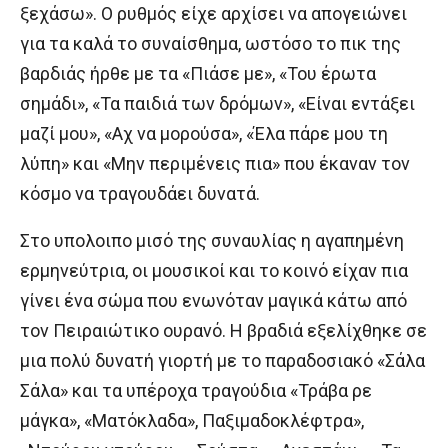
ξεχάσω». Ο ρυθμός είχε αρχίσει να απογειώνει
για τα καλά το συναίσθημα, ωστόσο το πικ της
βαρδιάς ήρθε με τα «Πιάσε με», «Του έρωτα
σημάδι», «Τα παιδιά των δρόμων», «Είναι εντάξει
μαζί μου», «Αχ να μορούσα», «Έλα πάρε μου τη
λύπη» και «Μην περιμένεις πια» που έκαναν τον
κόσμο να τραγουδάει δυνατά.
Στο υπολοιπο μισό της συναυλίας η αγαπημένη
ερμηνεύτρια, οι μουσικοί και το κοινό είχαν πια
γίνει ένα σώμα που ενωνόταν μαγικά κάτω από
τον Πειραιώτικο ουρανό. Η βραδιά εξελίχθηκε σε
μια πολύ δυνατή γιορτή με το παραδοσιακό «Σάλα
Σάλα» και τα υπέροχα τραγούδια «Τράβα ρε
μάγκα», «Ματόκλαδα», Παξιμαδοκλέφτρα»,