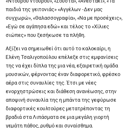
«Ντούρου ντούρου», «Σούστα», «Ανεστάκι», «Τα
παιδιά της γειτονιάς» «Αγγέλων -Δεν μας
συγχωρώ», «Θαλασσογραφία», «Να με προσέχεις»,
«Εγώ σε αγάπησα εδώ» και τέλος το «Χίλιες
σιώπες» που ξεσήκωσε τα πλήθη.
Αξίζει να σημειωθεί ότι αυτό το καλοκαίρι, η
Ελένη Τσαλιγοπούλου επέλεξε στις εμφανίσεις
της να έχει δίπλα της μια νέα, εξαιρετική ομάδα
μουσικών, φέρνοντας έναν διαφορετικό, φρέσκο
αέρα στις συναυλίες της. Έτσι με νέες
ενορχηστρώσεις και διάθεση ανανέωσης, στην
αποψινή συναυλία της η μπάντα της γεφύρωσε
διαφορτικές κουλτούρες μετατρέποντας τη
βραδιά στα Λιπάσματα σε μια μεγάλη γιορτή
γεμάτη πάθος, ρυθμό και συναίσθημα.