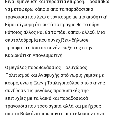
Είναι έμπνευση και τεράστια επιρροή. Προσπαθώ
να μεταφέρω κάποια από τα παραδοσιακά
τραγούδια που λέω στον κόσμο με μια αισθητική.
Είμαι σίγουρη ότι αυτό το πράγμα θα το πάρει
κάποιος άλλος και θα το πάει κάπου αλλού. Μια
σκυταλοδρομία που συνεχίζει» δήλωσε
πρόσφατα η ίδια σε συνέντευξη της στην
Κυριακάτικη Απογευματινή.
Ο μεγάλος παραθαλάσσιος Πολυχώρος
Πολιτισμού και Αναψυχής από νωρίς γέμισε με
κόσμο, ενώ η Ελένη Τσαλιγοπούλου από σκηνής
συνδύασε τις μεγάλες προσωπικές της
επιτυχίες με τα λαϊκά και παραδοσιακά
τραγούδια που τόσο αγαπά, αλλά και με ήχους
από τα Βαλκάνια, που πάντα αποτελούσαν πηγή