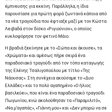
έμπνευσης για εκείνη. Παράλληλα, η ίδια
παρουσίασε για πρώτη φορά ζωντανά κάποια από
τα νέα τραγούδια που έφτιαξε μαζί με τον Κώστα
Λειβαδά στον δίσκο «Ριγιούνιον», ο οποίος
κυκλοφόρησε τον φετινό Μάιο.
Η βραδιά ξεκίνησε με το «Σώπα και άκουσε», τα
«Χρώματα» και αμέσως πήρε σειρά ένα
παραδοσιακό τραγούδι από τον τόπο καταγωγής
της Ελένης Τσαλιγοπούλου με τίτλο «Της
Νάουσας». Στη συνέχεια ακούσαμε το «Δυο
Ελλάδες» και το πολύ αγαπημένο «Ο ήλιος
βασιλεύει», που είναι ένα παραδοσιακό τραγούδι
Πωγωνίου, ενώ ακολούθησαν τα «Παραμιλιτό»,
«Να μ’αγαπάς», «Γιάννη μου» και «Δεν μπορώ να σε