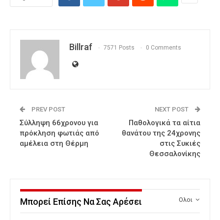
Billraf
7571 Posts
0 Comments
PREV POST
NEXT POST
Σύλληψη 66χρονου για
Παθολογικά τα αίτια
πρόκληση φωτιάς από
θανάτου της 24χρονης
αμέλεια στη Θέρμη
στις Συκιές
Θεσσαλονίκης
Ολοι
Μπορεί Επίσης Να Σας Αρέσει