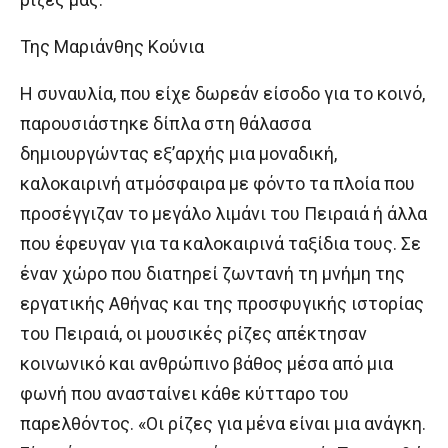
Της Μαριάνθης Κούνια
Η συναυλία, που είχε δωρεάν είσοδο για το κοινό,
παρουσιάστηκε δίπλα στη θάλασσα
δημιουργώντας εξ’αρχής μια μοναδική,
καλοκαιρινή ατμόσφαιρα με φόντο τα πλοία που
προσέγγιζαν το μεγάλο λιμάνι του Πειραιά ή άλλα
που έφευγαν για τα καλοκαιρινά ταξίδια τους. Σε
έναν χώρο που διατηρεί ζωντανή τη μνήμη της
εργατικής Αθήνας και της προσφυγικής ιστορίας
του Πειραιά, οι μουσικές ρίζες απέκτησαν
κοινωνικό και ανθρώπινο βάθος μέσα από μια
φωνή που ανασταίνει κάθε κύτταρο του
παρελθόντος. «Οι ρίζες για μένα είναι μια ανάγκη.