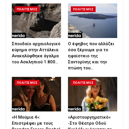
ΠΟΛΙΤΙΣΜΟΣ
ΠΟΛΙΤΙΣΜΟΣ
Σπουδαίο αρχαιολογικό
Ο έφηβος που αλλάζει
εύρημα στην Αττάλεια:
όσα ξέρουμε για το
Ανακαλύφθηκε άγαλμα
ηφαίστειο της
του Ασκληπιού 1.800…
Σαντορίνης και την
πτώση του…
ΠΟΛΙΤΙΣΜΟΣ
ΠΟΛΙΤΙΣΜΟΣ
«Η Μούμια 4»:
«Αριστουργηματικό»
Επιστρέφει με τους
-Στο Θέατρο Οδού