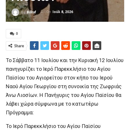
On
Ιούλ 8, 2026
By
Billraf
0
Share
Το Σάββατο 11 Ιουλίου και την Κυριακή 12 Ιουλίου
πανηγυρίζει το Ιερό Παρεκκλήσιο του Αγίου
Παϊσίου του Αγιορείτου στον κήπο του Ιερού
Ναού Αγίου Γεωργίου στη συνοικία της Ζωφριάς
Άνω Λιοσίων. Η Πανήγυρις του Αγίου Παϊσίου θα
λάβει χώρα σύμφωνα με το κατωτέρω
Πρόγραμμα:
Το Ιερό Παρεκκλήσιο του Αγίου Παϊσίου