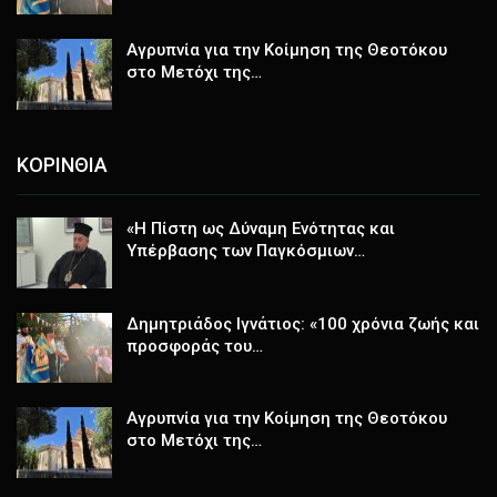
Αγρυπνία για την Κοίμηση της Θεοτόκου
στο Μετόχι της…
ΚΟΡΙΝΘΙΑ
«Η Πίστη ως Δύναμη Ενότητας και
Υπέρβασης των Παγκόσμιων…
Δημητριάδος Ιγνάτιος: «100 χρόνια ζωής και
προσφοράς του…
Αγρυπνία για την Κοίμηση της Θεοτόκου
στο Μετόχι της…