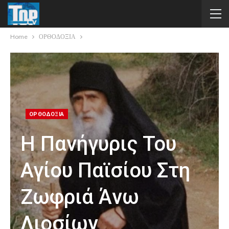
Home
ΟΡΘΟΔΟΞΙΑ
ΟΡΘΟΔΟΞΙΑ
Η Πανήγυρις Του
Αγίου Παϊσίου Στη
Ζωφριά Άνω
Λιοσίων