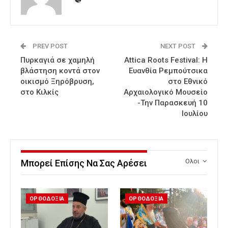
PREV POST
NEXT POST
Πυρκαγιά σε χαμηλή
Attica Roots Festival: Η
βλάστηση κοντά στον
Ευανθία Ρεμπούτσικα
οικισμό Ξηρόβρυση,
στο Εθνικό
στο Κιλκίς
Αρχαιολογικό Μουσείο
-Την Παρασκευή 10
Ιουλίου
Ολοι
Μπορεί Επίσης Να Σας Αρέσει
ΟΡΘΟΔΟΞΙΑ
ΟΡΘΟΔΟΞΙΑ