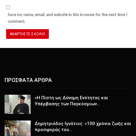
Save my name, email, and website in this browser for the next time I
comment.
ΠΡΟΣΦΑΤΑ ΑΡΘΡΑ
«Η Πίστη ως Δύναμη Ενότητας και
Υπέρβασης των Παγκόσμιων…
Δημητριάδος Ιγνάτιος: «100 χρόνια ζωής και
προσφοράς του…