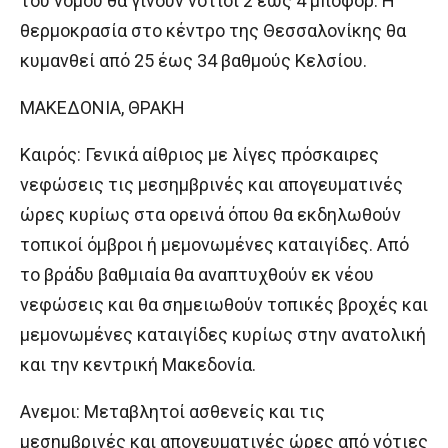
του νομού θα γίνουν νότιοι 2 έως 4 μποφόρ. Η
θερμοκρασία στο κέντρο της Θεσσαλονίκης θα
κυμανθεί από 25 έως 34 βαθμούς Κελσίου.
ΜΑΚΕΔΟΝΙΑ, ΘΡΑΚΗ
Καιρός: Γενικά αίθριος με λίγες πρόσκαιρες
νεφώσεις τις μεσημβρινές και απογευματινές
ώρες κυρίως στα ορεινά όπου θα εκδηλωθούν
τοπικοί όμβροι ή μεμονωμένες καταιγίδες. Από
το βράδυ βαθμιαία θα αναπτυχθούν εκ νέου
νεφώσεις και θα σημειωθούν τοπικές βροχές και
μεμονωμένες καταιγίδες κυρίως στην ανατολική
και την κεντρική Μακεδονία.
Ανεμοι: Μεταβλητοί ασθενείς και τις
μεσημβρινές και απογευματινές ώρες από νότιες