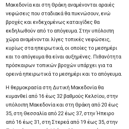
Μακεδονία και στη Θράκη αναμένονται αραιές
νεφώσεις που σταδιακά θα πυκνώσουν, ενώ
βροχές και ενδεχομένως καταιγίδες θα
εκδηλωθούν από το απόγευμα. Στην υπόλοιπη
χώρα αναμένονται λίγες τοπικές νεφώσεις,
κυρίως στα ηπειρωτικά, οι οποίες το μεσημέρι
και το απόγευμα θα είναι αυξημένες. Πιθανότητα
πρόσκαιρων τοπικών βροχών υπάρχει για τα
ορεινά ηπειρωτικά το μεσημέρι και το απόγευμα.
Η θερμοκρασία στη Δυτική Μακεδονία θα
κυμανθεί από 16 έως 32 βαθμούς Κελσίου, στην
υπόλοιπη Μακεδονία και στη Θράκη από 20 έως
35, στη Θεσσαλία από 22 έως 37, στην Ήπειρο
από 16 έως 31, στη Στερεά από 19 έως 35, στην