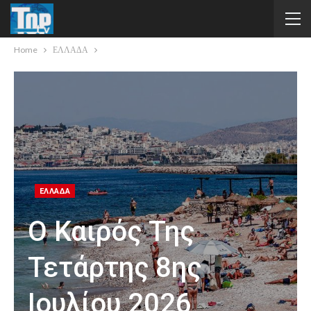
Home
ΕΛΛΑΔΑ
ΕΛΛΑΔΑ
Ο Καιρός Της
Τετάρτης 8ης
Ιουλίου 2026