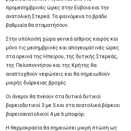
προμεσημβρινές ώρες στην Εύβοια και την
ανατολική Στερεά. Τα φαινόμενα το βράδυ
βαθμιαία θα σταματήσουν.
Στην υπόλοιπη χώρα γενικά αίθριος καιρός και
μόνο τις μεσημβρινές και απογευματινές ώρες
στα ορεινά της Ηπείρου, της δυτικής Στερεάς,
της Πελοποννήσου και της Κρήτης θα
αναπτυχθούν νεφώσεις και θα σημειωθούν
μικρής διάρκειας βροχές.
Οι άνεμοι θα πνέουν στα δυτικά δυτικοί
βορειοδυτικοί 3 με 5 και στα ανατολικά βόρειοι
βορειοανατολικοί 4 με 6 μποφόρ.
Η θερμοκρασία θα σημειώσει μικρή πτώση ως