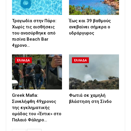
Τραγωδία στην Πάρο:
Έως και 39 βαθμούς
Χωρίς τις αισθήσεις
ανεβαίνει σήμερα ο
του ανασύρθηκε από
υδράργυρος
πισίνα Beach Bar
4χρονο…
ΕΛΛΑΔΑ
ΕΛΛΑΔΑ
Greek Mafia:
Φωτιά σε χαμηλή
Συνελήφθη 49χρονος
βλάστηση στη Σίνδο
της εγκληματικής
ομάδας του «Έντικ» στο
Παλαιό Φάληρο…