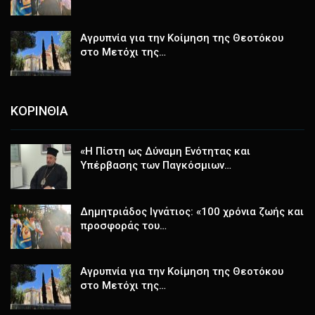
Αγρυπνία για την Κοίμηση της Θεοτόκου
στο Μετόχι της…
ΚΟΡΙΝΘΙΑ
«Η Πίστη ως Δύναμη Ενότητας και
Υπέρβασης των Παγκόσμιων…
Δημητριάδος Ιγνάτιος: «100 χρόνια ζωής και
προσφοράς του…
Αγρυπνία για την Κοίμηση της Θεοτόκου
στο Μετόχι της…