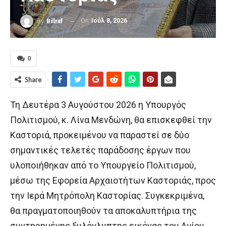
On
Ιούλ 8, 2026
By
Billraf
0
Share
Τη Δευτέρα 3 Αυγούστου 2026 η Υπουργός
Πολιτισμού, κ. Λίνα Μενδώνη, θα επισκεφθεί την
Καστοριά, προκειμένου να παραστεί σε δύο
σημαντικές τελετές παράδοσης έργων που
υλοποιήθηκαν από το Υπουργείο Πολιτισμού,
μέσω της Εφορεία Αρχαιοτήτων Καστοριάς, προς
την Ιερά Μητρόπολη Καστορίας. Συγκεκριμένα,
θα πραγματοποιηθούν τα αποκαλυπτήρια της
συντηρημένης ξυλόγλυπτης εικόνας του Αγίου