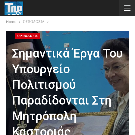
Home
ΟΡΘΟΔΟΞΙΑ
ΟΡΘΟΔΟΞΙΑ
Σημαντικά Έργα Του
Υπουργείο
Πολιτισμού
Παραδίδονται Στη
Μητρόπολη
Καστοριάς