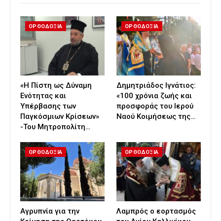
ΟΡΘΟΔΟΞΙΑ
ΟΡΘΟΔΟΞΙΑ
«Η Πίστη ως Δύναμη
Δημητριάδος Ιγνάτιος:
Ενότητας και
«100 χρόνια ζωής και
Υπέρβασης των
προσφοράς του Ιερού
Παγκόσμιων Κρίσεων»
Ναού Κοιμήσεως της…
-Του Μητροπολίτη…
ΟΡΘΟΔΟΞΙΑ
ΟΡΘΟΔΟΞΙΑ
Αγρυπνία για την
Λαμπρός ο εορτασμός