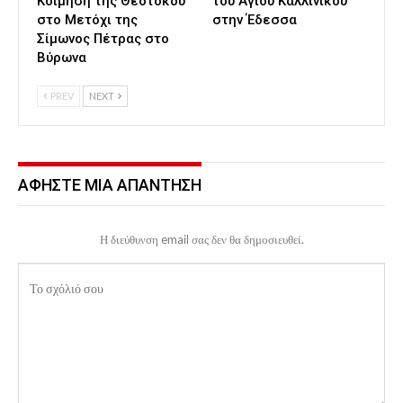
Κοίμηση της Θεοτόκου
του Αγίου Καλλινίκου
στο Μετόχι της
στην Έδεσσα
Σίμωνος Πέτρας στο
Βύρωνα
PREV
NEXT
ΑΦΉΣΤΕ ΜΙΑ ΑΠΆΝΤΗΣΗ
Η διεύθυνση email σας δεν θα δημοσιευθεί.