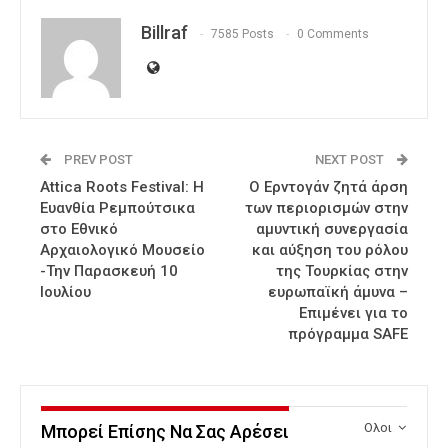
Billraf
7585 Posts
0 Comments
PREV POST
NEXT POST
Attica Roots Festival: Η
Ο Ερντογάν ζητά άρση
Ευανθία Ρεμπούτσικα
των περιορισμών στην
στο Εθνικό
αμυντική συνεργασία
Αρχαιολογικό Μουσείο
και αύξηση του ρόλου
-Την Παρασκευή 10
της Τουρκίας στην
Ιουλίου
ευρωπαϊκή άμυνα –
Επιμένει για το
πρόγραμμα SAFE
Ολοι
Μπορεί Επίσης Να Σας Αρέσει