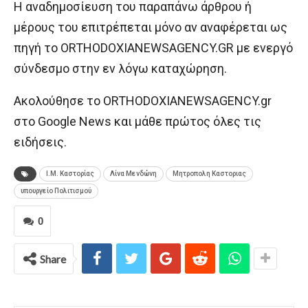
H αναδημοσίευση του παραπάνω άρθρου ή
μέρους του επιτρέπεται μόνο αν αναφέρεται ως
πηγή το ORTHODOXIANEWSAGENCY.GR με ενεργό
σύνδεσμο στην εν λόγω καταχώρηση.
Ακολούθησε το ORTHODOXIANEWSAGENCY.gr
στο Google News και μάθε πρώτος όλες τις
ειδήσεις.
Ι.Μ. Καστορίας
Λίνα Μενδώνη
Μητροπολη Καστοριας
υπουργείο Πολιτισμού
0
Share