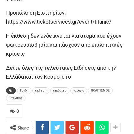
Προπώληση Εισιτηρίων:
https://www.ticketservices.gr/event/titanic/
Η έκθεση δεν ενδείκνυται για άτομα που έχουν
φωτοευαισθησία και πάσχουν από επιληπτικές
κρίσεις
Δείτε όλες τις τελευταίες Ειδήσεις από την
Ελλάδα και τον Κόσμο, στο
Γουδή
έκθεση
επιβάτες
ναυάγιο
ΠΟΛΙΤΙΣΜΟΣ
Τιτανικός
0
Share