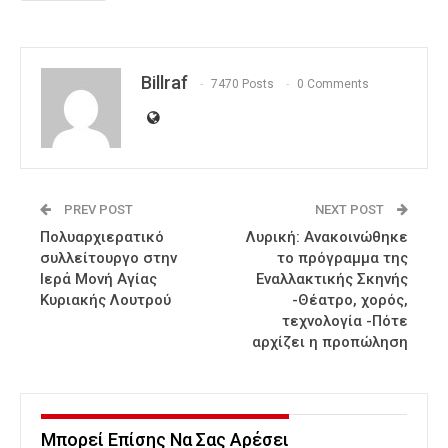
Billraf
7470 Posts
0 Comments
PREV POST
NEXT POST
Πολυαρχιερατικό
Λυρική: Ανακοινώθηκε
συλλείτουργο στην
το πρόγραμμα της
Ιερά Μονή Αγίας
Εναλλακτικής Σκηνής
Κυριακής Λουτρού
-Θέατρο, χορός,
τεχνολογία -Πότε
αρχίζει η προπώληση
Μπορεί Επίσης Να Σας Αρέσει