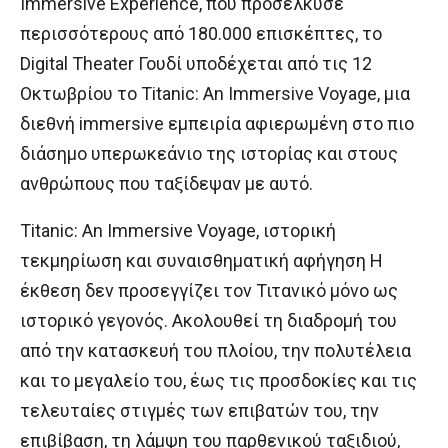
Immersive Experience, που προσέλκυσε
περισσότερους από 180.000 επισκέπτες, το
Digital Theater Γουδί υποδέχεται από τις 12
Οκτωβρίου το Titanic: An Immersive Voyage, μια
διεθνή immersive εμπειρία αφιερωμένη στο πιο
διάσημο υπερωκεάνιο της ιστορίας και στους
ανθρώπους που ταξίδεψαν με αυτό.
Titanic: An Immersive Voyage, ιστορική
τεκμηρίωση και συναισθηματική αφήγηση Η
έκθεση δεν προσεγγίζει τον Τιτανικό μόνο ως
ιστορικό γεγονός. Ακολουθεί τη διαδρομή του
από την κατασκευή του πλοίου, την πολυτέλεια
και το μεγαλείο του, έως τις προσδοκίες και τις
τελευταίες στιγμές των επιβατών του, την
επιβίβαση, τη λάμψη του παρθενικού ταξιδιού,