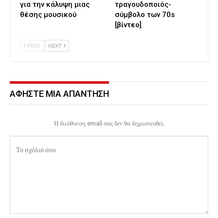
για την κάλυψη μιας
τραγουδοποιός-
θέσης μουσικού
σύμβολο των 70s
[βίντεο]
PREV
NEXT
ΑΦΉΣΤΕ ΜΙΑ ΑΠΆΝΤΗΣΗ
Η διεύθυνση email σας δεν θα δημοσιευθεί.