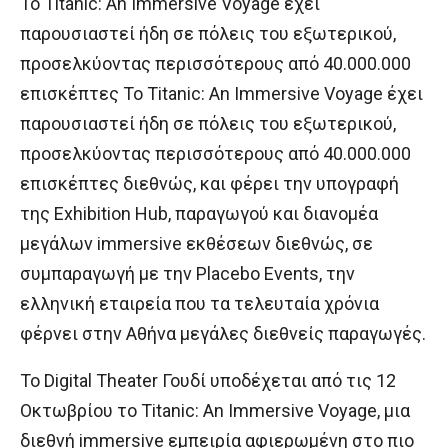
Το Titanic: An Immersive Voyage έχει
παρουσιαστεί ήδη σε πόλεις του εξωτερικού,
προσελκύοντας περισσότερους από 40.000.000
επισκέπτες Το Titanic: An Immersive Voyage έχει
παρουσιαστεί ήδη σε πόλεις του εξωτερικού,
προσελκύοντας περισσότερους από 40.000.000
επισκέπτες διεθνώς, και φέρει την υπογραφή
της Exhibition Hub, παραγωγού και διανομέα
μεγάλων immersive εκθέσεων διεθνώς, σε
συμπαραγωγή με την Placebo Events, την
ελληνική εταιρεία που τα τελευταία χρόνια
φέρνει στην Αθήνα μεγάλες διεθνείς παραγωγές.
To Digital Theater Γουδί υποδέχεται από τις 12
Οκτωβρίου το Titanic: An Immersive Voyage, μια
διεθνή immersive εμπειρία αφιερωμένη στο πιο