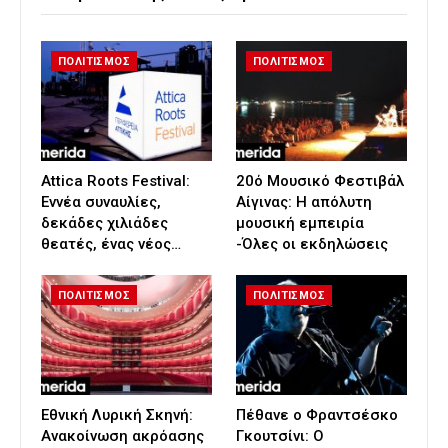
ΠΟΛΙΤΙΣΜΟΣ
ΠΟΛΙΤΙΣΜΟΣ
Attica Roots Festival:
20ό Μουσικό Φεστιβάλ
Εννέα συναυλίες,
Αίγινας: Η απόλυτη
δεκάδες χιλιάδες
μουσική εμπειρία
θεατές, ένας νέος…
-Όλες οι εκδηλώσεις
ΠΟΛΙΤΙΣΜΟΣ
ΠΟΛΙΤΙΣΜΟΣ
Εθνική Λυρική Σκηνή:
Πέθανε ο Φραντσέσκο
Ανακοίνωση ακρόασης
Γκουτσίνι: Ο