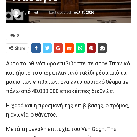
Last updated
Ιούλ 8, 2026
By
Billraf
0
Share
Αυτό το φθινόπωρο επιβιβαστείτε στον Τιτανικό
και ζήστε το υπερατλαντικό ταξίδι μέσα από τα
μάτια των επιβατών. Ενα εντυπωσιακό θέαμα με
πάνω από 40.000.000 επισκέπτες διεθνώς.
Η χαρά και η προσμονή της επιβίβασης, ο τρόμος,
η αγωνία, ο θάνατος.
Μετά τη μεγάλη επιτυχία του Van Gogh: The